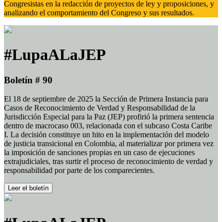
Congresistas en la redacción de proyectos de ley y proposiciones, y
analizando el comportamiento del Congreso y sus resultados.
#LupaALaJEP
Boletín # 90
El 18 de septiembre de 2025 la Sección de Primera Instancia para
Casos de Reconocimiento de Verdad y Responsabilidad de la
Jurisdicción Especial para la Paz (JEP) profirió la primera sentencia
dentro de macrocaso 003, relacionada con el subcaso Costa Caribe
I. La decisión constituye un hito en la implementación del modelo
de justicia transicional en Colombia, al materializar por primera vez
la imposición de sanciones propias en un caso de ejecuciones
extrajudiciales, tras surtir el proceso de reconocimiento de verdad y
responsabilidad por parte de los comparecientes.
Leer el boletín