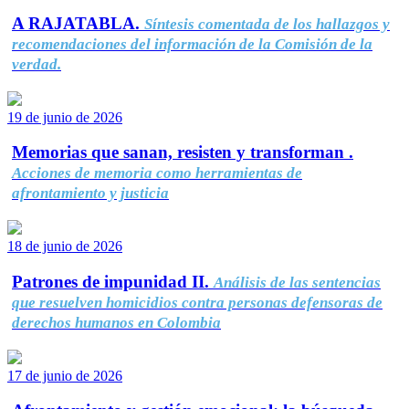
A RAJATABLA.
Síntesis comentada de los hallazgos y
recomendaciones del información de la Comisión de la
verdad.
19 de junio de 2026
Memorias que sanan, resisten y transforman .
Acciones de memoria como herramientas de
afrontamiento y justicia
18 de junio de 2026
Patrones de impunidad II.
Análisis de las sentencias
que resuelven homicidios contra personas defensoras de
derechos humanos en Colombia
17 de junio de 2026