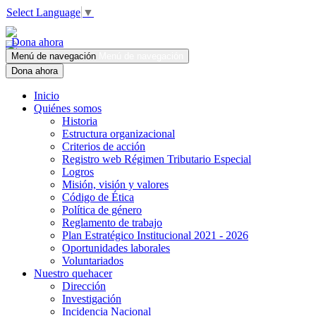
Select Language
▼
Dona ahora
Menú de navegación
Menú de navegación
Dona ahora
Inicio
Quiénes somos
Historia
Estructura organizacional
Criterios de acción
Registro web Régimen Tributario Especial
Logros
Misión, visión y valores
Código de Ética
Política de género
Reglamento de trabajo
Plan Estratégico Institucional 2021 - 2026
Oportunidades laborales
Voluntariados
Nuestro quehacer
Dirección
Investigación
Incidencia Nacional