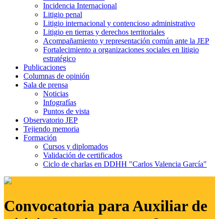
Incidencia Internacional
Litigio penal
Litigio internacional y contencioso administrativo
Litigio en tierras y derechos territoriales
Acompañamiento y representación común ante la JEP
Fortalecimiento a organizaciones sociales en litigio
estratégico
Publicaciones
Columnas de opinión
Sala de prensa
Noticias
Infografías
Puntos de vista
Observatorio JEP
Tejiendo memoria
Formación
Cursos y diplomados
Validación de certificados
Ciclo de charlas en DDHH "Carlos Valencia García"
Convocatoria para Auxiliar de