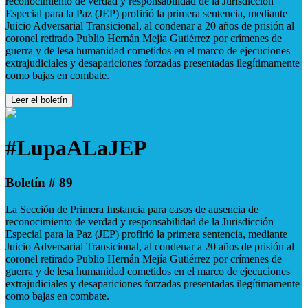
reconocimiento de verdad y responsabilidad de la Jurisdicción
Especial para la Paz (JEP) profirió la primera sentencia, mediante
Juicio Adversarial Transicional, al condenar a 20 años de prisión al
coronel retirado Publio Hernán Mejía Gutiérrez por crímenes de
guerra y de lesa humanidad cometidos en el marco de ejecuciones
extrajudiciales y desapariciones forzadas presentadas ilegítimamente
como bajas en combate.
Leer el boletín
#LupaALaJEP
Boletín # 89
La Sección de Primera Instancia para casos de ausencia de
reconocimiento de verdad y responsabilidad de la Jurisdicción
Especial para la Paz (JEP) profirió la primera sentencia, mediante
Juicio Adversarial Transicional, al condenar a 20 años de prisión al
coronel retirado Publio Hernán Mejía Gutiérrez por crímenes de
guerra y de lesa humanidad cometidos en el marco de ejecuciones
extrajudiciales y desapariciones forzadas presentadas ilegítimamente
como bajas en combate.