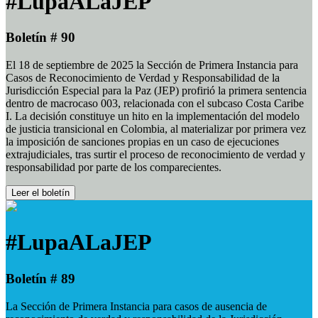
#LupaALaJEP
Boletín # 90
El 18 de septiembre de 2025 la Sección de Primera Instancia para
Casos de Reconocimiento de Verdad y Responsabilidad de la
Jurisdicción Especial para la Paz (JEP) profirió la primera sentencia
dentro de macrocaso 003, relacionada con el subcaso Costa Caribe
I. La decisión constituye un hito en la implementación del modelo
de justicia transicional en Colombia, al materializar por primera vez
la imposición de sanciones propias en un caso de ejecuciones
extrajudiciales, tras surtir el proceso de reconocimiento de verdad y
responsabilidad por parte de los comparecientes.
Leer el boletín
#LupaALaJEP
Boletín # 89
La Sección de Primera Instancia para casos de ausencia de