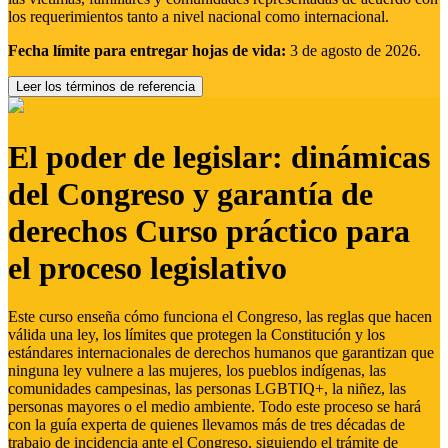
los requerimientos tanto a nivel nacional como internacional.
Fecha límite para entregar hojas de vida:
3 de agosto de 2026.
Leer los términos de referencia
El poder de legislar: dinámicas
del Congreso y garantía de
derechos Curso práctico para
el proceso legislativo
Este curso enseña cómo funciona el Congreso, las reglas que hacen
válida una ley, los límites que protegen la Constitución y los
estándares internacionales de derechos humanos que garantizan que
ninguna ley vulnere a las mujeres, los pueblos indígenas, las
comunidades campesinas, las personas LGBTIQ+, la niñez, las
personas mayores o el medio ambiente. Todo este proceso se hará
con la guía experta de quienes llevamos más de tres décadas de
trabajo de incidencia ante el Congreso, siguiendo el trámite de