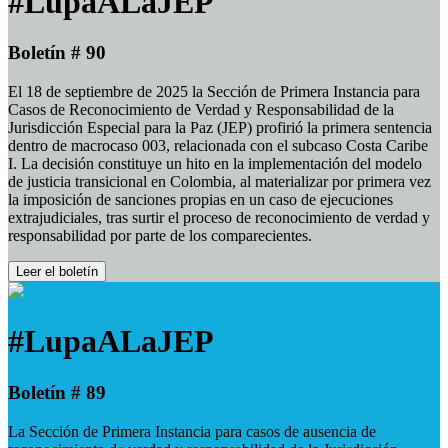
#LupaALaJEP
Boletín # 90
El 18 de septiembre de 2025 la Sección de Primera Instancia para
Casos de Reconocimiento de Verdad y Responsabilidad de la
Jurisdicción Especial para la Paz (JEP) profirió la primera sentencia
dentro de macrocaso 003, relacionada con el subcaso Costa Caribe
I. La decisión constituye un hito en la implementación del modelo
de justicia transicional en Colombia, al materializar por primera vez
la imposición de sanciones propias en un caso de ejecuciones
extrajudiciales, tras surtir el proceso de reconocimiento de verdad y
responsabilidad por parte de los comparecientes.
Leer el boletín
#LupaALaJEP
Boletín # 89
La Sección de Primera Instancia para casos de ausencia de