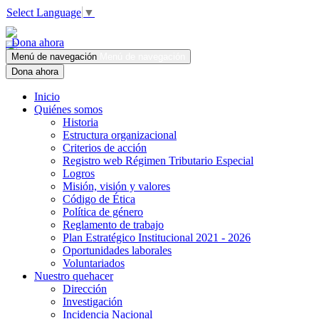
Select Language
▼
Dona ahora
Menú de navegación
Menú de navegación
Dona ahora
Inicio
Quiénes somos
Historia
Estructura organizacional
Criterios de acción
Registro web Régimen Tributario Especial
Logros
Misión, visión y valores
Código de Ética
Política de género
Reglamento de trabajo
Plan Estratégico Institucional 2021 - 2026
Oportunidades laborales
Voluntariados
Nuestro quehacer
Dirección
Investigación
Incidencia Nacional