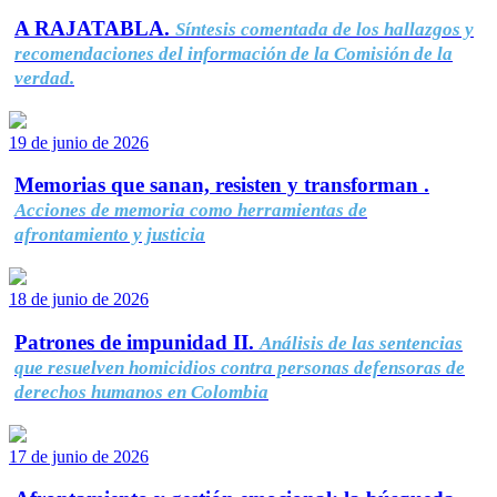
A RAJATABLA.
Síntesis comentada de los hallazgos y
recomendaciones del información de la Comisión de la
verdad.
19 de junio de 2026
Memorias que sanan, resisten y transforman .
Acciones de memoria como herramientas de
afrontamiento y justicia
18 de junio de 2026
Patrones de impunidad II.
Análisis de las sentencias
que resuelven homicidios contra personas defensoras de
derechos humanos en Colombia
17 de junio de 2026