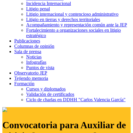
Incidencia Internacional
Litigio penal
Litigio internacional y contencioso administrativo
Litigio en tierras y derechos territoriales
Acompañamiento y representación común ante la JEP
Fortalecimiento a organizaciones sociales en litigio
estratégico
Publicaciones
Columnas de opinión
Sala de prensa
Noticias
Infografías
Puntos de vista
Observatorio JEP
Tejiendo memoria
Formación
Cursos y diplomados
Validación de certificados
Ciclo de charlas en DDHH "Carlos Valencia García"
Convocatoria para Auxiliar de