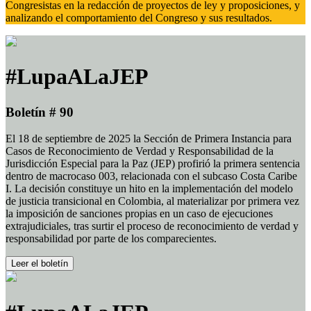
Congresistas en la redacción de proyectos de ley y proposiciones, y
analizando el comportamiento del Congreso y sus resultados.
#LupaALaJEP
Boletín # 90
El 18 de septiembre de 2025 la Sección de Primera Instancia para
Casos de Reconocimiento de Verdad y Responsabilidad de la
Jurisdicción Especial para la Paz (JEP) profirió la primera sentencia
dentro de macrocaso 003, relacionada con el subcaso Costa Caribe
I. La decisión constituye un hito en la implementación del modelo
de justicia transicional en Colombia, al materializar por primera vez
la imposición de sanciones propias en un caso de ejecuciones
extrajudiciales, tras surtir el proceso de reconocimiento de verdad y
responsabilidad por parte de los comparecientes.
Leer el boletín