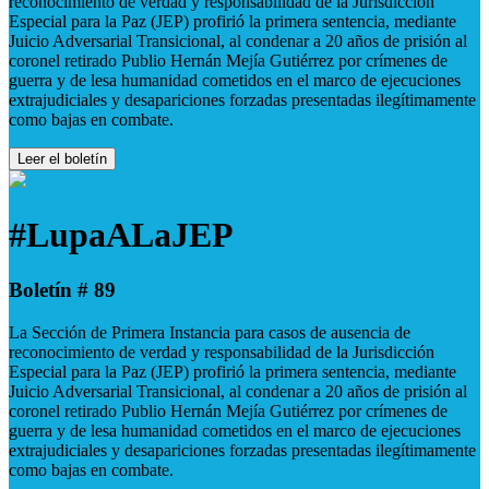
reconocimiento de verdad y responsabilidad de la Jurisdicción
Especial para la Paz (JEP) profirió la primera sentencia, mediante
Juicio Adversarial Transicional, al condenar a 20 años de prisión al
coronel retirado Publio Hernán Mejía Gutiérrez por crímenes de
guerra y de lesa humanidad cometidos en el marco de ejecuciones
extrajudiciales y desapariciones forzadas presentadas ilegítimamente
como bajas en combate.
Leer el boletín
#LupaALaJEP
Boletín # 89
La Sección de Primera Instancia para casos de ausencia de
reconocimiento de verdad y responsabilidad de la Jurisdicción
Especial para la Paz (JEP) profirió la primera sentencia, mediante
Juicio Adversarial Transicional, al condenar a 20 años de prisión al
coronel retirado Publio Hernán Mejía Gutiérrez por crímenes de
guerra y de lesa humanidad cometidos en el marco de ejecuciones
extrajudiciales y desapariciones forzadas presentadas ilegítimamente
como bajas en combate.