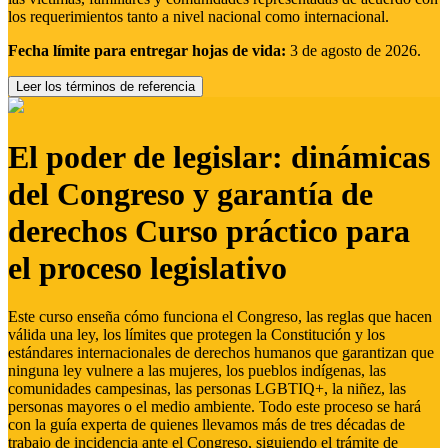
los requerimientos tanto a nivel nacional como internacional.
Fecha límite para entregar hojas de vida:
3 de agosto de 2026.
Leer los términos de referencia
El poder de legislar: dinámicas
del Congreso y garantía de
derechos Curso práctico para
el proceso legislativo
Este curso enseña cómo funciona el Congreso, las reglas que hacen
válida una ley, los límites que protegen la Constitución y los
estándares internacionales de derechos humanos que garantizan que
ninguna ley vulnere a las mujeres, los pueblos indígenas, las
comunidades campesinas, las personas LGBTIQ+, la niñez, las
personas mayores o el medio ambiente. Todo este proceso se hará
con la guía experta de quienes llevamos más de tres décadas de
trabajo de incidencia ante el Congreso, siguiendo el trámite de