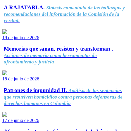
A RAJATABLA.
Síntesis comentada de los hallazgos y
recomendaciones del información de la Comisión de la
verdad.
19 de junio de 2026
Memorias que sanan, resisten y transforman .
Acciones de memoria como herramientas de
afrontamiento y justicia
18 de junio de 2026
Patrones de impunidad II.
Análisis de las sentencias
que resuelven homicidios contra personas defensoras de
derechos humanos en Colombia
17 de junio de 2026