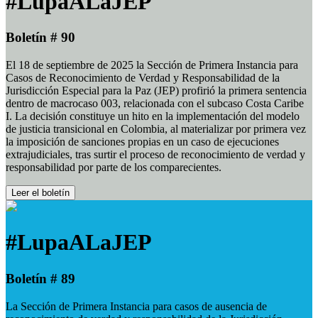
#LupaALaJEP
Boletín # 90
El 18 de septiembre de 2025 la Sección de Primera Instancia para
Casos de Reconocimiento de Verdad y Responsabilidad de la
Jurisdicción Especial para la Paz (JEP) profirió la primera sentencia
dentro de macrocaso 003, relacionada con el subcaso Costa Caribe
I. La decisión constituye un hito en la implementación del modelo
de justicia transicional en Colombia, al materializar por primera vez
la imposición de sanciones propias en un caso de ejecuciones
extrajudiciales, tras surtir el proceso de reconocimiento de verdad y
responsabilidad por parte de los comparecientes.
Leer el boletín
#LupaALaJEP
Boletín # 89
La Sección de Primera Instancia para casos de ausencia de