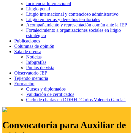
Incidencia Internacional
Litigio penal
Litigio internacional y contencioso administrativo
Litigio en tierras y derechos territoriales
Acompañamiento y representación común ante la JEP
Fortalecimiento a organizaciones sociales en litigio
estratégico
Publicaciones
Columnas de opinión
Sala de prensa
Noticias
Infografías
Puntos de vista
Observatorio JEP
Tejiendo memoria
Formación
Cursos y diplomados
Validación de certificados
Ciclo de charlas en DDHH "Carlos Valencia García"
Convocatoria para Auxiliar de