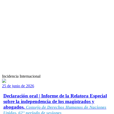
Incidencia Internacional
25 de junio de 2026
Declaración oral | Informe de la Relatora Especial
sobre la independencia de los magistrados y
abogados.
Consejo de Derechos Humanos de Naciones
Unidas, 62° período de sesiones