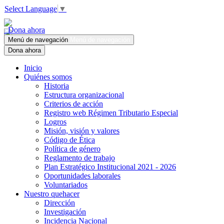
Select Language
▼
Dona ahora
Menú de navegación
Menú de navegación
Dona ahora
Inicio
Quiénes somos
Historia
Estructura organizacional
Criterios de acción
Registro web Régimen Tributario Especial
Logros
Misión, visión y valores
Código de Ética
Política de género
Reglamento de trabajo
Plan Estratégico Institucional 2021 - 2026
Oportunidades laborales
Voluntariados
Nuestro quehacer
Dirección
Investigación
Incidencia Nacional