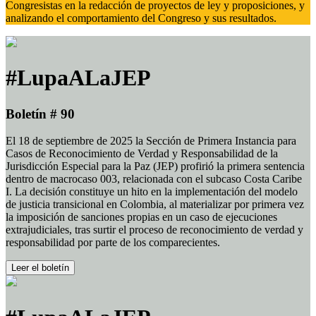
Congresistas en la redacción de proyectos de ley y proposiciones, y
analizando el comportamiento del Congreso y sus resultados.
#LupaALaJEP
Boletín # 90
El 18 de septiembre de 2025 la Sección de Primera Instancia para
Casos de Reconocimiento de Verdad y Responsabilidad de la
Jurisdicción Especial para la Paz (JEP) profirió la primera sentencia
dentro de macrocaso 003, relacionada con el subcaso Costa Caribe
I. La decisión constituye un hito en la implementación del modelo
de justicia transicional en Colombia, al materializar por primera vez
la imposición de sanciones propias en un caso de ejecuciones
extrajudiciales, tras surtir el proceso de reconocimiento de verdad y
responsabilidad por parte de los comparecientes.
Leer el boletín