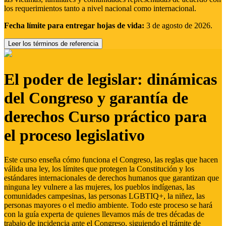
los requerimientos tanto a nivel nacional como internacional.
Fecha límite para entregar hojas de vida:
3 de agosto de 2026.
Leer los términos de referencia
El poder de legislar: dinámicas
del Congreso y garantía de
derechos Curso práctico para
el proceso legislativo
Este curso enseña cómo funciona el Congreso, las reglas que hacen
válida una ley, los límites que protegen la Constitución y los
estándares internacionales de derechos humanos que garantizan que
ninguna ley vulnere a las mujeres, los pueblos indígenas, las
comunidades campesinas, las personas LGBTIQ+, la niñez, las
personas mayores o el medio ambiente. Todo este proceso se hará
con la guía experta de quienes llevamos más de tres décadas de
trabajo de incidencia ante el Congreso, siguiendo el trámite de