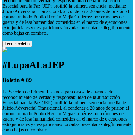
reconocimiento de verdad y responsabilidad de la Jurisdicción
Especial para la Paz (JEP) profirió la primera sentencia, mediante
Juicio Adversarial Transicional, al condenar a 20 años de prisión al
coronel retirado Publio Hernán Mejía Gutiérrez por crímenes de
guerra y de lesa humanidad cometidos en el marco de ejecuciones
extrajudiciales y desapariciones forzadas presentadas ilegítimamente
como bajas en combate.
Leer el boletín
#LupaALaJEP
Boletín # 89
La Sección de Primera Instancia para casos de ausencia de
reconocimiento de verdad y responsabilidad de la Jurisdicción
Especial para la Paz (JEP) profirió la primera sentencia, mediante
Juicio Adversarial Transicional, al condenar a 20 años de prisión al
coronel retirado Publio Hernán Mejía Gutiérrez por crímenes de
guerra y de lesa humanidad cometidos en el marco de ejecuciones
extrajudiciales y desapariciones forzadas presentadas ilegítimamente
como bajas en combate.