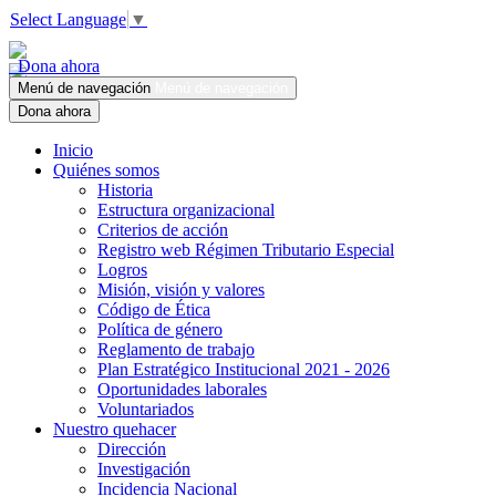
Select Language
▼
Dona ahora
Menú de navegación
Menú de navegación
Dona ahora
Inicio
Quiénes somos
Historia
Estructura organizacional
Criterios de acción
Registro web Régimen Tributario Especial
Logros
Misión, visión y valores
Código de Ética
Política de género
Reglamento de trabajo
Plan Estratégico Institucional 2021 - 2026
Oportunidades laborales
Voluntariados
Nuestro quehacer
Dirección
Investigación
Incidencia Nacional