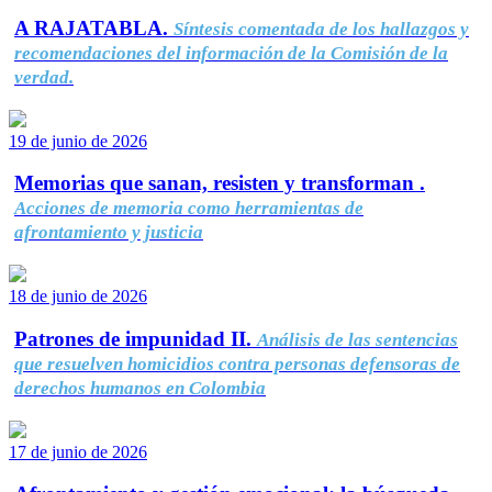
A RAJATABLA.
Síntesis comentada de los hallazgos y
recomendaciones del información de la Comisión de la
verdad.
19 de junio de 2026
Memorias que sanan, resisten y transforman .
Acciones de memoria como herramientas de
afrontamiento y justicia
18 de junio de 2026
Patrones de impunidad II.
Análisis de las sentencias
que resuelven homicidios contra personas defensoras de
derechos humanos en Colombia
17 de junio de 2026