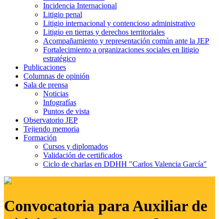
Incidencia Internacional
Litigio penal
Litigio internacional y contencioso administrativo
Litigio en tierras y derechos territoriales
Acompañamiento y representación común ante la JEP
Fortalecimiento a organizaciones sociales en litigio
estratégico
Publicaciones
Columnas de opinión
Sala de prensa
Noticias
Infografías
Puntos de vista
Observatorio JEP
Tejiendo memoria
Formación
Cursos y diplomados
Validación de certificados
Ciclo de charlas en DDHH "Carlos Valencia García"
Convocatoria para Auxiliar de