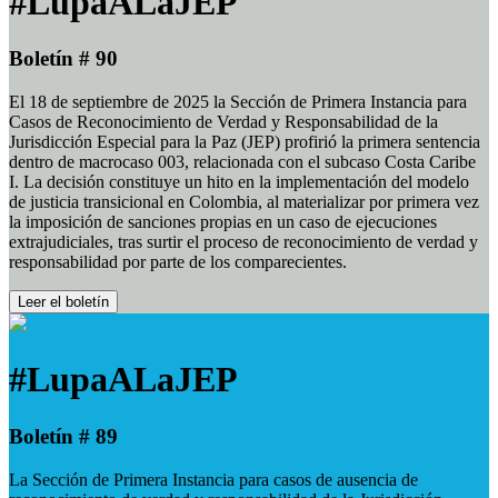
#LupaALaJEP
Boletín # 90
El 18 de septiembre de 2025 la Sección de Primera Instancia para
Casos de Reconocimiento de Verdad y Responsabilidad de la
Jurisdicción Especial para la Paz (JEP) profirió la primera sentencia
dentro de macrocaso 003, relacionada con el subcaso Costa Caribe
I. La decisión constituye un hito en la implementación del modelo
de justicia transicional en Colombia, al materializar por primera vez
la imposición de sanciones propias en un caso de ejecuciones
extrajudiciales, tras surtir el proceso de reconocimiento de verdad y
responsabilidad por parte de los comparecientes.
Leer el boletín
#LupaALaJEP
Boletín # 89
La Sección de Primera Instancia para casos de ausencia de