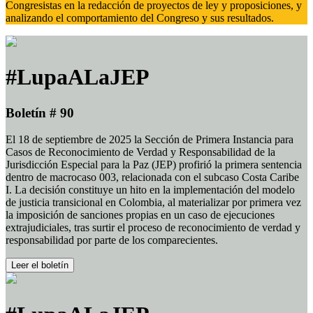
Congresistas en la redacción de proyectos de ley y proposiciones, y
analizando el comportamiento del Congreso y sus resultados.
#LupaALaJEP
Boletín # 90
El 18 de septiembre de 2025 la Sección de Primera Instancia para
Casos de Reconocimiento de Verdad y Responsabilidad de la
Jurisdicción Especial para la Paz (JEP) profirió la primera sentencia
dentro de macrocaso 003, relacionada con el subcaso Costa Caribe
I. La decisión constituye un hito en la implementación del modelo
de justicia transicional en Colombia, al materializar por primera vez
la imposición de sanciones propias en un caso de ejecuciones
extrajudiciales, tras surtir el proceso de reconocimiento de verdad y
responsabilidad por parte de los comparecientes.
Leer el boletín