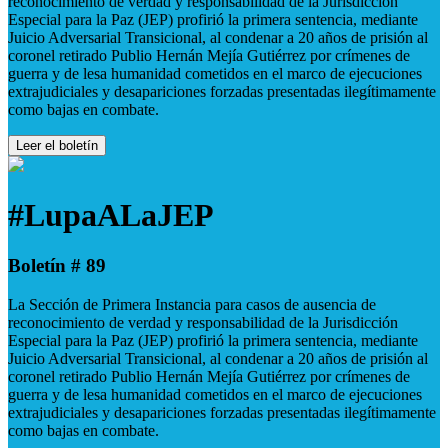
reconocimiento de verdad y responsabilidad de la Jurisdicción
Especial para la Paz (JEP) profirió la primera sentencia, mediante
Juicio Adversarial Transicional, al condenar a 20 años de prisión al
coronel retirado Publio Hernán Mejía Gutiérrez por crímenes de
guerra y de lesa humanidad cometidos en el marco de ejecuciones
extrajudiciales y desapariciones forzadas presentadas ilegítimamente
como bajas en combate.
Leer el boletín
#LupaALaJEP
Boletín # 89
La Sección de Primera Instancia para casos de ausencia de
reconocimiento de verdad y responsabilidad de la Jurisdicción
Especial para la Paz (JEP) profirió la primera sentencia, mediante
Juicio Adversarial Transicional, al condenar a 20 años de prisión al
coronel retirado Publio Hernán Mejía Gutiérrez por crímenes de
guerra y de lesa humanidad cometidos en el marco de ejecuciones
extrajudiciales y desapariciones forzadas presentadas ilegítimamente
como bajas en combate.