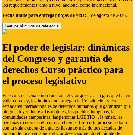
los requerimientos tanto a nivel nacional como internacional.
Fecha límite para entregar hojas de vida:
3 de agosto de 2026.
Leer los términos de referencia
El poder de legislar: dinámicas
del Congreso y garantía de
derechos Curso práctico para
el proceso legislativo
Este curso enseña cómo funciona el Congreso, las reglas que hacen
válida una ley, los límites que protegen la Constitución y los
estándares internacionales de derechos humanos que garantizan que
ninguna ley vulnere a las mujeres, los pueblos indígenas, las
comunidades campesinas, las personas LGBTIQ+, la niñez, las
personas mayores o el medio ambiente. Todo este proceso se hará
con la guía experta de quienes llevamos más de tres décadas de
trabajo de incidencia ante el Congreso, siguiendo el trámite de