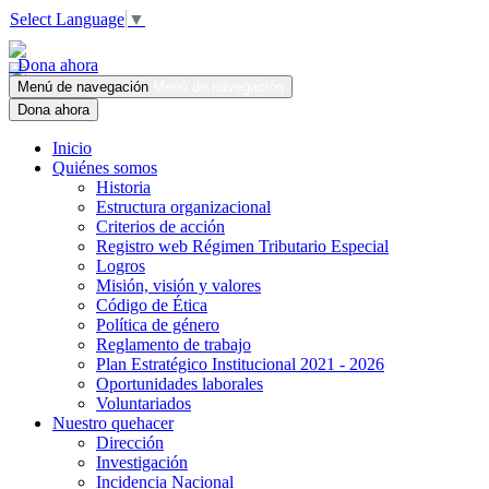
Select Language
▼
Dona ahora
Menú de navegación
Menú de navegación
Dona ahora
Inicio
Quiénes somos
Historia
Estructura organizacional
Criterios de acción
Registro web Régimen Tributario Especial
Logros
Misión, visión y valores
Código de Ética
Política de género
Reglamento de trabajo
Plan Estratégico Institucional 2021 - 2026
Oportunidades laborales
Voluntariados
Nuestro quehacer
Dirección
Investigación
Incidencia Nacional