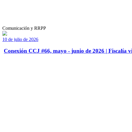
Comunicación y RRPP
10 de julio de 2026
Conexión CCJ #66, mayo - junio de 2026 | Fiscalía vi