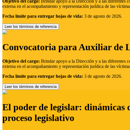
Objetivo del cargo:
Brindar apoyo a la Dirección y a las diferentes c
externa en el acompañamiento y representación jurídica de las víctima
Fecha límite para entregar hojas de vida:
3 de agosto de 2026.
Leer los términos de referencia
Convocatoria para Auxiliar de 
Objetivo del cargo:
Brindar apoyo a la Dirección y a las diferentes c
externa en el acompañamiento y representación jurídica de las víctima
Fecha límite para entregar hojas de vida:
3 de agosto de 2026.
Leer los términos de referencia
El poder de legislar: dinámicas 
proceso legislativo