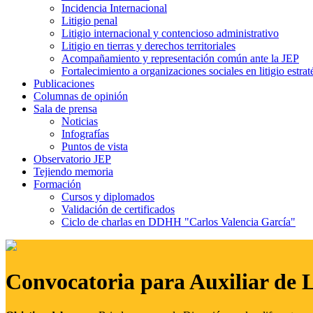
Incidencia Internacional
Litigio penal
Litigio internacional y contencioso administrativo
Litigio en tierras y derechos territoriales
Acompañamiento y representación común ante la JEP
Fortalecimiento a organizaciones sociales en litigio estrat
Publicaciones
Columnas de opinión
Sala de prensa
Noticias
Infografías
Puntos de vista
Observatorio JEP
Tejiendo memoria
Formación
Cursos y diplomados
Validación de certificados
Ciclo de charlas en DDHH "Carlos Valencia García"
Convocatoria para Auxiliar de 