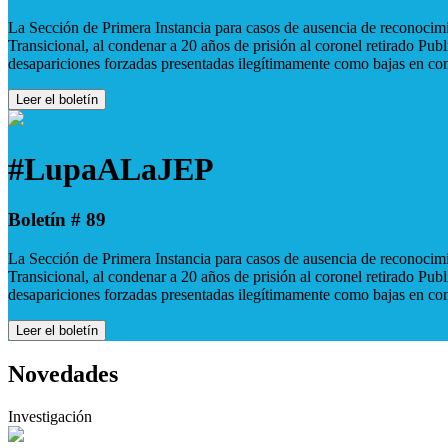
La Sección de Primera Instancia para casos de ausencia de reconocimie
Transicional, al condenar a 20 años de prisión al coronel retirado Pu
desapariciones forzadas presentadas ilegítimamente como bajas en co
Leer el boletín
#LupaALaJEP
Boletín # 89
La Sección de Primera Instancia para casos de ausencia de reconocimie
Transicional, al condenar a 20 años de prisión al coronel retirado Pu
desapariciones forzadas presentadas ilegítimamente como bajas en co
Leer el boletín
Novedades
Investigación