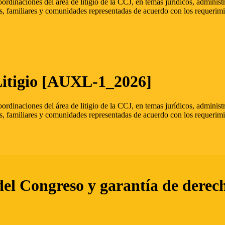
oordinaciones del área de litigio de la CCJ, en temas jurídicos, admini
s, familiares y comunidades representadas de acuerdo con los requerimi
Litigio [AUXL-1_2026]
oordinaciones del área de litigio de la CCJ, en temas jurídicos, admini
s, familiares y comunidades representadas de acuerdo con los requerimi
del Congreso y garantía de derec