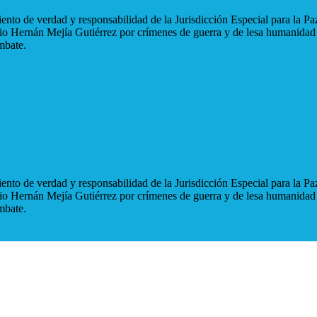
nto de verdad y responsabilidad de la Jurisdicción Especial para la Paz
blio Hernán Mejía Gutiérrez por crímenes de guerra y de lesa humanidad
mbate.
nto de verdad y responsabilidad de la Jurisdicción Especial para la Paz
blio Hernán Mejía Gutiérrez por crímenes de guerra y de lesa humanidad
mbate.