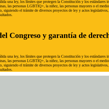
ida una ley, los límites que protegen la Constitución y los estándares
inas, las personas LGBTIQ+, la niñez, las personas mayores o el medio
, siguiendo el trámite de diversos proyectos de ley y actos legislativo
ultados.
del Congreso y garantía de derec
ida una ley, los límites que protegen la Constitución y los estándares
inas, las personas LGBTIQ+, la niñez, las personas mayores o el medio
, siguiendo el trámite de diversos proyectos de ley y actos legislativo
ultados.