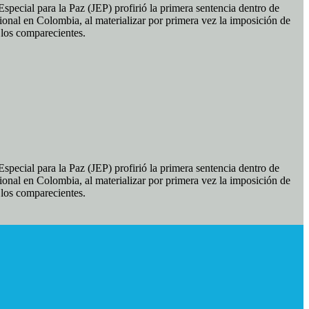
pecial para la Paz (JEP) profirió la primera sentencia dentro de
ional en Colombia, al materializar por primera vez la imposición de
e los comparecientes.
pecial para la Paz (JEP) profirió la primera sentencia dentro de
ional en Colombia, al materializar por primera vez la imposición de
e los comparecientes.