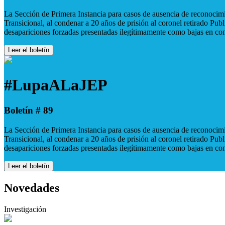
La Sección de Primera Instancia para casos de ausencia de reconocimie
Transicional, al condenar a 20 años de prisión al coronel retirado Pu
desapariciones forzadas presentadas ilegítimamente como bajas en co
Leer el boletín
#LupaALaJEP
Boletín # 89
La Sección de Primera Instancia para casos de ausencia de reconocimie
Transicional, al condenar a 20 años de prisión al coronel retirado Pu
desapariciones forzadas presentadas ilegítimamente como bajas en co
Leer el boletín
Novedades
Investigación