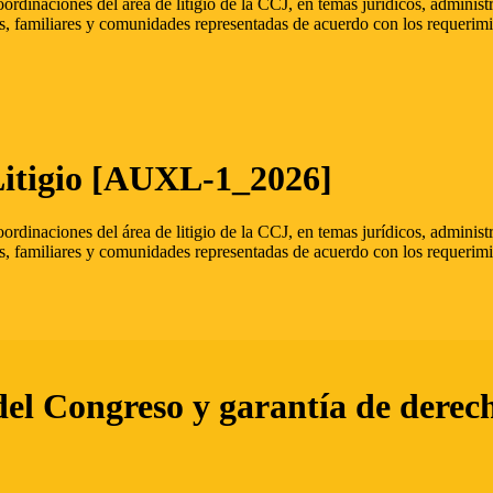
oordinaciones del área de litigio de la CCJ, en temas jurídicos, admini
s, familiares y comunidades representadas de acuerdo con los requerimi
Litigio [AUXL-1_2026]
oordinaciones del área de litigio de la CCJ, en temas jurídicos, admini
s, familiares y comunidades representadas de acuerdo con los requerimi
del Congreso y garantía de derec