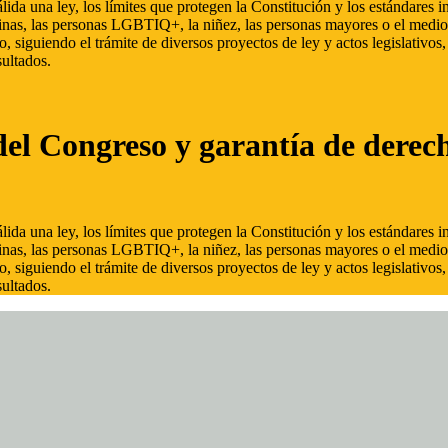
ida una ley, los límites que protegen la Constitución y los estándares
inas, las personas LGBTIQ+, la niñez, las personas mayores o el medio
, siguiendo el trámite de diversos proyectos de ley y actos legislativo
ultados.
del Congreso y garantía de derec
ida una ley, los límites que protegen la Constitución y los estándares
inas, las personas LGBTIQ+, la niñez, las personas mayores o el medio
, siguiendo el trámite de diversos proyectos de ley y actos legislativo
ultados.