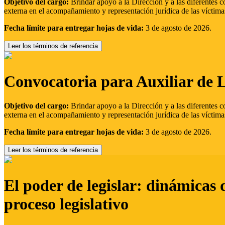
Objetivo del cargo:
Brindar apoyo a la Dirección y a las diferentes c
externa en el acompañamiento y representación jurídica de las víctima
Fecha límite para entregar hojas de vida:
3 de agosto de 2026.
Leer los términos de referencia
Convocatoria para Auxiliar de 
Objetivo del cargo:
Brindar apoyo a la Dirección y a las diferentes c
externa en el acompañamiento y representación jurídica de las víctima
Fecha límite para entregar hojas de vida:
3 de agosto de 2026.
Leer los términos de referencia
El poder de legislar: dinámicas 
proceso legislativo