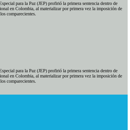
pecial para la Paz (JEP) profirió la primera sentencia dentro de
ional en Colombia, al materializar por primera vez la imposición de
e los comparecientes.
pecial para la Paz (JEP) profirió la primera sentencia dentro de
ional en Colombia, al materializar por primera vez la imposición de
e los comparecientes.