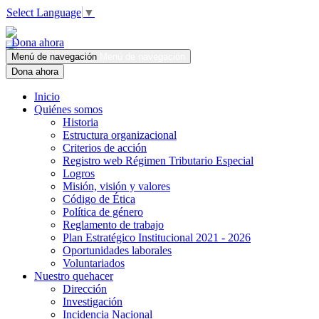
Select Language
▼
Dona ahora
Menú de navegación
Menú de navegación
Dona ahora
Inicio
Quiénes somos
Historia
Estructura organizacional
Criterios de acción
Registro web Régimen Tributario Especial
Logros
Misión, visión y valores
Código de Ética
Política de género
Reglamento de trabajo
Plan Estratégico Institucional 2021 - 2026
Oportunidades laborales
Voluntariados
Nuestro quehacer
Dirección
Investigación
Incidencia Nacional