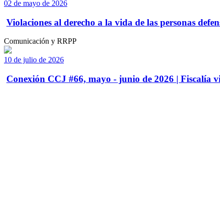
02 de mayo de 2026
Violaciones al derecho a la vida de las personas defens
Comunicación y RRPP
10 de julio de 2026
Conexión CCJ #66, mayo - junio de 2026 | Fiscalía vi