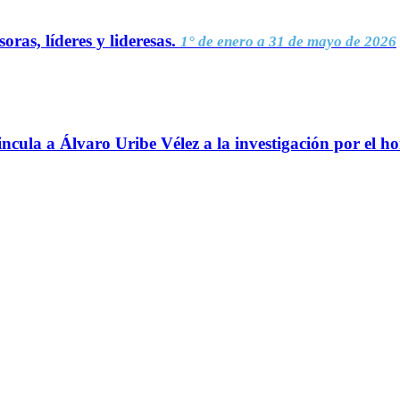
oras, líderes y lideresas.
1° de enero a 31 de mayo de 2026
ncula a Álvaro Uribe Vélez a la investigación por el h