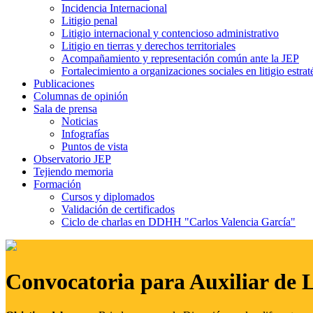
Incidencia Internacional
Litigio penal
Litigio internacional y contencioso administrativo
Litigio en tierras y derechos territoriales
Acompañamiento y representación común ante la JEP
Fortalecimiento a organizaciones sociales en litigio estrat
Publicaciones
Columnas de opinión
Sala de prensa
Noticias
Infografías
Puntos de vista
Observatorio JEP
Tejiendo memoria
Formación
Cursos y diplomados
Validación de certificados
Ciclo de charlas en DDHH "Carlos Valencia García"
Convocatoria para Auxiliar de 