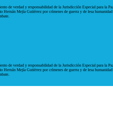
nto de verdad y responsabilidad de la Jurisdicción Especial para la Paz
blio Hernán Mejía Gutiérrez por crímenes de guerra y de lesa humanidad
mbate.
nto de verdad y responsabilidad de la Jurisdicción Especial para la Paz
blio Hernán Mejía Gutiérrez por crímenes de guerra y de lesa humanidad
mbate.