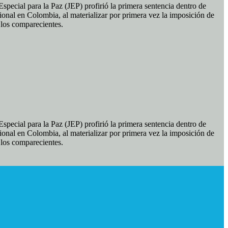
pecial para la Paz (JEP) profirió la primera sentencia dentro de
ional en Colombia, al materializar por primera vez la imposición de
e los comparecientes.
pecial para la Paz (JEP) profirió la primera sentencia dentro de
ional en Colombia, al materializar por primera vez la imposición de
e los comparecientes.