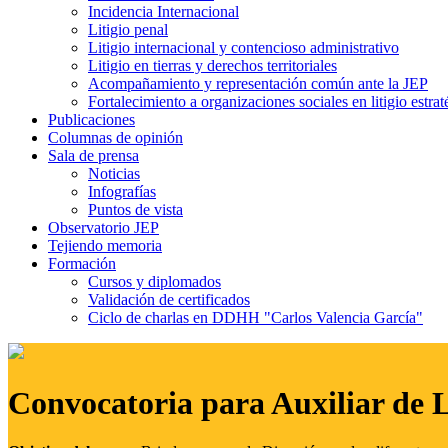
Incidencia Internacional
Litigio penal
Litigio internacional y contencioso administrativo
Litigio en tierras y derechos territoriales
Acompañamiento y representación común ante la JEP
Fortalecimiento a organizaciones sociales en litigio estrat
Publicaciones
Columnas de opinión
Sala de prensa
Noticias
Infografías
Puntos de vista
Observatorio JEP
Tejiendo memoria
Formación
Cursos y diplomados
Validación de certificados
Ciclo de charlas en DDHH "Carlos Valencia García"
Convocatoria para Auxiliar de 