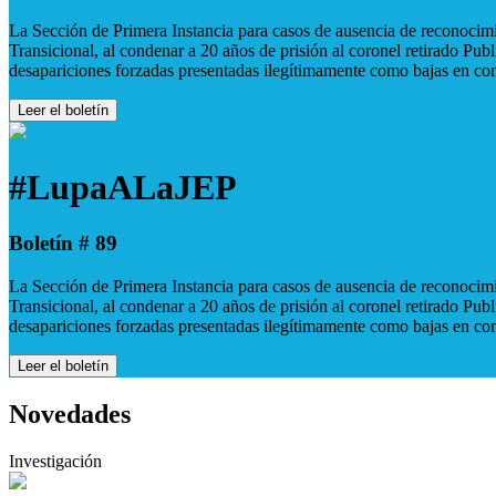
La Sección de Primera Instancia para casos de ausencia de reconocimie
Transicional, al condenar a 20 años de prisión al coronel retirado Pu
desapariciones forzadas presentadas ilegítimamente como bajas en co
Leer el boletín
#LupaALaJEP
Boletín # 89
La Sección de Primera Instancia para casos de ausencia de reconocimie
Transicional, al condenar a 20 años de prisión al coronel retirado Pu
desapariciones forzadas presentadas ilegítimamente como bajas en co
Leer el boletín
Novedades
Investigación