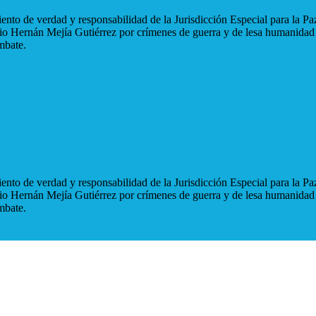
nto de verdad y responsabilidad de la Jurisdicción Especial para la Paz
blio Hernán Mejía Gutiérrez por crímenes de guerra y de lesa humanidad
mbate.
nto de verdad y responsabilidad de la Jurisdicción Especial para la Paz
blio Hernán Mejía Gutiérrez por crímenes de guerra y de lesa humanidad
mbate.