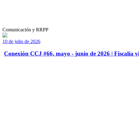
Comunicación y RRPP
10 de julio de 2026
Conexión CCJ #66, mayo - junio de 2026 | Fiscalía vi