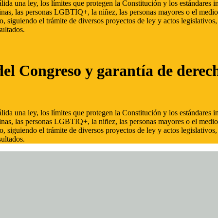
ida una ley, los límites que protegen la Constitución y los estándares
inas, las personas LGBTIQ+, la niñez, las personas mayores o el medio
, siguiendo el trámite de diversos proyectos de ley y actos legislativo
ultados.
del Congreso y garantía de derec
ida una ley, los límites que protegen la Constitución y los estándares
inas, las personas LGBTIQ+, la niñez, las personas mayores o el medio
, siguiendo el trámite de diversos proyectos de ley y actos legislativo
ultados.