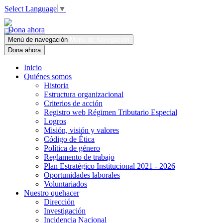
Select Language
▼
Dona ahora
Menú de navegación
Menú de navegación
Dona ahora
Inicio
Quiénes somos
Historia
Estructura organizacional
Criterios de acción
Registro web Régimen Tributario Especial
Logros
Misión, visión y valores
Código de Ética
Política de género
Reglamento de trabajo
Plan Estratégico Institucional 2021 - 2026
Oportunidades laborales
Voluntariados
Nuestro quehacer
Dirección
Investigación
Incidencia Nacional