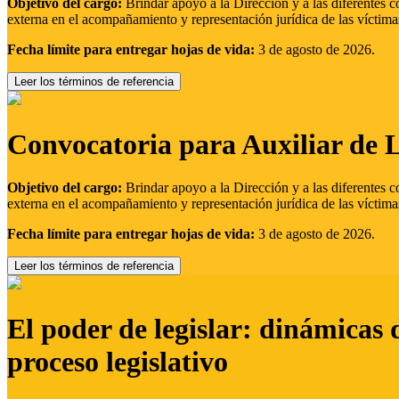
Objetivo del cargo:
Brindar apoyo a la Dirección y a las diferentes c
externa en el acompañamiento y representación jurídica de las víctima
Fecha límite para entregar hojas de vida:
3 de agosto de 2026.
Leer los términos de referencia
Convocatoria para Auxiliar de 
Objetivo del cargo:
Brindar apoyo a la Dirección y a las diferentes c
externa en el acompañamiento y representación jurídica de las víctima
Fecha límite para entregar hojas de vida:
3 de agosto de 2026.
Leer los términos de referencia
El poder de legislar: dinámicas 
proceso legislativo