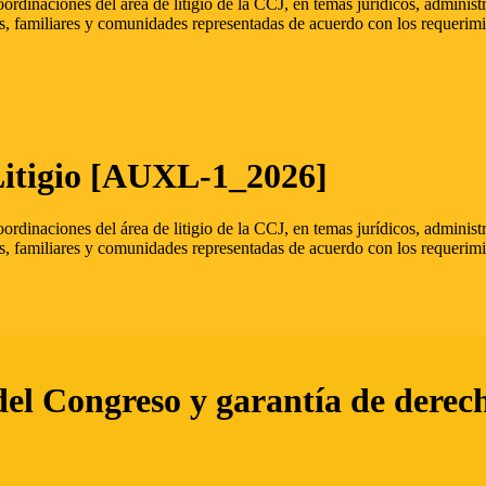
oordinaciones del área de litigio de la CCJ, en temas jurídicos, admini
s, familiares y comunidades representadas de acuerdo con los requerimi
Litigio [AUXL-1_2026]
oordinaciones del área de litigio de la CCJ, en temas jurídicos, admini
s, familiares y comunidades representadas de acuerdo con los requerimi
del Congreso y garantía de derec