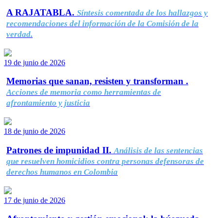
A RAJATABLA.
Síntesis comentada de los hallazgos y
recomendaciones del información de la Comisión de la
verdad.
19 de junio de 2026
Memorias que sanan, resisten y transforman .
Acciones de memoria como herramientas de
afrontamiento y justicia
18 de junio de 2026
Patrones de impunidad II.
Análisis de las sentencias
que resuelven homicidios contra personas defensoras de
derechos humanos en Colombia
17 de junio de 2026