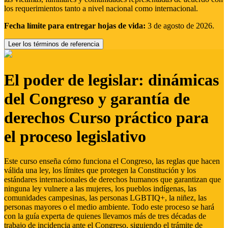
los requerimientos tanto a nivel nacional como internacional.
Fecha límite para entregar hojas de vida:
3 de agosto de 2026.
Leer los términos de referencia
El poder de legislar: dinámicas
del Congreso y garantía de
derechos Curso práctico para
el proceso legislativo
Este curso enseña cómo funciona el Congreso, las reglas que hacen
válida una ley, los límites que protegen la Constitución y los
estándares internacionales de derechos humanos que garantizan que
ninguna ley vulnere a las mujeres, los pueblos indígenas, las
comunidades campesinas, las personas LGBTIQ+, la niñez, las
personas mayores o el medio ambiente. Todo este proceso se hará
con la guía experta de quienes llevamos más de tres décadas de
trabajo de incidencia ante el Congreso, siguiendo el trámite de