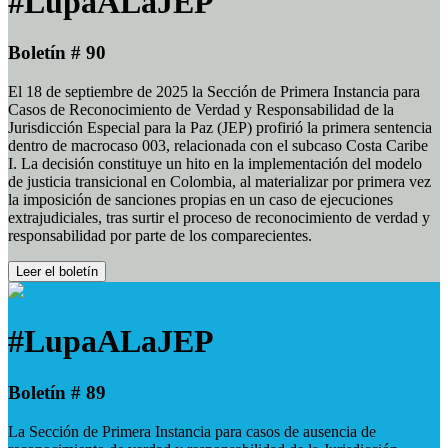
#LupaALaJEP
Boletín # 90
El 18 de septiembre de 2025 la Sección de Primera Instancia para
Casos de Reconocimiento de Verdad y Responsabilidad de la
Jurisdicción Especial para la Paz (JEP) profirió la primera sentencia
dentro de macrocaso 003, relacionada con el subcaso Costa Caribe
I. La decisión constituye un hito en la implementación del modelo
de justicia transicional en Colombia, al materializar por primera vez
la imposición de sanciones propias en un caso de ejecuciones
extrajudiciales, tras surtir el proceso de reconocimiento de verdad y
responsabilidad por parte de los comparecientes.
Leer el boletín
#LupaALaJEP
Boletín # 89
La Sección de Primera Instancia para casos de ausencia de