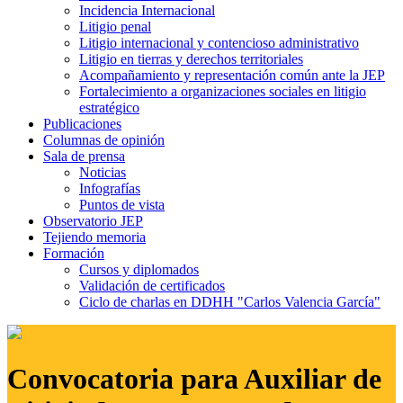
Incidencia Internacional
Litigio penal
Litigio internacional y contencioso administrativo
Litigio en tierras y derechos territoriales
Acompañamiento y representación común ante la JEP
Fortalecimiento a organizaciones sociales en litigio
estratégico
Publicaciones
Columnas de opinión
Sala de prensa
Noticias
Infografías
Puntos de vista
Observatorio JEP
Tejiendo memoria
Formación
Cursos y diplomados
Validación de certificados
Ciclo de charlas en DDHH "Carlos Valencia García"
Convocatoria para Auxiliar de