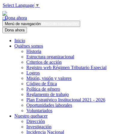
Select Language
▼
Dona ahora
Menú de navegación
Menú de navegación
Dona ahora
Inicio
Quiénes somos
Historia
Estructura organizacional
Criterios de acción
Registro web Régimen Tributario Especial
Logros
Misión, visión y valores
Código de Ética
Política de género
Reglamento de trabajo
Plan Estratégico Institucional 2021 - 2026
Oportunidades laborales
Voluntariados
Nuestro quehacer
Dirección
Investigación
Incidencia Nacional