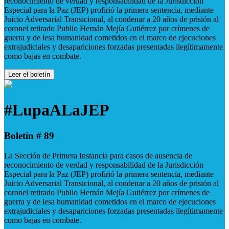
reconocimiento de verdad y responsabilidad de la Jurisdicción
Especial para la Paz (JEP) profirió la primera sentencia, mediante
Juicio Adversarial Transicional, al condenar a 20 años de prisión al
coronel retirado Publio Hernán Mejía Gutiérrez por crímenes de
guerra y de lesa humanidad cometidos en el marco de ejecuciones
extrajudiciales y desapariciones forzadas presentadas ilegítimamente
como bajas en combate.
Leer el boletín
#LupaALaJEP
Boletín # 89
La Sección de Primera Instancia para casos de ausencia de
reconocimiento de verdad y responsabilidad de la Jurisdicción
Especial para la Paz (JEP) profirió la primera sentencia, mediante
Juicio Adversarial Transicional, al condenar a 20 años de prisión al
coronel retirado Publio Hernán Mejía Gutiérrez por crímenes de
guerra y de lesa humanidad cometidos en el marco de ejecuciones
extrajudiciales y desapariciones forzadas presentadas ilegítimamente
como bajas en combate.