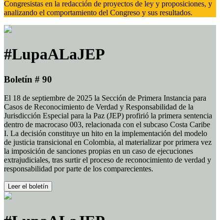
Congresistas en la redacción de proyectos de ley y proposiciones, y
analizando el comportamiento del Congreso y sus resultados.
#LupaALaJEP
Boletín # 90
El 18 de septiembre de 2025 la Sección de Primera Instancia para
Casos de Reconocimiento de Verdad y Responsabilidad de la
Jurisdicción Especial para la Paz (JEP) profirió la primera sentencia
dentro de macrocaso 003, relacionada con el subcaso Costa Caribe
I. La decisión constituye un hito en la implementación del modelo
de justicia transicional en Colombia, al materializar por primera vez
la imposición de sanciones propias en un caso de ejecuciones
extrajudiciales, tras surtir el proceso de reconocimiento de verdad y
responsabilidad por parte de los comparecientes.
Leer el boletín