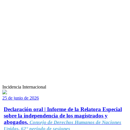
Incidencia Internacional
25 de junio de 2026
Declaración oral | Informe de la Relatora Especial
sobre la independencia de los magistrados y
abogados.
Consejo de Derechos Humanos de Naciones
Unidas, 62° período de sesiones