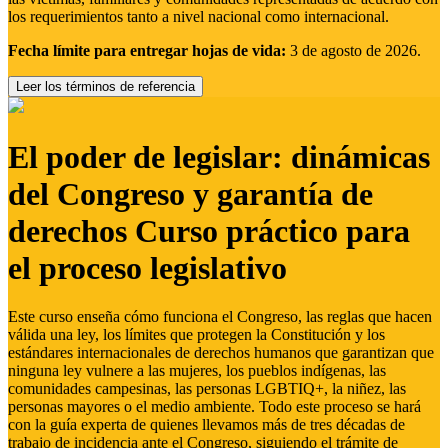
los requerimientos tanto a nivel nacional como internacional.
Fecha límite para entregar hojas de vida:
3 de agosto de 2026.
Leer los términos de referencia
El poder de legislar: dinámicas
del Congreso y garantía de
derechos Curso práctico para
el proceso legislativo
Este curso enseña cómo funciona el Congreso, las reglas que hacen
válida una ley, los límites que protegen la Constitución y los
estándares internacionales de derechos humanos que garantizan que
ninguna ley vulnere a las mujeres, los pueblos indígenas, las
comunidades campesinas, las personas LGBTIQ+, la niñez, las
personas mayores o el medio ambiente. Todo este proceso se hará
con la guía experta de quienes llevamos más de tres décadas de
trabajo de incidencia ante el Congreso, siguiendo el trámite de