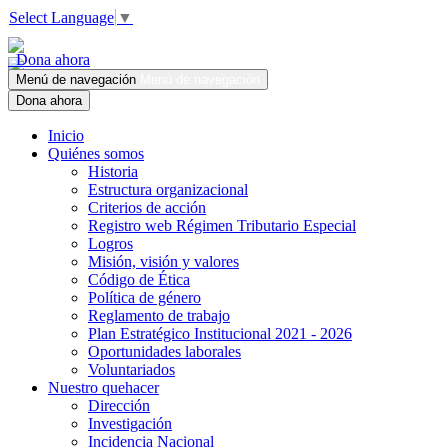
Select Language
▼
Dona ahora
Menú de navegación
Menú de navegación
Dona ahora
Inicio
Quiénes somos
Historia
Estructura organizacional
Criterios de acción
Registro web Régimen Tributario Especial
Logros
Misión, visión y valores
Código de Ética
Política de género
Reglamento de trabajo
Plan Estratégico Institucional 2021 - 2026
Oportunidades laborales
Voluntariados
Nuestro quehacer
Dirección
Investigación
Incidencia Nacional