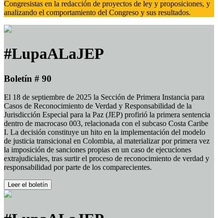
Congresistas en la redacción de proyectos de ley y proposiciones, y
analizando el comportamiento del Congreso y sus resultados.
#LupaALaJEP
Boletín # 90
El 18 de septiembre de 2025 la Sección de Primera Instancia para
Casos de Reconocimiento de Verdad y Responsabilidad de la
Jurisdicción Especial para la Paz (JEP) profirió la primera sentencia
dentro de macrocaso 003, relacionada con el subcaso Costa Caribe
I. La decisión constituye un hito en la implementación del modelo
de justicia transicional en Colombia, al materializar por primera vez
la imposición de sanciones propias en un caso de ejecuciones
extrajudiciales, tras surtir el proceso de reconocimiento de verdad y
responsabilidad por parte de los comparecientes.
Leer el boletín