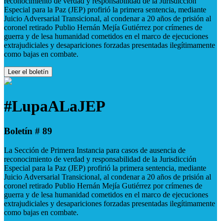
reconocimiento de verdad y responsabilidad de la Jurisdicción
Especial para la Paz (JEP) profirió la primera sentencia, mediante
Juicio Adversarial Transicional, al condenar a 20 años de prisión al
coronel retirado Publio Hernán Mejía Gutiérrez por crímenes de
guerra y de lesa humanidad cometidos en el marco de ejecuciones
extrajudiciales y desapariciones forzadas presentadas ilegítimamente
como bajas en combate.
Leer el boletín
#LupaALaJEP
Boletín # 89
La Sección de Primera Instancia para casos de ausencia de
reconocimiento de verdad y responsabilidad de la Jurisdicción
Especial para la Paz (JEP) profirió la primera sentencia, mediante
Juicio Adversarial Transicional, al condenar a 20 años de prisión al
coronel retirado Publio Hernán Mejía Gutiérrez por crímenes de
guerra y de lesa humanidad cometidos en el marco de ejecuciones
extrajudiciales y desapariciones forzadas presentadas ilegítimamente
como bajas en combate.