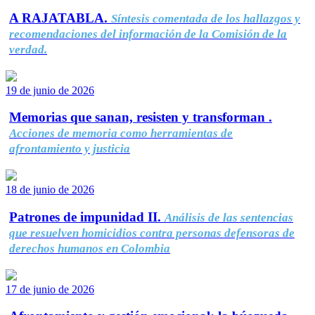
A RAJATABLA.
Síntesis comentada de los hallazgos y
recomendaciones del información de la Comisión de la
verdad.
19 de junio de 2026
Memorias que sanan, resisten y transforman .
Acciones de memoria como herramientas de
afrontamiento y justicia
18 de junio de 2026
Patrones de impunidad II.
Análisis de las sentencias
que resuelven homicidios contra personas defensoras de
derechos humanos en Colombia
17 de junio de 2026