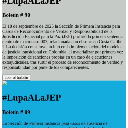
#LupaALaJEP
Boletín # 90
El 18 de septiembre de 2025 la Sección de Primera Instancia para
Casos de Reconocimiento de Verdad y Responsabilidad de la
Jurisdicción Especial para la Paz (JEP) profirió la primera sentencia
dentro de macrocaso 003, relacionada con el subcaso Costa Caribe
I. La decisión constituye un hito en la implementación del modelo
de justicia transicional en Colombia, al materializar por primera vez
la imposición de sanciones propias en un caso de ejecuciones
extrajudiciales, tras surtir el proceso de reconocimiento de verdad y
responsabilidad por parte de los comparecientes.
Leer el boletín
#LupaALaJEP
Boletín # 89
La Sección de Primera Instancia para casos de ausencia de