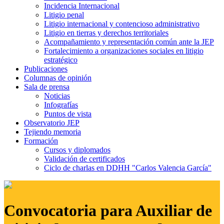
Incidencia Internacional
Litigio penal
Litigio internacional y contencioso administrativo
Litigio en tierras y derechos territoriales
Acompañamiento y representación común ante la JEP
Fortalecimiento a organizaciones sociales en litigio
estratégico
Publicaciones
Columnas de opinión
Sala de prensa
Noticias
Infografías
Puntos de vista
Observatorio JEP
Tejiendo memoria
Formación
Cursos y diplomados
Validación de certificados
Ciclo de charlas en DDHH "Carlos Valencia García"
Convocatoria para Auxiliar de