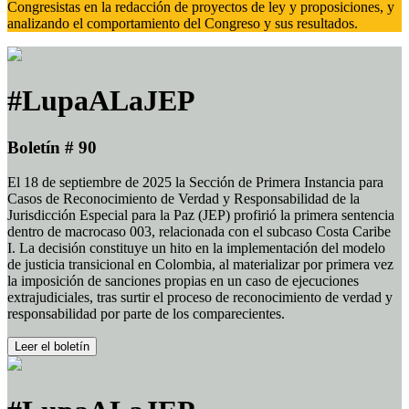
Congresistas en la redacción de proyectos de ley y proposiciones, y
analizando el comportamiento del Congreso y sus resultados.
#LupaALaJEP
Boletín # 90
El 18 de septiembre de 2025 la Sección de Primera Instancia para
Casos de Reconocimiento de Verdad y Responsabilidad de la
Jurisdicción Especial para la Paz (JEP) profirió la primera sentencia
dentro de macrocaso 003, relacionada con el subcaso Costa Caribe
I. La decisión constituye un hito en la implementación del modelo
de justicia transicional en Colombia, al materializar por primera vez
la imposición de sanciones propias en un caso de ejecuciones
extrajudiciales, tras surtir el proceso de reconocimiento de verdad y
responsabilidad por parte de los comparecientes.
Leer el boletín