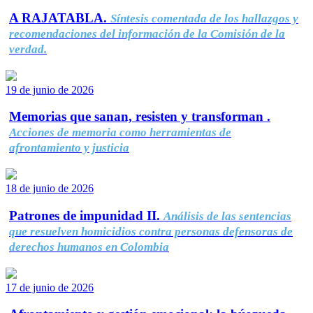
A RAJATABLA.
Síntesis comentada de los hallazgos y
recomendaciones del información de la Comisión de la
verdad.
19 de junio de 2026
Memorias que sanan, resisten y transforman .
Acciones de memoria como herramientas de
afrontamiento y justicia
18 de junio de 2026
Patrones de impunidad II.
Análisis de las sentencias
que resuelven homicidios contra personas defensoras de
derechos humanos en Colombia
17 de junio de 2026