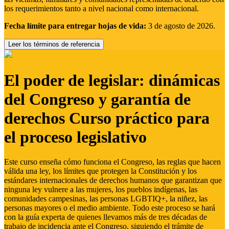
los requerimientos tanto a nivel nacional como internacional.
Fecha límite para entregar hojas de vida:
3 de agosto de 2026.
Leer los términos de referencia
El poder de legislar: dinámicas
del Congreso y garantía de
derechos Curso práctico para
el proceso legislativo
Este curso enseña cómo funciona el Congreso, las reglas que hacen
válida una ley, los límites que protegen la Constitución y los
estándares internacionales de derechos humanos que garantizan que
ninguna ley vulnere a las mujeres, los pueblos indígenas, las
comunidades campesinas, las personas LGBTIQ+, la niñez, las
personas mayores o el medio ambiente. Todo este proceso se hará
con la guía experta de quienes llevamos más de tres décadas de
trabajo de incidencia ante el Congreso, siguiendo el trámite de