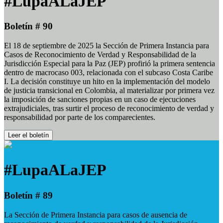
#LupaALaJEP
Boletín # 90
El 18 de septiembre de 2025 la Sección de Primera Instancia para
Casos de Reconocimiento de Verdad y Responsabilidad de la
Jurisdicción Especial para la Paz (JEP) profirió la primera sentencia
dentro de macrocaso 003, relacionada con el subcaso Costa Caribe
I. La decisión constituye un hito en la implementación del modelo
de justicia transicional en Colombia, al materializar por primera vez
la imposición de sanciones propias en un caso de ejecuciones
extrajudiciales, tras surtir el proceso de reconocimiento de verdad y
responsabilidad por parte de los comparecientes.
Leer el boletín
#LupaALaJEP
Boletín # 89
La Sección de Primera Instancia para casos de ausencia de