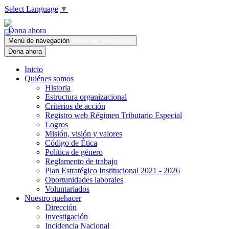
Select Language
▼
Dona ahora
Menú de navegación
Menú de navegación
Dona ahora
Inicio
Quiénes somos
Historia
Estructura organizacional
Criterios de acción
Registro web Régimen Tributario Especial
Logros
Misión, visión y valores
Código de Ética
Política de género
Reglamento de trabajo
Plan Estratégico Institucional 2021 - 2026
Oportunidades laborales
Voluntariados
Nuestro quehacer
Dirección
Investigación
Incidencia Nacional