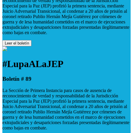
reconocimiento de verdad y responsabilidad de la Jurisdicción
Especial para la Paz (JEP) profirió la primera sentencia, mediante
Juicio Adversarial Transicional, al condenar a 20 años de prisión al
coronel retirado Publio Hernán Mejía Gutiérrez por crímenes de
guerra y de lesa humanidad cometidos en el marco de ejecuciones
extrajudiciales y desapariciones forzadas presentadas ilegítimamente
como bajas en combate.
Leer el boletín
#LupaALaJEP
Boletín # 89
La Sección de Primera Instancia para casos de ausencia de
reconocimiento de verdad y responsabilidad de la Jurisdicción
Especial para la Paz (JEP) profirió la primera sentencia, mediante
Juicio Adversarial Transicional, al condenar a 20 años de prisión al
coronel retirado Publio Hernán Mejía Gutiérrez por crímenes de
guerra y de lesa humanidad cometidos en el marco de ejecuciones
extrajudiciales y desapariciones forzadas presentadas ilegítimamente
como bajas en combate.