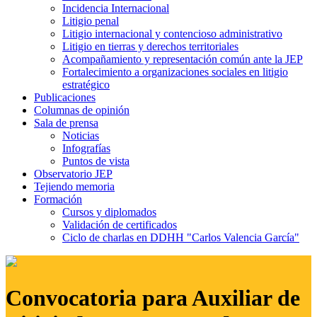
Incidencia Internacional
Litigio penal
Litigio internacional y contencioso administrativo
Litigio en tierras y derechos territoriales
Acompañamiento y representación común ante la JEP
Fortalecimiento a organizaciones sociales en litigio
estratégico
Publicaciones
Columnas de opinión
Sala de prensa
Noticias
Infografías
Puntos de vista
Observatorio JEP
Tejiendo memoria
Formación
Cursos y diplomados
Validación de certificados
Ciclo de charlas en DDHH "Carlos Valencia García"
Convocatoria para Auxiliar de