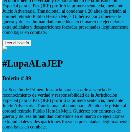
reconocimiento de verdad y responsabilidad de la Jurisdicción
Especial para la Paz (JEP) profirió la primera sentencia, mediante
Juicio Adversarial Transicional, al condenar a 20 años de prisión al
coronel retirado Publio Hernán Mejía Gutiérrez por crímenes de
guerra y de lesa humanidad cometidos en el marco de ejecuciones
extrajudiciales y desapariciones forzadas presentadas ilegítimamente
como bajas en combate.
Leer el boletín
#LupaALaJEP
Boletín # 89
La Sección de Primera Instancia para casos de ausencia de
reconocimiento de verdad y responsabilidad de la Jurisdicción
Especial para la Paz (JEP) profirió la primera sentencia, mediante
Juicio Adversarial Transicional, al condenar a 20 años de prisión al
coronel retirado Publio Hernán Mejía Gutiérrez por crímenes de
guerra y de lesa humanidad cometidos en el marco de ejecuciones
extrajudiciales y desapariciones forzadas presentadas ilegítimamente
como bajas en combate.