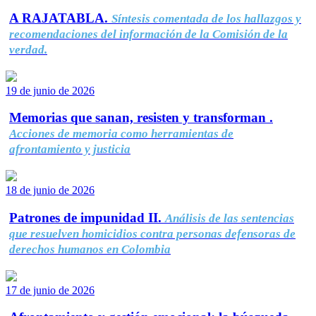
A RAJATABLA.
Síntesis comentada de los hallazgos y
recomendaciones del información de la Comisión de la
verdad.
19 de junio de 2026
Memorias que sanan, resisten y transforman .
Acciones de memoria como herramientas de
afrontamiento y justicia
18 de junio de 2026
Patrones de impunidad II.
Análisis de las sentencias
que resuelven homicidios contra personas defensoras de
derechos humanos en Colombia
17 de junio de 2026