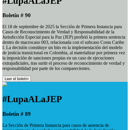
#LupaALaJEP
Boletín # 90
El 18 de septiembre de 2025 la Sección de Primera Instancia para
Casos de Reconocimiento de Verdad y Responsabilidad de la
Jurisdicción Especial para la Paz (JEP) profirió la primera sentencia
dentro de macrocaso 003, relacionada con el subcaso Costa Caribe
I. La decisión constituye un hito en la implementación del modelo
de justicia transicional en Colombia, al materializar por primera vez
la imposición de sanciones propias en un caso de ejecuciones
extrajudiciales, tras surtir el proceso de reconocimiento de verdad y
responsabilidad por parte de los comparecientes.
Leer el boletín
#LupaALaJEP
Boletín # 89
La Sección de Primera Instancia para casos de ausencia de