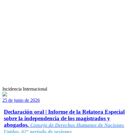
Incidencia Internacional
25 de junio de 2026
Declaración oral | Informe de la Relatora Especial
sobre la independencia de los magistrados y
abogados.
Consejo de Derechos Humanos de Naciones
Unidas, 62° período de sesiones