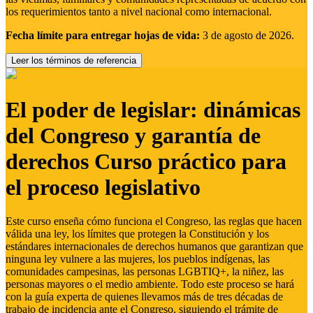
los requerimientos tanto a nivel nacional como internacional.
Fecha límite para entregar hojas de vida:
3 de agosto de 2026.
Leer los términos de referencia
El poder de legislar: dinámicas
del Congreso y garantía de
derechos Curso práctico para
el proceso legislativo
Este curso enseña cómo funciona el Congreso, las reglas que hacen
válida una ley, los límites que protegen la Constitución y los
estándares internacionales de derechos humanos que garantizan que
ninguna ley vulnere a las mujeres, los pueblos indígenas, las
comunidades campesinas, las personas LGBTIQ+, la niñez, las
personas mayores o el medio ambiente. Todo este proceso se hará
con la guía experta de quienes llevamos más de tres décadas de
trabajo de incidencia ante el Congreso, siguiendo el trámite de