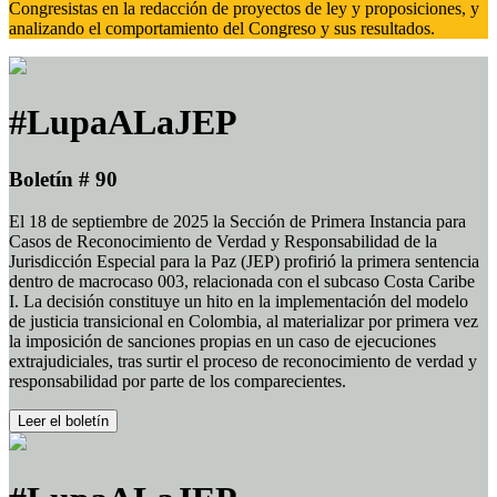
Congresistas en la redacción de proyectos de ley y proposiciones, y
analizando el comportamiento del Congreso y sus resultados.
#LupaALaJEP
Boletín # 90
El 18 de septiembre de 2025 la Sección de Primera Instancia para
Casos de Reconocimiento de Verdad y Responsabilidad de la
Jurisdicción Especial para la Paz (JEP) profirió la primera sentencia
dentro de macrocaso 003, relacionada con el subcaso Costa Caribe
I. La decisión constituye un hito en la implementación del modelo
de justicia transicional en Colombia, al materializar por primera vez
la imposición de sanciones propias en un caso de ejecuciones
extrajudiciales, tras surtir el proceso de reconocimiento de verdad y
responsabilidad por parte de los comparecientes.
Leer el boletín