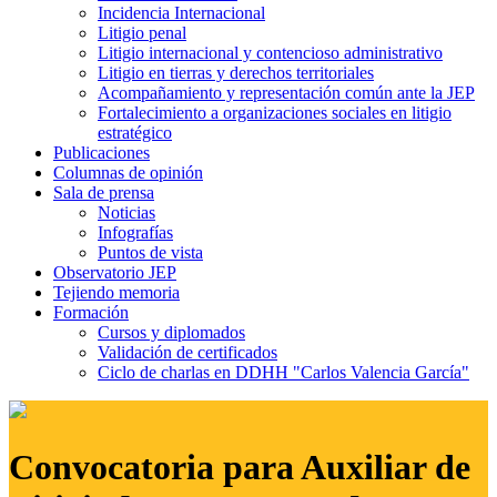
Incidencia Internacional
Litigio penal
Litigio internacional y contencioso administrativo
Litigio en tierras y derechos territoriales
Acompañamiento y representación común ante la JEP
Fortalecimiento a organizaciones sociales en litigio
estratégico
Publicaciones
Columnas de opinión
Sala de prensa
Noticias
Infografías
Puntos de vista
Observatorio JEP
Tejiendo memoria
Formación
Cursos y diplomados
Validación de certificados
Ciclo de charlas en DDHH "Carlos Valencia García"
Convocatoria para Auxiliar de