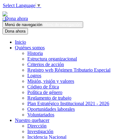
Select Language
▼
Dona ahora
Menú de navegación
Menú de navegación
Dona ahora
Inicio
Quiénes somos
Historia
Estructura organizacional
Criterios de acción
Registro web Régimen Tributario Especial
Logros
Misión, visión y valores
Código de Ética
Política de género
Reglamento de trabajo
Plan Estratégico Institucional 2021 - 2026
Oportunidades laborales
Voluntariados
Nuestro quehacer
Dirección
Investigación
Incidencia Nacional