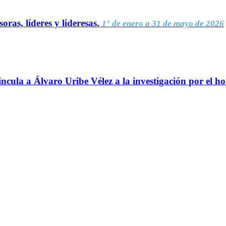
oras, líderes y lideresas.
1° de enero a 31 de mayo de 2026
ncula a Álvaro Uribe Vélez a la investigación por el h