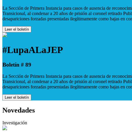
La Sección de Primera Instancia para casos de ausencia de reconocimie
Transicional, al condenar a 20 años de prisión al coronel retirado Pu
desapariciones forzadas presentadas ilegítimamente como bajas en co
Leer el boletín
#LupaALaJEP
Boletín # 89
La Sección de Primera Instancia para casos de ausencia de reconocimie
Transicional, al condenar a 20 años de prisión al coronel retirado Pu
desapariciones forzadas presentadas ilegítimamente como bajas en co
Leer el boletín
Novedades
Investigación