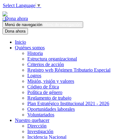
Select Language
▼
Dona ahora
Menú de navegación
Menú de navegación
Dona ahora
Inicio
Quiénes somos
Historia
Estructura organizacional
Criterios de acción
Registro web Régimen Tributario Especial
Logros
Misión, visión y valores
Código de Ética
Política de género
Reglamento de trabajo
Plan Estratégico Institucional 2021 - 2026
Oportunidades laborales
Voluntariados
Nuestro quehacer
Dirección
Investigación
Incidencia Nacional