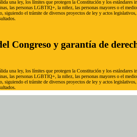
ida una ley, los límites que protegen la Constitución y los estándares
inas, las personas LGBTIQ+, la niñez, las personas mayores o el medio
, siguiendo el trámite de diversos proyectos de ley y actos legislativo
ultados.
del Congreso y garantía de derec
ida una ley, los límites que protegen la Constitución y los estándares
inas, las personas LGBTIQ+, la niñez, las personas mayores o el medio
, siguiendo el trámite de diversos proyectos de ley y actos legislativo
ultados.