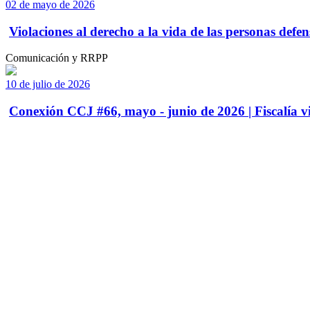
02 de mayo de 2026
Violaciones al derecho a la vida de las personas defens
Comunicación y RRPP
10 de julio de 2026
Conexión CCJ #66, mayo - junio de 2026 | Fiscalía vi