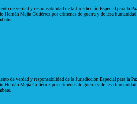
nto de verdad y responsabilidad de la Jurisdicción Especial para la Paz
blio Hernán Mejía Gutiérrez por crímenes de guerra y de lesa humanidad
mbate.
nto de verdad y responsabilidad de la Jurisdicción Especial para la Paz
blio Hernán Mejía Gutiérrez por crímenes de guerra y de lesa humanidad
mbate.