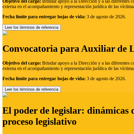
Objetivo del cargo:
Brindar apoyo a la Dirección y a las diferentes c
externa en el acompañamiento y representación jurídica de las víctima
Fecha límite para entregar hojas de vida:
3 de agosto de 2026.
Leer los términos de referencia
Convocatoria para Auxiliar de 
Objetivo del cargo:
Brindar apoyo a la Dirección y a las diferentes c
externa en el acompañamiento y representación jurídica de las víctima
Fecha límite para entregar hojas de vida:
3 de agosto de 2026.
Leer los términos de referencia
El poder de legislar: dinámicas 
proceso legislativo