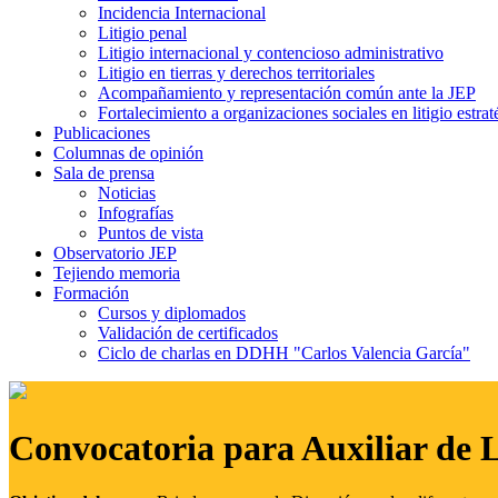
Incidencia Internacional
Litigio penal
Litigio internacional y contencioso administrativo
Litigio en tierras y derechos territoriales
Acompañamiento y representación común ante la JEP
Fortalecimiento a organizaciones sociales en litigio estrat
Publicaciones
Columnas de opinión
Sala de prensa
Noticias
Infografías
Puntos de vista
Observatorio JEP
Tejiendo memoria
Formación
Cursos y diplomados
Validación de certificados
Ciclo de charlas en DDHH "Carlos Valencia García"
Convocatoria para Auxiliar de 