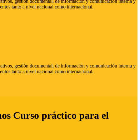
strativos, gestión documental, de información y comunicación interna y
entos tanto a nivel nacional como internacional.
strativos, gestión documental, de información y comunicación interna y
entos tanto a nivel nacional como internacional.
hos Curso práctico para el