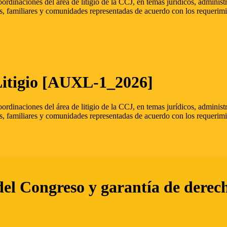
oordinaciones del área de litigio de la CCJ, en temas jurídicos, admini
s, familiares y comunidades representadas de acuerdo con los requerimi
Litigio [AUXL-1_2026]
oordinaciones del área de litigio de la CCJ, en temas jurídicos, admini
s, familiares y comunidades representadas de acuerdo con los requerimi
del Congreso y garantía de derec