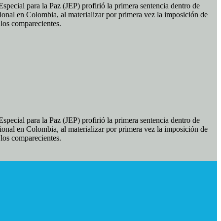
pecial para la Paz (JEP) profirió la primera sentencia dentro de
ional en Colombia, al materializar por primera vez la imposición de
e los comparecientes.
pecial para la Paz (JEP) profirió la primera sentencia dentro de
ional en Colombia, al materializar por primera vez la imposición de
e los comparecientes.