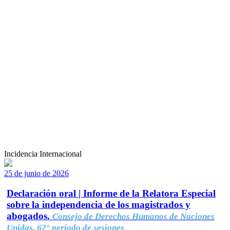
Incidencia Internacional
25 de junio de 2026
Declaración oral | Informe de la Relatora Especial
sobre la independencia de los magistrados y
abogados.
Consejo de Derechos Humanos de Naciones
Unidas, 62° período de sesiones