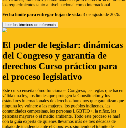
los requerimientos tanto a nivel nacional como internacional.
Fecha límite para entregar hojas de vida:
3 de agosto de 2026.
Leer los términos de referencia
El poder de legislar: dinámicas
del Congreso y garantía de
derechos Curso práctico para
el proceso legislativo
Este curso enseña cómo funciona el Congreso, las reglas que hacen
válida una ley, los límites que protegen la Constitución y los
estándares internacionales de derechos humanos que garantizan que
ninguna ley vulnere a las mujeres, los pueblos indígenas, las
comunidades campesinas, las personas LGBTIQ+, la niñez, las
personas mayores o el medio ambiente. Todo este proceso se hará
con la guía experta de quienes llevamos más de tres décadas de
trabajo de incidencia ante el Congreso, siguiendo el trámite de