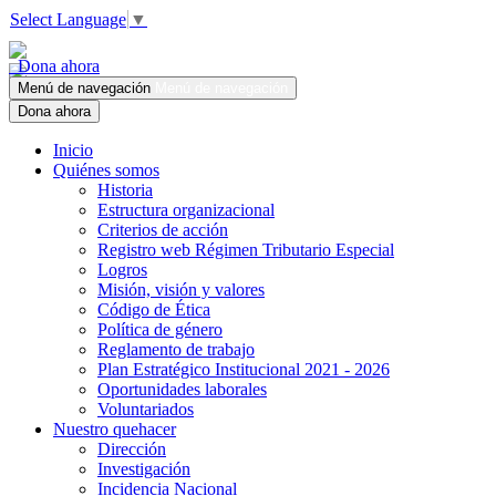
Select Language
▼
Dona ahora
Menú de navegación
Menú de navegación
Dona ahora
Inicio
Quiénes somos
Historia
Estructura organizacional
Criterios de acción
Registro web Régimen Tributario Especial
Logros
Misión, visión y valores
Código de Ética
Política de género
Reglamento de trabajo
Plan Estratégico Institucional 2021 - 2026
Oportunidades laborales
Voluntariados
Nuestro quehacer
Dirección
Investigación
Incidencia Nacional