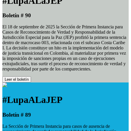
#LupaALaJEP
Boletín # 90
El 18 de septiembre de 2025 la Sección de Primera Instancia para
Casos de Reconocimiento de Verdad y Responsabilidad de la
Jurisdicción Especial para la Paz (JEP) profirió la primera sentencia
dentro de macrocaso 003, relacionada con el subcaso Costa Caribe
I. La decisión constituye un hito en la implementación del modelo
de justicia transicional en Colombia, al materializar por primera vez
la imposición de sanciones propias en un caso de ejecuciones
extrajudiciales, tras surtir el proceso de reconocimiento de verdad y
responsabilidad por parte de los comparecientes.
Leer el boletín
#LupaALaJEP
Boletín # 89
La Sección de Primera Instancia para casos de ausencia de