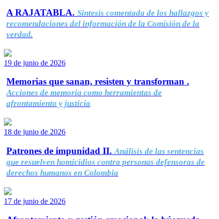
A RAJATABLA.
Síntesis comentada de los hallazgos y
recomendaciones del información de la Comisión de la
verdad.
19 de junio de 2026
Memorias que sanan, resisten y transforman .
Acciones de memoria como herramientas de
afrontamiento y justicia
18 de junio de 2026
Patrones de impunidad II.
Análisis de las sentencias
que resuelven homicidios contra personas defensoras de
derechos humanos en Colombia
17 de junio de 2026