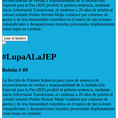
reconocimiento de verdad y responsabilidad de la Jurisdicción
Especial para la Paz (JEP) profirió la primera sentencia, mediante
Juicio Adversarial Transicional, al condenar a 20 años de prisión al
coronel retirado Publio Hernán Mejía Gutiérrez por crímenes de
guerra y de lesa humanidad cometidos en el marco de ejecuciones
extrajudiciales y desapariciones forzadas presentadas ilegítimamente
como bajas en combate.
Leer el boletín
#LupaALaJEP
Boletín # 89
La Sección de Primera Instancia para casos de ausencia de
reconocimiento de verdad y responsabilidad de la Jurisdicción
Especial para la Paz (JEP) profirió la primera sentencia, mediante
Juicio Adversarial Transicional, al condenar a 20 años de prisión al
coronel retirado Publio Hernán Mejía Gutiérrez por crímenes de
guerra y de lesa humanidad cometidos en el marco de ejecuciones
extrajudiciales y desapariciones forzadas presentadas ilegítimamente
como bajas en combate.