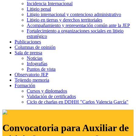
Incidencia Internacional
Litigio penal
Litigio internacional y contencioso administrativo
Litigio en tierras y derechos territoriales
Acompañamiento y representación común ante la JEP
Fortalecimiento a organizaciones sociales en litigio
estratégico
Publicaciones
Columnas de opinión
Sala de prensa
Noticias
Infografías
Puntos de vista
Observatorio JEP
Tejiendo memoria
Formación
Cursos y diplomados
Validación de certificados
Ciclo de charlas en DDHH "Carlos Valencia García"
Convocatoria para Auxiliar de