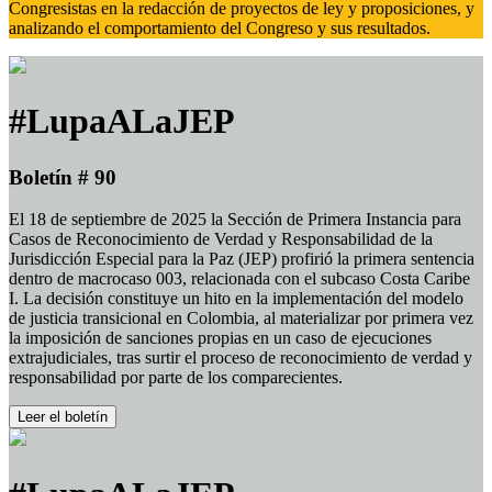
Congresistas en la redacción de proyectos de ley y proposiciones, y
analizando el comportamiento del Congreso y sus resultados.
#LupaALaJEP
Boletín # 90
El 18 de septiembre de 2025 la Sección de Primera Instancia para
Casos de Reconocimiento de Verdad y Responsabilidad de la
Jurisdicción Especial para la Paz (JEP) profirió la primera sentencia
dentro de macrocaso 003, relacionada con el subcaso Costa Caribe
I. La decisión constituye un hito en la implementación del modelo
de justicia transicional en Colombia, al materializar por primera vez
la imposición de sanciones propias en un caso de ejecuciones
extrajudiciales, tras surtir el proceso de reconocimiento de verdad y
responsabilidad por parte de los comparecientes.
Leer el boletín