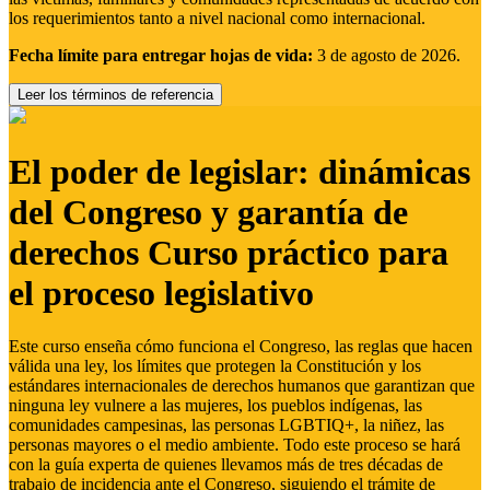
los requerimientos tanto a nivel nacional como internacional.
Fecha límite para entregar hojas de vida:
3 de agosto de 2026.
Leer los términos de referencia
El poder de legislar: dinámicas
del Congreso y garantía de
derechos Curso práctico para
el proceso legislativo
Este curso enseña cómo funciona el Congreso, las reglas que hacen
válida una ley, los límites que protegen la Constitución y los
estándares internacionales de derechos humanos que garantizan que
ninguna ley vulnere a las mujeres, los pueblos indígenas, las
comunidades campesinas, las personas LGBTIQ+, la niñez, las
personas mayores o el medio ambiente. Todo este proceso se hará
con la guía experta de quienes llevamos más de tres décadas de
trabajo de incidencia ante el Congreso, siguiendo el trámite de