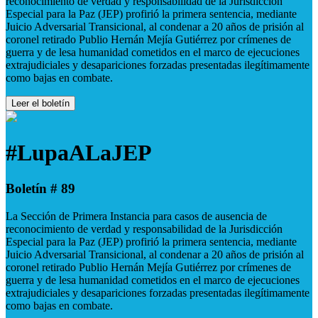
reconocimiento de verdad y responsabilidad de la Jurisdicción
Especial para la Paz (JEP) profirió la primera sentencia, mediante
Juicio Adversarial Transicional, al condenar a 20 años de prisión al
coronel retirado Publio Hernán Mejía Gutiérrez por crímenes de
guerra y de lesa humanidad cometidos en el marco de ejecuciones
extrajudiciales y desapariciones forzadas presentadas ilegítimamente
como bajas en combate.
Leer el boletín
#LupaALaJEP
Boletín # 89
La Sección de Primera Instancia para casos de ausencia de
reconocimiento de verdad y responsabilidad de la Jurisdicción
Especial para la Paz (JEP) profirió la primera sentencia, mediante
Juicio Adversarial Transicional, al condenar a 20 años de prisión al
coronel retirado Publio Hernán Mejía Gutiérrez por crímenes de
guerra y de lesa humanidad cometidos en el marco de ejecuciones
extrajudiciales y desapariciones forzadas presentadas ilegítimamente
como bajas en combate.