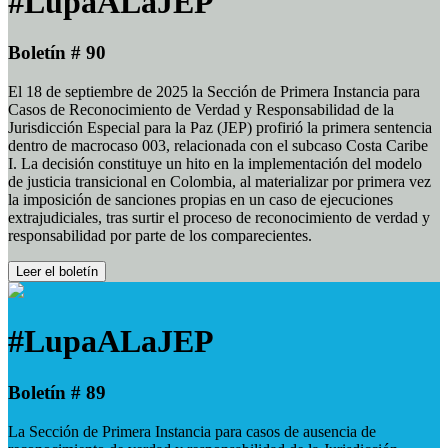
#LupaALaJEP
Boletín # 90
El 18 de septiembre de 2025 la Sección de Primera Instancia para
Casos de Reconocimiento de Verdad y Responsabilidad de la
Jurisdicción Especial para la Paz (JEP) profirió la primera sentencia
dentro de macrocaso 003, relacionada con el subcaso Costa Caribe
I. La decisión constituye un hito en la implementación del modelo
de justicia transicional en Colombia, al materializar por primera vez
la imposición de sanciones propias en un caso de ejecuciones
extrajudiciales, tras surtir el proceso de reconocimiento de verdad y
responsabilidad por parte de los comparecientes.
Leer el boletín
#LupaALaJEP
Boletín # 89
La Sección de Primera Instancia para casos de ausencia de