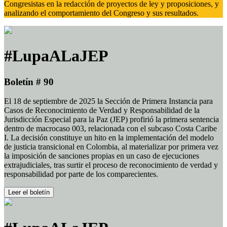
Congresistas en la redacción de proyectos de ley y proposiciones, y
analizando el comportamiento del Congreso y sus resultados.
#LupaALaJEP
Boletín # 90
El 18 de septiembre de 2025 la Sección de Primera Instancia para
Casos de Reconocimiento de Verdad y Responsabilidad de la
Jurisdicción Especial para la Paz (JEP) profirió la primera sentencia
dentro de macrocaso 003, relacionada con el subcaso Costa Caribe
I. La decisión constituye un hito en la implementación del modelo
de justicia transicional en Colombia, al materializar por primera vez
la imposición de sanciones propias en un caso de ejecuciones
extrajudiciales, tras surtir el proceso de reconocimiento de verdad y
responsabilidad por parte de los comparecientes.
Leer el boletín