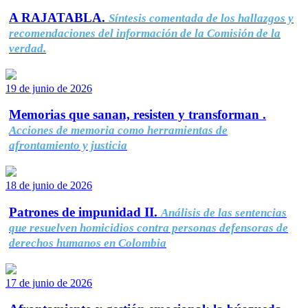
A RAJATABLA.
Síntesis comentada de los hallazgos y
recomendaciones del información de la Comisión de la
verdad.
19 de junio de 2026
Memorias que sanan, resisten y transforman .
Acciones de memoria como herramientas de
afrontamiento y justicia
18 de junio de 2026
Patrones de impunidad II.
Análisis de las sentencias
que resuelven homicidios contra personas defensoras de
derechos humanos en Colombia
17 de junio de 2026