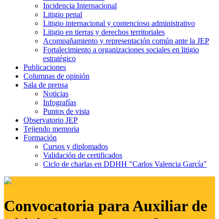
Incidencia Internacional
Litigio penal
Litigio internacional y contencioso administrativo
Litigio en tierras y derechos territoriales
Acompañamiento y representación común ante la JEP
Fortalecimiento a organizaciones sociales en litigio
estratégico
Publicaciones
Columnas de opinión
Sala de prensa
Noticias
Infografías
Puntos de vista
Observatorio JEP
Tejiendo memoria
Formación
Cursos y diplomados
Validación de certificados
Ciclo de charlas en DDHH "Carlos Valencia García"
Convocatoria para Auxiliar de