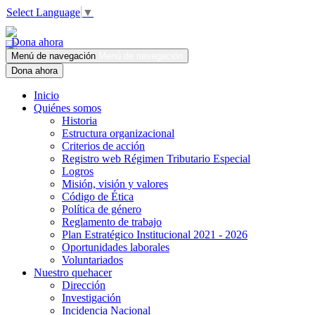
Select Language
▼
Dona ahora
Menú de navegación
Menú de navegación
Dona ahora
Inicio
Quiénes somos
Historia
Estructura organizacional
Criterios de acción
Registro web Régimen Tributario Especial
Logros
Misión, visión y valores
Código de Ética
Política de género
Reglamento de trabajo
Plan Estratégico Institucional 2021 - 2026
Oportunidades laborales
Voluntariados
Nuestro quehacer
Dirección
Investigación
Incidencia Nacional