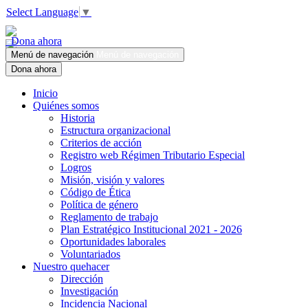
Select Language
▼
Dona ahora
Menú de navegación
Menú de navegación
Dona ahora
Inicio
Quiénes somos
Historia
Estructura organizacional
Criterios de acción
Registro web Régimen Tributario Especial
Logros
Misión, visión y valores
Código de Ética
Política de género
Reglamento de trabajo
Plan Estratégico Institucional 2021 - 2026
Oportunidades laborales
Voluntariados
Nuestro quehacer
Dirección
Investigación
Incidencia Nacional