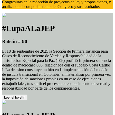
Congresistas en la redacción de proyectos de ley y proposiciones, y
analizando el comportamiento del Congreso y sus resultados.
#LupaALaJEP
Boletín # 90
El 18 de septiembre de 2025 la Sección de Primera Instancia para
Casos de Reconocimiento de Verdad y Responsabilidad de la
Jurisdicción Especial para la Paz (JEP) profirió la primera sentencia
dentro de macrocaso 003, relacionada con el subcaso Costa Caribe
I. La decisión constituye un hito en la implementación del modelo
de justicia transicional en Colombia, al materializar por primera vez
la imposición de sanciones propias en un caso de ejecuciones
extrajudiciales, tras surtir el proceso de reconocimiento de verdad y
responsabilidad por parte de los comparecientes.
Leer el boletín