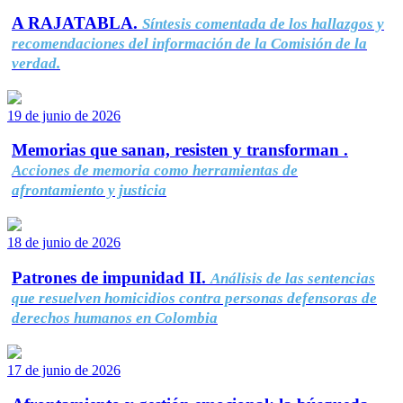
A RAJATABLA.
Síntesis comentada de los hallazgos y
recomendaciones del información de la Comisión de la
verdad.
19 de junio de 2026
Memorias que sanan, resisten y transforman .
Acciones de memoria como herramientas de
afrontamiento y justicia
18 de junio de 2026
Patrones de impunidad II.
Análisis de las sentencias
que resuelven homicidios contra personas defensoras de
derechos humanos en Colombia
17 de junio de 2026