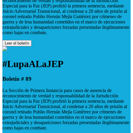
reconocimiento de verdad y responsabilidad de la Jurisdicción
Especial para la Paz (JEP) profirió la primera sentencia, mediante
Juicio Adversarial Transicional, al condenar a 20 años de prisión al
coronel retirado Publio Hernán Mejía Gutiérrez por crímenes de
guerra y de lesa humanidad cometidos en el marco de ejecuciones
extrajudiciales y desapariciones forzadas presentadas ilegítimamente
como bajas en combate.
Leer el boletín
#LupaALaJEP
Boletín # 89
La Sección de Primera Instancia para casos de ausencia de
reconocimiento de verdad y responsabilidad de la Jurisdicción
Especial para la Paz (JEP) profirió la primera sentencia, mediante
Juicio Adversarial Transicional, al condenar a 20 años de prisión al
coronel retirado Publio Hernán Mejía Gutiérrez por crímenes de
guerra y de lesa humanidad cometidos en el marco de ejecuciones
extrajudiciales y desapariciones forzadas presentadas ilegítimamente
como bajas en combate.