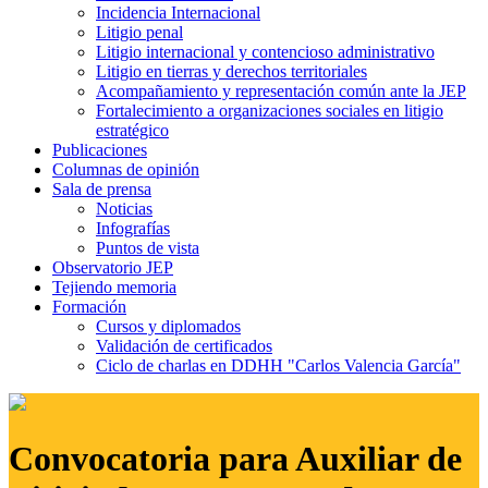
Incidencia Internacional
Litigio penal
Litigio internacional y contencioso administrativo
Litigio en tierras y derechos territoriales
Acompañamiento y representación común ante la JEP
Fortalecimiento a organizaciones sociales en litigio
estratégico
Publicaciones
Columnas de opinión
Sala de prensa
Noticias
Infografías
Puntos de vista
Observatorio JEP
Tejiendo memoria
Formación
Cursos y diplomados
Validación de certificados
Ciclo de charlas en DDHH "Carlos Valencia García"
Convocatoria para Auxiliar de