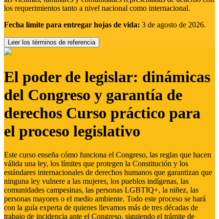
los requerimientos tanto a nivel nacional como internacional.
Fecha límite para entregar hojas de vida:
3 de agosto de 2026.
Leer los términos de referencia
El poder de legislar: dinámicas
del Congreso y garantía de
derechos Curso práctico para
el proceso legislativo
Este curso enseña cómo funciona el Congreso, las reglas que hacen
válida una ley, los límites que protegen la Constitución y los
estándares internacionales de derechos humanos que garantizan que
ninguna ley vulnere a las mujeres, los pueblos indígenas, las
comunidades campesinas, las personas LGBTIQ+, la niñez, las
personas mayores o el medio ambiente. Todo este proceso se hará
con la guía experta de quienes llevamos más de tres décadas de
trabajo de incidencia ante el Congreso, siguiendo el trámite de