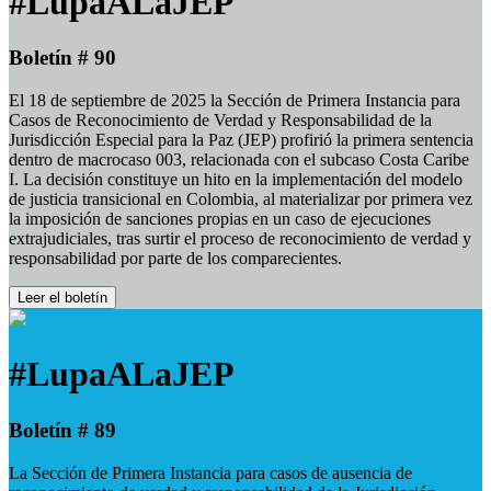
#LupaALaJEP
Boletín # 90
El 18 de septiembre de 2025 la Sección de Primera Instancia para
Casos de Reconocimiento de Verdad y Responsabilidad de la
Jurisdicción Especial para la Paz (JEP) profirió la primera sentencia
dentro de macrocaso 003, relacionada con el subcaso Costa Caribe
I. La decisión constituye un hito en la implementación del modelo
de justicia transicional en Colombia, al materializar por primera vez
la imposición de sanciones propias en un caso de ejecuciones
extrajudiciales, tras surtir el proceso de reconocimiento de verdad y
responsabilidad por parte de los comparecientes.
Leer el boletín
#LupaALaJEP
Boletín # 89
La Sección de Primera Instancia para casos de ausencia de