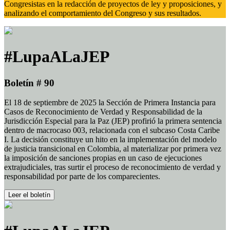
Congresistas en la redacción de proyectos de ley y proposiciones, y
analizando el comportamiento del Congreso y sus resultados.
#LupaALaJEP
Boletín # 90
El 18 de septiembre de 2025 la Sección de Primera Instancia para
Casos de Reconocimiento de Verdad y Responsabilidad de la
Jurisdicción Especial para la Paz (JEP) profirió la primera sentencia
dentro de macrocaso 003, relacionada con el subcaso Costa Caribe
I. La decisión constituye un hito en la implementación del modelo
de justicia transicional en Colombia, al materializar por primera vez
la imposición de sanciones propias en un caso de ejecuciones
extrajudiciales, tras surtir el proceso de reconocimiento de verdad y
responsabilidad por parte de los comparecientes.
Leer el boletín