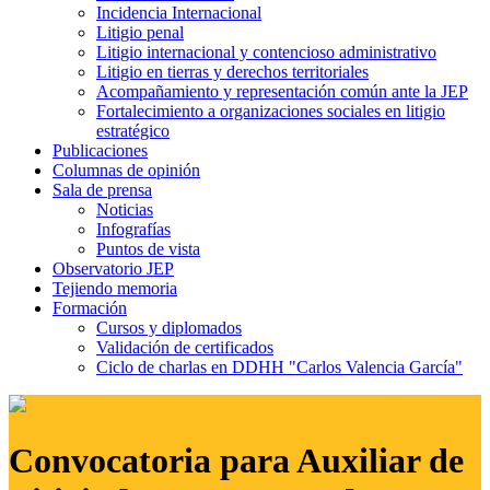
Incidencia Internacional
Litigio penal
Litigio internacional y contencioso administrativo
Litigio en tierras y derechos territoriales
Acompañamiento y representación común ante la JEP
Fortalecimiento a organizaciones sociales en litigio
estratégico
Publicaciones
Columnas de opinión
Sala de prensa
Noticias
Infografías
Puntos de vista
Observatorio JEP
Tejiendo memoria
Formación
Cursos y diplomados
Validación de certificados
Ciclo de charlas en DDHH "Carlos Valencia García"
Convocatoria para Auxiliar de