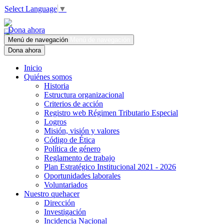
Select Language
▼
Dona ahora
Menú de navegación
Menú de navegación
Dona ahora
Inicio
Quiénes somos
Historia
Estructura organizacional
Criterios de acción
Registro web Régimen Tributario Especial
Logros
Misión, visión y valores
Código de Ética
Política de género
Reglamento de trabajo
Plan Estratégico Institucional 2021 - 2026
Oportunidades laborales
Voluntariados
Nuestro quehacer
Dirección
Investigación
Incidencia Nacional