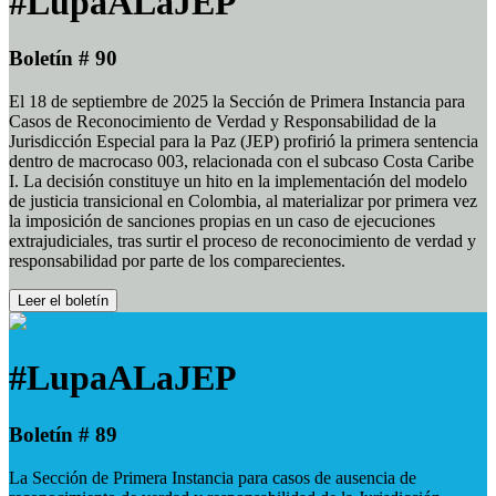
#LupaALaJEP
Boletín # 90
El 18 de septiembre de 2025 la Sección de Primera Instancia para
Casos de Reconocimiento de Verdad y Responsabilidad de la
Jurisdicción Especial para la Paz (JEP) profirió la primera sentencia
dentro de macrocaso 003, relacionada con el subcaso Costa Caribe
I. La decisión constituye un hito en la implementación del modelo
de justicia transicional en Colombia, al materializar por primera vez
la imposición de sanciones propias en un caso de ejecuciones
extrajudiciales, tras surtir el proceso de reconocimiento de verdad y
responsabilidad por parte de los comparecientes.
Leer el boletín
#LupaALaJEP
Boletín # 89
La Sección de Primera Instancia para casos de ausencia de