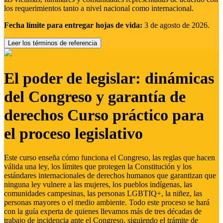
los requerimientos tanto a nivel nacional como internacional.
Fecha límite para entregar hojas de vida:
3 de agosto de 2026.
Leer los términos de referencia
El poder de legislar: dinámicas
del Congreso y garantía de
derechos Curso práctico para
el proceso legislativo
Este curso enseña cómo funciona el Congreso, las reglas que hacen
válida una ley, los límites que protegen la Constitución y los
estándares internacionales de derechos humanos que garantizan que
ninguna ley vulnere a las mujeres, los pueblos indígenas, las
comunidades campesinas, las personas LGBTIQ+, la niñez, las
personas mayores o el medio ambiente. Todo este proceso se hará
con la guía experta de quienes llevamos más de tres décadas de
trabajo de incidencia ante el Congreso, siguiendo el trámite de