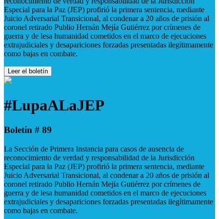
reconocimiento de verdad y responsabilidad de la Jurisdicción
Especial para la Paz (JEP) profirió la primera sentencia, mediante
Juicio Adversarial Transicional, al condenar a 20 años de prisión al
coronel retirado Publio Hernán Mejía Gutiérrez por crímenes de
guerra y de lesa humanidad cometidos en el marco de ejecuciones
extrajudiciales y desapariciones forzadas presentadas ilegítimamente
como bajas en combate.
Leer el boletín
#LupaALaJEP
Boletín # 89
La Sección de Primera Instancia para casos de ausencia de
reconocimiento de verdad y responsabilidad de la Jurisdicción
Especial para la Paz (JEP) profirió la primera sentencia, mediante
Juicio Adversarial Transicional, al condenar a 20 años de prisión al
coronel retirado Publio Hernán Mejía Gutiérrez por crímenes de
guerra y de lesa humanidad cometidos en el marco de ejecuciones
extrajudiciales y desapariciones forzadas presentadas ilegítimamente
como bajas en combate.