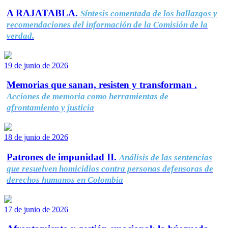
A RAJATABLA.
Síntesis comentada de los hallazgos y
recomendaciones del información de la Comisión de la
verdad.
19 de junio de 2026
Memorias que sanan, resisten y transforman .
Acciones de memoria como herramientas de
afrontamiento y justicia
18 de junio de 2026
Patrones de impunidad II.
Análisis de las sentencias
que resuelven homicidios contra personas defensoras de
derechos humanos en Colombia
17 de junio de 2026