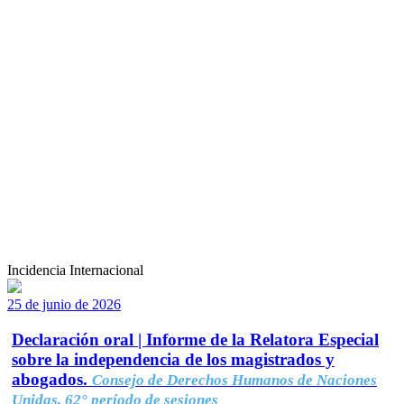
Incidencia Internacional
25 de junio de 2026
Declaración oral | Informe de la Relatora Especial
sobre la independencia de los magistrados y
abogados.
Consejo de Derechos Humanos de Naciones
Unidas, 62° período de sesiones