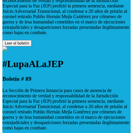
reconocimiento de verdad y responsabilidad de la Jurisdicción
Especial para la Paz (JEP) profirió la primera sentencia, mediante
Juicio Adversarial Transicional, al condenar a 20 años de prisión al
coronel retirado Publio Hernán Mejía Gutiérrez por crímenes de
guerra y de lesa humanidad cometidos en el marco de ejecuciones
extrajudiciales y desapariciones forzadas presentadas ilegítimamente
como bajas en combate.
Leer el boletín
#LupaALaJEP
Boletín # 89
La Sección de Primera Instancia para casos de ausencia de
reconocimiento de verdad y responsabilidad de la Jurisdicción
Especial para la Paz (JEP) profirió la primera sentencia, mediante
Juicio Adversarial Transicional, al condenar a 20 años de prisión al
coronel retirado Publio Hernán Mejía Gutiérrez por crímenes de
guerra y de lesa humanidad cometidos en el marco de ejecuciones
extrajudiciales y desapariciones forzadas presentadas ilegítimamente
como bajas en combate.