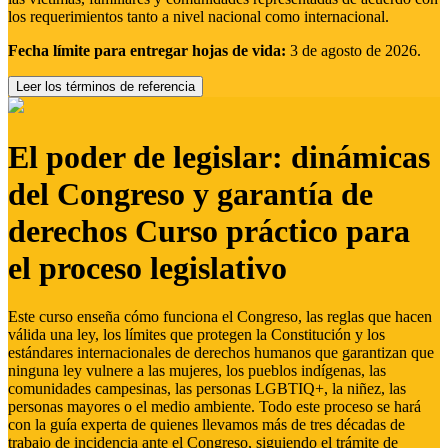
los requerimientos tanto a nivel nacional como internacional.
Fecha límite para entregar hojas de vida:
3 de agosto de 2026.
Leer los términos de referencia
El poder de legislar: dinámicas
del Congreso y garantía de
derechos Curso práctico para
el proceso legislativo
Este curso enseña cómo funciona el Congreso, las reglas que hacen
válida una ley, los límites que protegen la Constitución y los
estándares internacionales de derechos humanos que garantizan que
ninguna ley vulnere a las mujeres, los pueblos indígenas, las
comunidades campesinas, las personas LGBTIQ+, la niñez, las
personas mayores o el medio ambiente. Todo este proceso se hará
con la guía experta de quienes llevamos más de tres décadas de
trabajo de incidencia ante el Congreso, siguiendo el trámite de