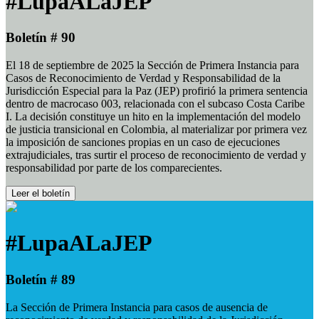
#LupaALaJEP
Boletín # 90
El 18 de septiembre de 2025 la Sección de Primera Instancia para
Casos de Reconocimiento de Verdad y Responsabilidad de la
Jurisdicción Especial para la Paz (JEP) profirió la primera sentencia
dentro de macrocaso 003, relacionada con el subcaso Costa Caribe
I. La decisión constituye un hito en la implementación del modelo
de justicia transicional en Colombia, al materializar por primera vez
la imposición de sanciones propias en un caso de ejecuciones
extrajudiciales, tras surtir el proceso de reconocimiento de verdad y
responsabilidad por parte de los comparecientes.
Leer el boletín
#LupaALaJEP
Boletín # 89
La Sección de Primera Instancia para casos de ausencia de