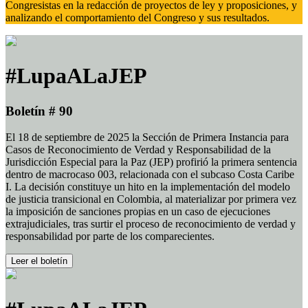
Congresistas en la redacción de proyectos de ley y proposiciones, y
analizando el comportamiento del Congreso y sus resultados.
#LupaALaJEP
Boletín # 90
El 18 de septiembre de 2025 la Sección de Primera Instancia para
Casos de Reconocimiento de Verdad y Responsabilidad de la
Jurisdicción Especial para la Paz (JEP) profirió la primera sentencia
dentro de macrocaso 003, relacionada con el subcaso Costa Caribe
I. La decisión constituye un hito en la implementación del modelo
de justicia transicional en Colombia, al materializar por primera vez
la imposición de sanciones propias en un caso de ejecuciones
extrajudiciales, tras surtir el proceso de reconocimiento de verdad y
responsabilidad por parte de los comparecientes.
Leer el boletín