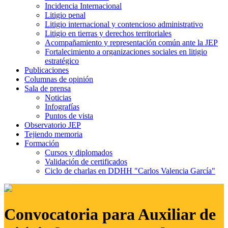
Incidencia Internacional
Litigio penal
Litigio internacional y contencioso administrativo
Litigio en tierras y derechos territoriales
Acompañamiento y representación común ante la JEP
Fortalecimiento a organizaciones sociales en litigio
estratégico
Publicaciones
Columnas de opinión
Sala de prensa
Noticias
Infografías
Puntos de vista
Observatorio JEP
Tejiendo memoria
Formación
Cursos y diplomados
Validación de certificados
Ciclo de charlas en DDHH "Carlos Valencia García"
Convocatoria para Auxiliar de