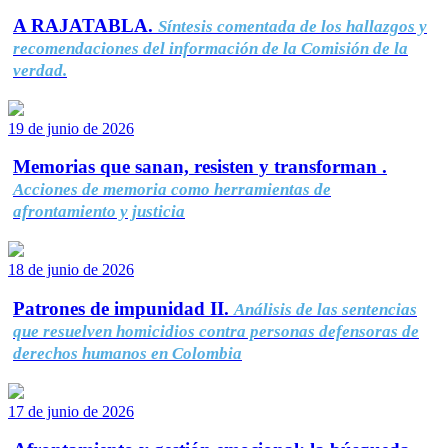
A RAJATABLA.
Síntesis comentada de los hallazgos y
recomendaciones del información de la Comisión de la
verdad.
19 de junio de 2026
Memorias que sanan, resisten y transforman .
Acciones de memoria como herramientas de
afrontamiento y justicia
18 de junio de 2026
Patrones de impunidad II.
Análisis de las sentencias
que resuelven homicidios contra personas defensoras de
derechos humanos en Colombia
17 de junio de 2026