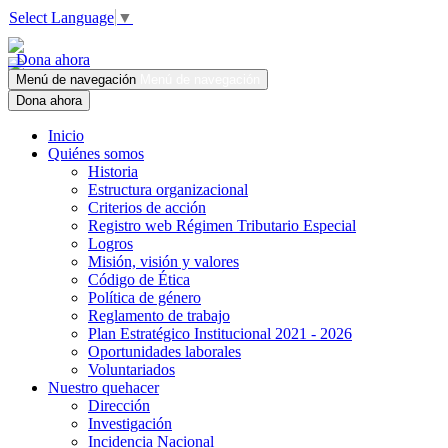
Select Language
▼
Dona ahora
Menú de navegación
Menú de navegación
Dona ahora
Inicio
Quiénes somos
Historia
Estructura organizacional
Criterios de acción
Registro web Régimen Tributario Especial
Logros
Misión, visión y valores
Código de Ética
Política de género
Reglamento de trabajo
Plan Estratégico Institucional 2021 - 2026
Oportunidades laborales
Voluntariados
Nuestro quehacer
Dirección
Investigación
Incidencia Nacional