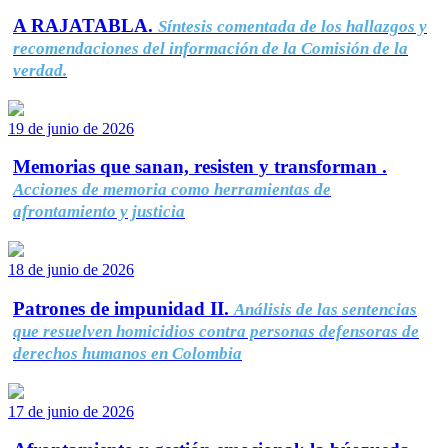
A RAJATABLA.
Síntesis comentada de los hallazgos y
recomendaciones del información de la Comisión de la
verdad.
19 de junio de 2026
Memorias que sanan, resisten y transforman .
Acciones de memoria como herramientas de
afrontamiento y justicia
18 de junio de 2026
Patrones de impunidad II.
Análisis de las sentencias
que resuelven homicidios contra personas defensoras de
derechos humanos en Colombia
17 de junio de 2026