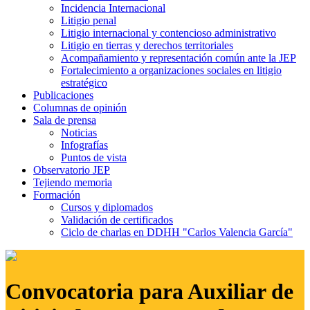
Incidencia Internacional
Litigio penal
Litigio internacional y contencioso administrativo
Litigio en tierras y derechos territoriales
Acompañamiento y representación común ante la JEP
Fortalecimiento a organizaciones sociales en litigio
estratégico
Publicaciones
Columnas de opinión
Sala de prensa
Noticias
Infografías
Puntos de vista
Observatorio JEP
Tejiendo memoria
Formación
Cursos y diplomados
Validación de certificados
Ciclo de charlas en DDHH "Carlos Valencia García"
Convocatoria para Auxiliar de