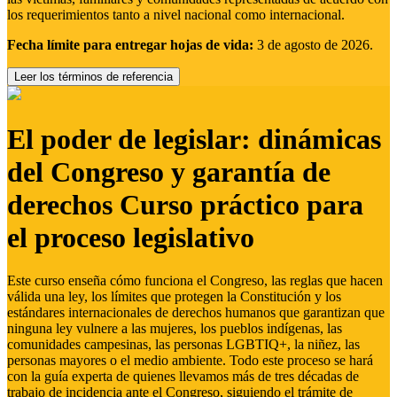
los requerimientos tanto a nivel nacional como internacional.
Fecha límite para entregar hojas de vida:
3 de agosto de 2026.
Leer los términos de referencia
El poder de legislar: dinámicas
del Congreso y garantía de
derechos Curso práctico para
el proceso legislativo
Este curso enseña cómo funciona el Congreso, las reglas que hacen
válida una ley, los límites que protegen la Constitución y los
estándares internacionales de derechos humanos que garantizan que
ninguna ley vulnere a las mujeres, los pueblos indígenas, las
comunidades campesinas, las personas LGBTIQ+, la niñez, las
personas mayores o el medio ambiente. Todo este proceso se hará
con la guía experta de quienes llevamos más de tres décadas de
trabajo de incidencia ante el Congreso, siguiendo el trámite de