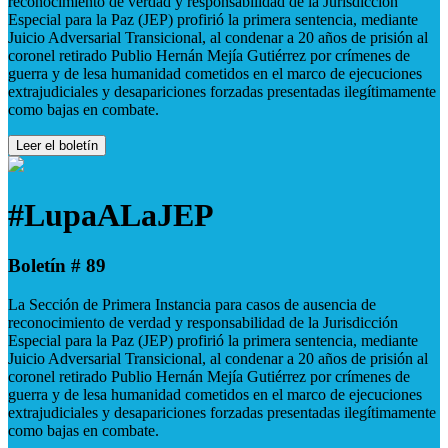
reconocimiento de verdad y responsabilidad de la Jurisdicción
Especial para la Paz (JEP) profirió la primera sentencia, mediante
Juicio Adversarial Transicional, al condenar a 20 años de prisión al
coronel retirado Publio Hernán Mejía Gutiérrez por crímenes de
guerra y de lesa humanidad cometidos en el marco de ejecuciones
extrajudiciales y desapariciones forzadas presentadas ilegítimamente
como bajas en combate.
Leer el boletín
#LupaALaJEP
Boletín # 89
La Sección de Primera Instancia para casos de ausencia de
reconocimiento de verdad y responsabilidad de la Jurisdicción
Especial para la Paz (JEP) profirió la primera sentencia, mediante
Juicio Adversarial Transicional, al condenar a 20 años de prisión al
coronel retirado Publio Hernán Mejía Gutiérrez por crímenes de
guerra y de lesa humanidad cometidos en el marco de ejecuciones
extrajudiciales y desapariciones forzadas presentadas ilegítimamente
como bajas en combate.