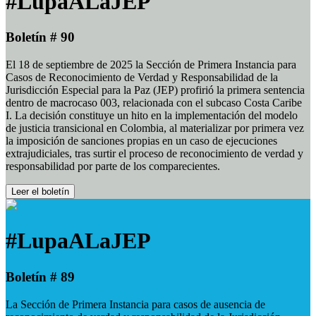
#LupaALaJEP
Boletín # 90
El 18 de septiembre de 2025 la Sección de Primera Instancia para
Casos de Reconocimiento de Verdad y Responsabilidad de la
Jurisdicción Especial para la Paz (JEP) profirió la primera sentencia
dentro de macrocaso 003, relacionada con el subcaso Costa Caribe
I. La decisión constituye un hito en la implementación del modelo
de justicia transicional en Colombia, al materializar por primera vez
la imposición de sanciones propias en un caso de ejecuciones
extrajudiciales, tras surtir el proceso de reconocimiento de verdad y
responsabilidad por parte de los comparecientes.
Leer el boletín
#LupaALaJEP
Boletín # 89
La Sección de Primera Instancia para casos de ausencia de