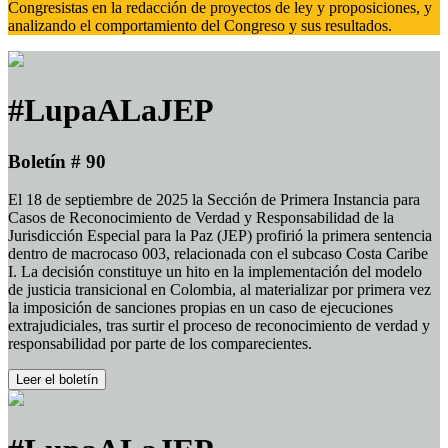
Congresistas en la redacción de proyectos de ley y proposiciones, y
analizando el comportamiento del Congreso y sus resultados.
#LupaALaJEP
Boletín # 90
El 18 de septiembre de 2025 la Sección de Primera Instancia para
Casos de Reconocimiento de Verdad y Responsabilidad de la
Jurisdicción Especial para la Paz (JEP) profirió la primera sentencia
dentro de macrocaso 003, relacionada con el subcaso Costa Caribe
I. La decisión constituye un hito en la implementación del modelo
de justicia transicional en Colombia, al materializar por primera vez
la imposición de sanciones propias en un caso de ejecuciones
extrajudiciales, tras surtir el proceso de reconocimiento de verdad y
responsabilidad por parte de los comparecientes.
Leer el boletín