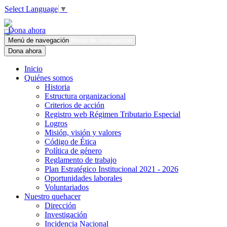
Select Language
▼
Dona ahora
Menú de navegación
Menú de navegación
Dona ahora
Inicio
Quiénes somos
Historia
Estructura organizacional
Criterios de acción
Registro web Régimen Tributario Especial
Logros
Misión, visión y valores
Código de Ética
Política de género
Reglamento de trabajo
Plan Estratégico Institucional 2021 - 2026
Oportunidades laborales
Voluntariados
Nuestro quehacer
Dirección
Investigación
Incidencia Nacional