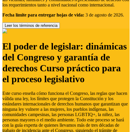
los requerimientos tanto a nivel nacional como internacional.
Fecha límite para entregar hojas de vida:
3 de agosto de 2026.
Leer los términos de referencia
El poder de legislar: dinámicas
del Congreso y garantía de
derechos Curso práctico para
el proceso legislativo
Este curso enseña cómo funciona el Congreso, las reglas que hacen
válida una ley, los límites que protegen la Constitución y los
estándares internacionales de derechos humanos que garantizan que
ninguna ley vulnere a las mujeres, los pueblos indígenas, las
comunidades campesinas, las personas LGBTIQ+, la niñez, las
personas mayores o el medio ambiente. Todo este proceso se hará
con la guía experta de quienes llevamos más de tres décadas de
trabajo de incidencia ante el Congreso, siguiendo el trámite de