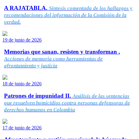
A RAJATABLA.
Síntesis comentada de los hallazgos y
recomendaciones del información de la Comisión de la
verdad.
19 de junio de 2026
Memorias que sanan, resisten y transforman .
Acciones de memoria como herramientas de
afrontamiento y justicia
18 de junio de 2026
Patrones de impunidad II.
Análisis de las sentencias
que resuelven homicidios contra personas defensoras de
derechos humanos en Colombia
17 de junio de 2026