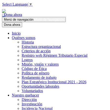
Select Language
▼
Dona ahora
Menú de navegación
Menú de navegación
Dona ahora
Inicio
Quiénes somos
Historia
Estructura organizacional
Criterios de acción
Registro web Régimen Tributario Especial
Logros
Misión, visión y valores
Código de Ética
Política de género
Reglamento de trabajo
Plan Estratégico Institucional 2021 - 2026
Oportunidades laborales
Voluntariados
Nuestro quehacer
Dirección
Investigación
Incidencia Nacional