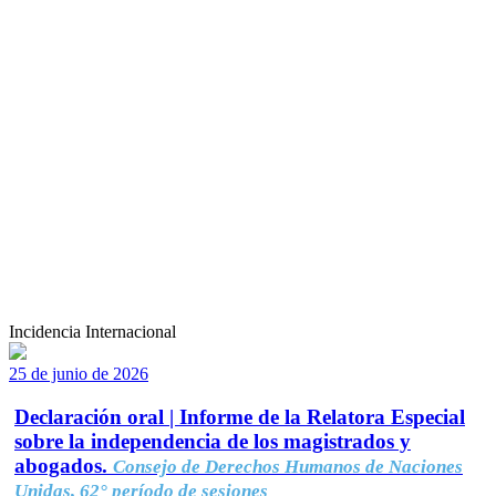
Incidencia Internacional
25 de junio de 2026
Declaración oral | Informe de la Relatora Especial
sobre la independencia de los magistrados y
abogados.
Consejo de Derechos Humanos de Naciones
Unidas, 62° período de sesiones