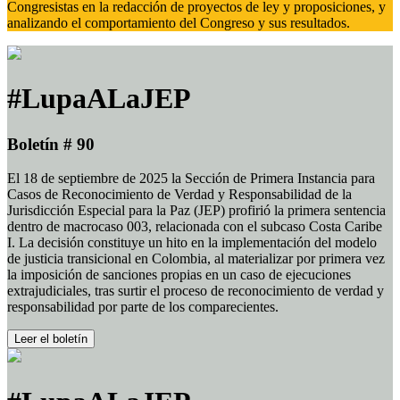
Congresistas en la redacción de proyectos de ley y proposiciones, y
analizando el comportamiento del Congreso y sus resultados.
#LupaALaJEP
Boletín # 90
El 18 de septiembre de 2025 la Sección de Primera Instancia para
Casos de Reconocimiento de Verdad y Responsabilidad de la
Jurisdicción Especial para la Paz (JEP) profirió la primera sentencia
dentro de macrocaso 003, relacionada con el subcaso Costa Caribe
I. La decisión constituye un hito en la implementación del modelo
de justicia transicional en Colombia, al materializar por primera vez
la imposición de sanciones propias en un caso de ejecuciones
extrajudiciales, tras surtir el proceso de reconocimiento de verdad y
responsabilidad por parte de los comparecientes.
Leer el boletín