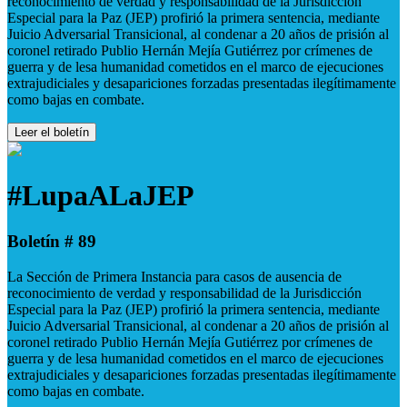
reconocimiento de verdad y responsabilidad de la Jurisdicción
Especial para la Paz (JEP) profirió la primera sentencia, mediante
Juicio Adversarial Transicional, al condenar a 20 años de prisión al
coronel retirado Publio Hernán Mejía Gutiérrez por crímenes de
guerra y de lesa humanidad cometidos en el marco de ejecuciones
extrajudiciales y desapariciones forzadas presentadas ilegítimamente
como bajas en combate.
Leer el boletín
#LupaALaJEP
Boletín # 89
La Sección de Primera Instancia para casos de ausencia de
reconocimiento de verdad y responsabilidad de la Jurisdicción
Especial para la Paz (JEP) profirió la primera sentencia, mediante
Juicio Adversarial Transicional, al condenar a 20 años de prisión al
coronel retirado Publio Hernán Mejía Gutiérrez por crímenes de
guerra y de lesa humanidad cometidos en el marco de ejecuciones
extrajudiciales y desapariciones forzadas presentadas ilegítimamente
como bajas en combate.