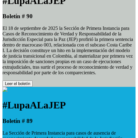
#LupaALaJEP
Boletín # 90
El 18 de septiembre de 2025 la Sección de Primera Instancia para
Casos de Reconocimiento de Verdad y Responsabilidad de la
Jurisdicción Especial para la Paz (JEP) profirió la primera sentencia
dentro de macrocaso 003, relacionada con el subcaso Costa Caribe
I. La decisión constituye un hito en la implementación del modelo
de justicia transicional en Colombia, al materializar por primera vez
la imposición de sanciones propias en un caso de ejecuciones
extrajudiciales, tras surtir el proceso de reconocimiento de verdad y
responsabilidad por parte de los comparecientes.
Leer el boletín
#LupaALaJEP
Boletín # 89
La Sección de Primera Instancia para casos de ausencia de