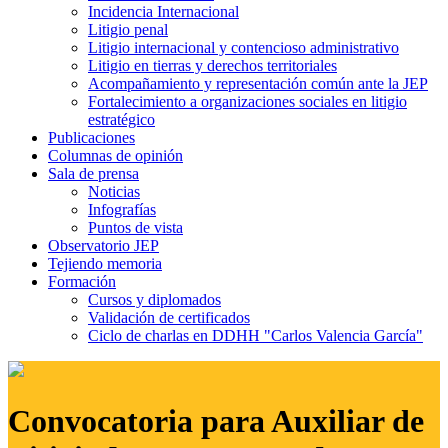
Incidencia Internacional
Litigio penal
Litigio internacional y contencioso administrativo
Litigio en tierras y derechos territoriales
Acompañamiento y representación común ante la JEP
Fortalecimiento a organizaciones sociales en litigio
estratégico
Publicaciones
Columnas de opinión
Sala de prensa
Noticias
Infografías
Puntos de vista
Observatorio JEP
Tejiendo memoria
Formación
Cursos y diplomados
Validación de certificados
Ciclo de charlas en DDHH "Carlos Valencia García"
Convocatoria para Auxiliar de