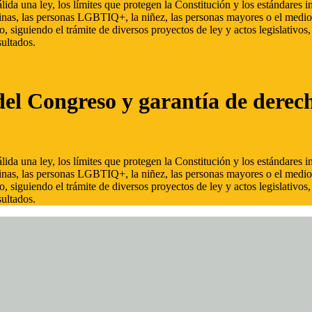
ida una ley, los límites que protegen la Constitución y los estándares
inas, las personas LGBTIQ+, la niñez, las personas mayores o el medio
, siguiendo el trámite de diversos proyectos de ley y actos legislativo
ultados.
del Congreso y garantía de derec
ida una ley, los límites que protegen la Constitución y los estándares
inas, las personas LGBTIQ+, la niñez, las personas mayores o el medio
, siguiendo el trámite de diversos proyectos de ley y actos legislativo
ultados.