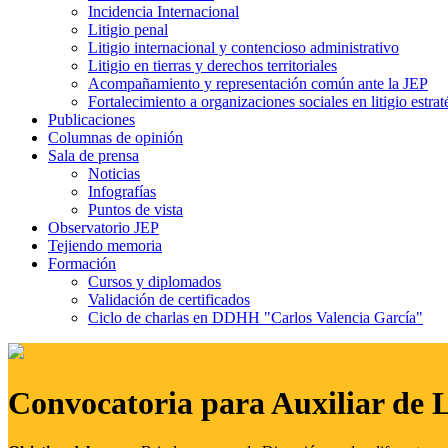
Incidencia Internacional
Litigio penal
Litigio internacional y contencioso administrativo
Litigio en tierras y derechos territoriales
Acompañamiento y representación común ante la JEP
Fortalecimiento a organizaciones sociales en litigio estrat
Publicaciones
Columnas de opinión
Sala de prensa
Noticias
Infografías
Puntos de vista
Observatorio JEP
Tejiendo memoria
Formación
Cursos y diplomados
Validación de certificados
Ciclo de charlas en DDHH "Carlos Valencia García"
Convocatoria para Auxiliar de 