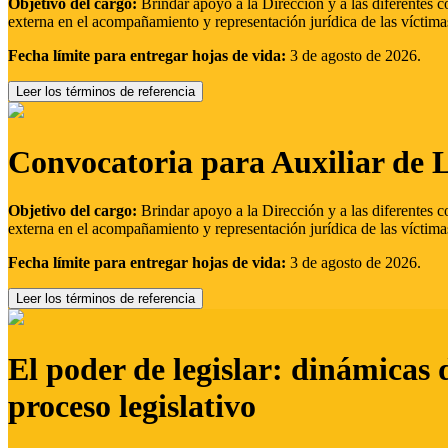
Objetivo del cargo:
Brindar apoyo a la Dirección y a las diferentes c
externa en el acompañamiento y representación jurídica de las víctima
Fecha límite para entregar hojas de vida:
3 de agosto de 2026.
Leer los términos de referencia
Convocatoria para Auxiliar de 
Objetivo del cargo:
Brindar apoyo a la Dirección y a las diferentes c
externa en el acompañamiento y representación jurídica de las víctima
Fecha límite para entregar hojas de vida:
3 de agosto de 2026.
Leer los términos de referencia
El poder de legislar: dinámicas 
proceso legislativo