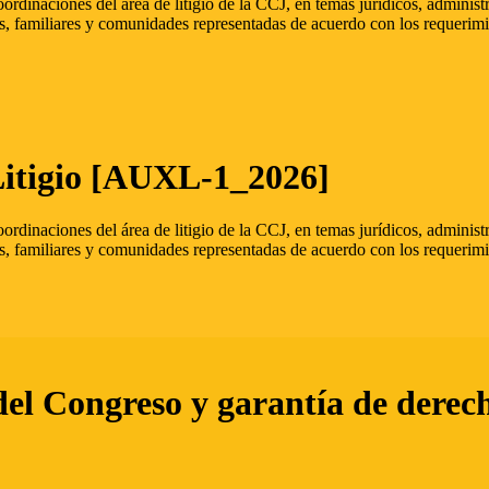
oordinaciones del área de litigio de la CCJ, en temas jurídicos, admini
s, familiares y comunidades representadas de acuerdo con los requerimi
Litigio [AUXL-1_2026]
oordinaciones del área de litigio de la CCJ, en temas jurídicos, admini
s, familiares y comunidades representadas de acuerdo con los requerimi
del Congreso y garantía de derec