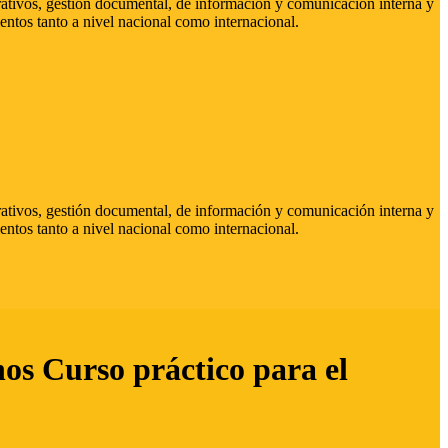
strativos, gestión documental, de información y comunicación interna y
entos tanto a nivel nacional como internacional.
strativos, gestión documental, de información y comunicación interna y
entos tanto a nivel nacional como internacional.
hos Curso práctico para el