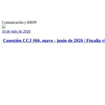
Comunicación y RRPP
10 de julio de 2026
Conexión CCJ #66, mayo - junio de 2026 | Fiscalía vi