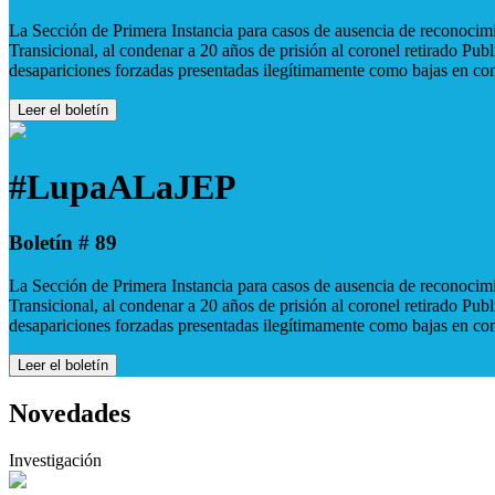
La Sección de Primera Instancia para casos de ausencia de reconocimie
Transicional, al condenar a 20 años de prisión al coronel retirado Pu
desapariciones forzadas presentadas ilegítimamente como bajas en co
Leer el boletín
#LupaALaJEP
Boletín # 89
La Sección de Primera Instancia para casos de ausencia de reconocimie
Transicional, al condenar a 20 años de prisión al coronel retirado Pu
desapariciones forzadas presentadas ilegítimamente como bajas en co
Leer el boletín
Novedades
Investigación