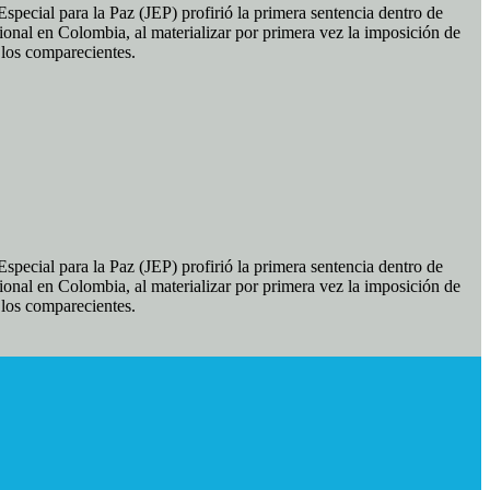
pecial para la Paz (JEP) profirió la primera sentencia dentro de
ional en Colombia, al materializar por primera vez la imposición de
e los comparecientes.
pecial para la Paz (JEP) profirió la primera sentencia dentro de
ional en Colombia, al materializar por primera vez la imposición de
e los comparecientes.