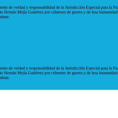
nto de verdad y responsabilidad de la Jurisdicción Especial para la Paz
blio Hernán Mejía Gutiérrez por crímenes de guerra y de lesa humanidad
mbate.
nto de verdad y responsabilidad de la Jurisdicción Especial para la Paz
blio Hernán Mejía Gutiérrez por crímenes de guerra y de lesa humanidad
mbate.