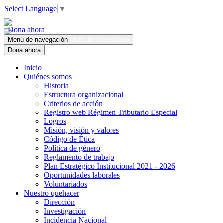
Select Language
▼
Dona ahora
Menú de navegación
Menú de navegación
Dona ahora
Inicio
Quiénes somos
Historia
Estructura organizacional
Criterios de acción
Registro web Régimen Tributario Especial
Logros
Misión, visión y valores
Código de Ética
Política de género
Reglamento de trabajo
Plan Estratégico Institucional 2021 - 2026
Oportunidades laborales
Voluntariados
Nuestro quehacer
Dirección
Investigación
Incidencia Nacional