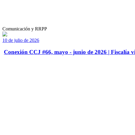
Comunicación y RRPP
10 de julio de 2026
Conexión CCJ #66, mayo - junio de 2026 | Fiscalía vi