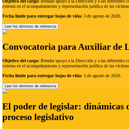
Objetivo del cargo:
Brindar apoyo a la Dirección y a las diferentes c
externa en el acompañamiento y representación jurídica de las víctima
Fecha límite para entregar hojas de vida:
3 de agosto de 2026.
Leer los términos de referencia
Convocatoria para Auxiliar de 
Objetivo del cargo:
Brindar apoyo a la Dirección y a las diferentes c
externa en el acompañamiento y representación jurídica de las víctima
Fecha límite para entregar hojas de vida:
3 de agosto de 2026.
Leer los términos de referencia
El poder de legislar: dinámicas 
proceso legislativo