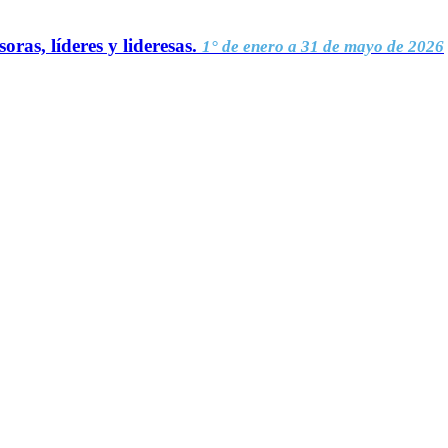
oras, líderes y lideresas.
1° de enero a 31 de mayo de 2026