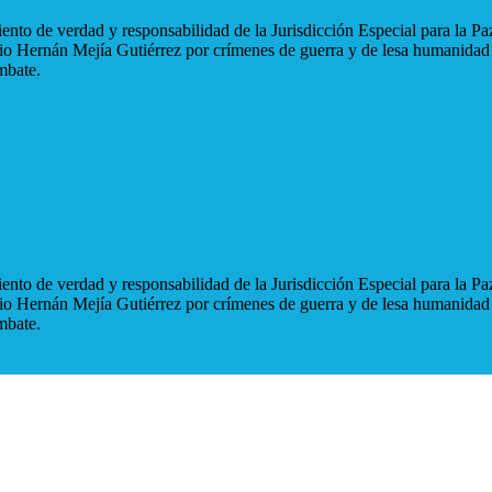
nto de verdad y responsabilidad de la Jurisdicción Especial para la Paz
blio Hernán Mejía Gutiérrez por crímenes de guerra y de lesa humanidad
mbate.
nto de verdad y responsabilidad de la Jurisdicción Especial para la Paz
blio Hernán Mejía Gutiérrez por crímenes de guerra y de lesa humanidad
mbate.