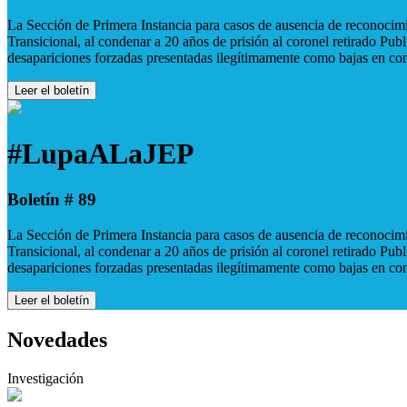
La Sección de Primera Instancia para casos de ausencia de reconocimie
Transicional, al condenar a 20 años de prisión al coronel retirado Pu
desapariciones forzadas presentadas ilegítimamente como bajas en co
Leer el boletín
#LupaALaJEP
Boletín # 89
La Sección de Primera Instancia para casos de ausencia de reconocimie
Transicional, al condenar a 20 años de prisión al coronel retirado Pu
desapariciones forzadas presentadas ilegítimamente como bajas en co
Leer el boletín
Novedades
Investigación