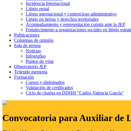
Incidencia Internacional
Litigio penal
Litigio internacional y contencioso administrativo
Litigio en tierras y derechos territoriales
Acompañamiento y representación común ante la JEP
Fortalecimiento a organizaciones sociales en litigio estrat
Publicaciones
Columnas de opinión
Sala de prensa
Noticias
Infografías
Puntos de vista
Observatorio JEP
Tejiendo memoria
Formación
Cursos y diplomados
Validación de certificados
Ciclo de charlas en DDHH "Carlos Valencia García"
Convocatoria para Auxiliar de 