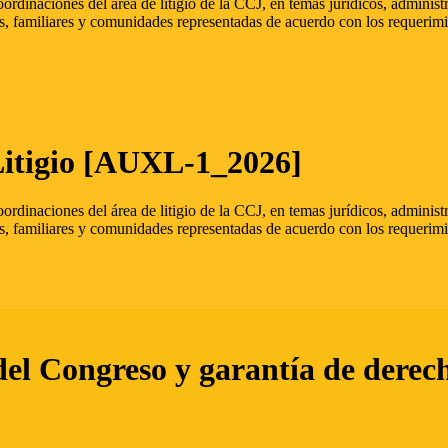
oordinaciones del área de litigio de la CCJ, en temas jurídicos, admini
s, familiares y comunidades representadas de acuerdo con los requerimi
Litigio [AUXL-1_2026]
oordinaciones del área de litigio de la CCJ, en temas jurídicos, admini
s, familiares y comunidades representadas de acuerdo con los requerimi
del Congreso y garantía de derec