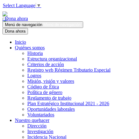
Select Language
▼
Dona ahora
Menú de navegación
Menú de navegación
Dona ahora
Inicio
Quiénes somos
Historia
Estructura organizacional
Criterios de acción
Registro web Régimen Tributario Especial
Logros
Misión, visión y valores
Código de Ética
Política de género
Reglamento de trabajo
Plan Estratégico Institucional 2021 - 2026
Oportunidades laborales
Voluntariados
Nuestro quehacer
Dirección
Investigación
Incidencia Nacional