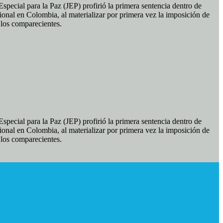
pecial para la Paz (JEP) profirió la primera sentencia dentro de
ional en Colombia, al materializar por primera vez la imposición de
e los comparecientes.
pecial para la Paz (JEP) profirió la primera sentencia dentro de
ional en Colombia, al materializar por primera vez la imposición de
e los comparecientes.