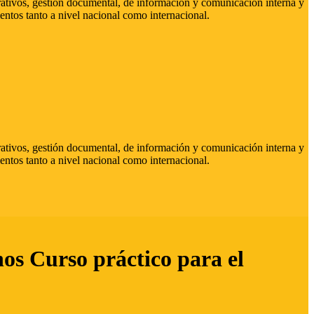
strativos, gestión documental, de información y comunicación interna y
entos tanto a nivel nacional como internacional.
strativos, gestión documental, de información y comunicación interna y
entos tanto a nivel nacional como internacional.
hos Curso práctico para el