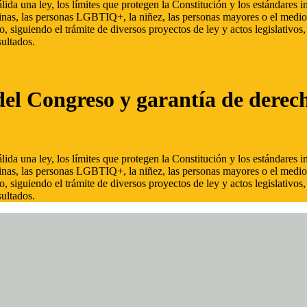
ida una ley, los límites que protegen la Constitución y los estándares
inas, las personas LGBTIQ+, la niñez, las personas mayores o el medio
, siguiendo el trámite de diversos proyectos de ley y actos legislativo
ultados.
del Congreso y garantía de derec
ida una ley, los límites que protegen la Constitución y los estándares
inas, las personas LGBTIQ+, la niñez, las personas mayores o el medio
, siguiendo el trámite de diversos proyectos de ley y actos legislativo
ultados.