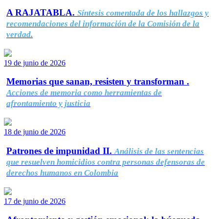
A RAJATABLA.
Síntesis comentada de los hallazgos y
recomendaciones del información de la Comisión de la
verdad.
19 de junio de 2026
Memorias que sanan, resisten y transforman .
Acciones de memoria como herramientas de
afrontamiento y justicia
18 de junio de 2026
Patrones de impunidad II.
Análisis de las sentencias
que resuelven homicidios contra personas defensoras de
derechos humanos en Colombia
17 de junio de 2026