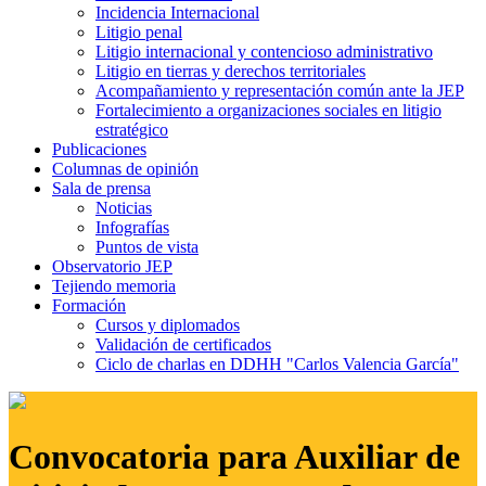
Incidencia Internacional
Litigio penal
Litigio internacional y contencioso administrativo
Litigio en tierras y derechos territoriales
Acompañamiento y representación común ante la JEP
Fortalecimiento a organizaciones sociales en litigio
estratégico
Publicaciones
Columnas de opinión
Sala de prensa
Noticias
Infografías
Puntos de vista
Observatorio JEP
Tejiendo memoria
Formación
Cursos y diplomados
Validación de certificados
Ciclo de charlas en DDHH "Carlos Valencia García"
Convocatoria para Auxiliar de