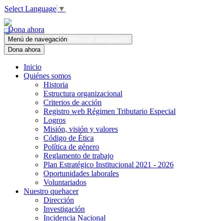
Select Language
▼
Dona ahora
Menú de navegación
Menú de navegación
Dona ahora
Inicio
Quiénes somos
Historia
Estructura organizacional
Criterios de acción
Registro web Régimen Tributario Especial
Logros
Misión, visión y valores
Código de Ética
Política de género
Reglamento de trabajo
Plan Estratégico Institucional 2021 - 2026
Oportunidades laborales
Voluntariados
Nuestro quehacer
Dirección
Investigación
Incidencia Nacional