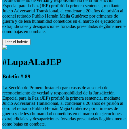
reconocimiento de verdad y responsabilidad de la Jurisdicción
Especial para la Paz (JEP) profirió la primera sentencia, mediante
Juicio Adversarial Transicional, al condenar a 20 años de prisión al
coronel retirado Publio Hernán Mejía Gutiérrez por crímenes de
guerra y de lesa humanidad cometidos en el marco de ejecuciones
extrajudiciales y desapariciones forzadas presentadas ilegítimamente
como bajas en combate.
Leer el boletín
#LupaALaJEP
Boletín # 89
La Sección de Primera Instancia para casos de ausencia de
reconocimiento de verdad y responsabilidad de la Jurisdicción
Especial para la Paz (JEP) profirió la primera sentencia, mediante
Juicio Adversarial Transicional, al condenar a 20 años de prisión al
coronel retirado Publio Hernán Mejía Gutiérrez por crímenes de
guerra y de lesa humanidad cometidos en el marco de ejecuciones
extrajudiciales y desapariciones forzadas presentadas ilegítimamente
como bajas en combate.