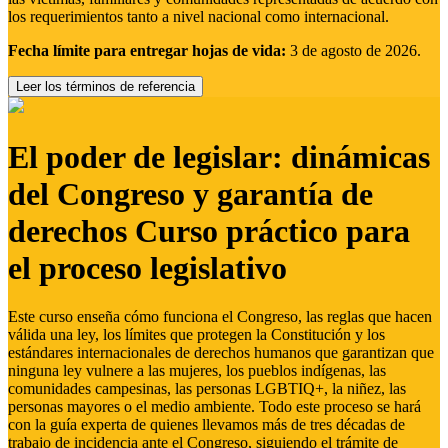
los requerimientos tanto a nivel nacional como internacional.
Fecha límite para entregar hojas de vida:
3 de agosto de 2026.
Leer los términos de referencia
El poder de legislar: dinámicas
del Congreso y garantía de
derechos Curso práctico para
el proceso legislativo
Este curso enseña cómo funciona el Congreso, las reglas que hacen
válida una ley, los límites que protegen la Constitución y los
estándares internacionales de derechos humanos que garantizan que
ninguna ley vulnere a las mujeres, los pueblos indígenas, las
comunidades campesinas, las personas LGBTIQ+, la niñez, las
personas mayores o el medio ambiente. Todo este proceso se hará
con la guía experta de quienes llevamos más de tres décadas de
trabajo de incidencia ante el Congreso, siguiendo el trámite de