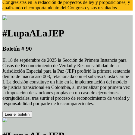
Congresistas en la redacción de proyectos de ley y proposiciones, y
analizando el comportamiento del Congreso y sus resultados.
#LupaALaJEP
Boletín # 90
El 18 de septiembre de 2025 la Sección de Primera Instancia para
Casos de Reconocimiento de Verdad y Responsabilidad de la
Jurisdicción Especial para la Paz (JEP) profirió la primera sentencia
dentro de macrocaso 003, relacionada con el subcaso Costa Caribe
I. La decisión constituye un hito en la implementación del modelo
de justicia transicional en Colombia, al materializar por primera vez
la imposición de sanciones propias en un caso de ejecuciones
extrajudiciales, tras surtir el proceso de reconocimiento de verdad y
responsabilidad por parte de los comparecientes.
Leer el boletín