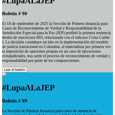
#LupaALaJEP
Boletín # 90
El 18 de septiembre de 2025 la Sección de Primera Instancia para
Casos de Reconocimiento de Verdad y Responsabilidad de la
Jurisdicción Especial para la Paz (JEP) profirió la primera sentencia
dentro de macrocaso 003, relacionada con el subcaso Costa Caribe
I. La decisión constituye un hito en la implementación del modelo
de justicia transicional en Colombia, al materializar por primera vez
la imposición de sanciones propias en un caso de ejecuciones
extrajudiciales, tras surtir el proceso de reconocimiento de verdad y
responsabilidad por parte de los comparecientes.
Leer el boletín
#LupaALaJEP
Boletín # 89
La Sección de Primera Instancia para casos de ausencia de