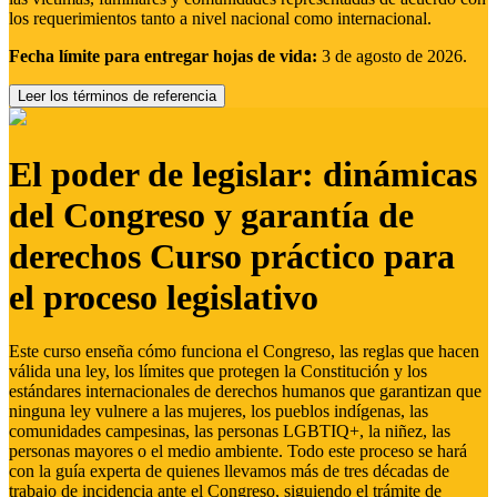
los requerimientos tanto a nivel nacional como internacional.
Fecha límite para entregar hojas de vida:
3 de agosto de 2026.
Leer los términos de referencia
El poder de legislar: dinámicas
del Congreso y garantía de
derechos Curso práctico para
el proceso legislativo
Este curso enseña cómo funciona el Congreso, las reglas que hacen
válida una ley, los límites que protegen la Constitución y los
estándares internacionales de derechos humanos que garantizan que
ninguna ley vulnere a las mujeres, los pueblos indígenas, las
comunidades campesinas, las personas LGBTIQ+, la niñez, las
personas mayores o el medio ambiente. Todo este proceso se hará
con la guía experta de quienes llevamos más de tres décadas de
trabajo de incidencia ante el Congreso, siguiendo el trámite de