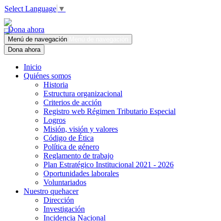
Select Language
▼
Dona ahora
Menú de navegación
Menú de navegación
Dona ahora
Inicio
Quiénes somos
Historia
Estructura organizacional
Criterios de acción
Registro web Régimen Tributario Especial
Logros
Misión, visión y valores
Código de Ética
Política de género
Reglamento de trabajo
Plan Estratégico Institucional 2021 - 2026
Oportunidades laborales
Voluntariados
Nuestro quehacer
Dirección
Investigación
Incidencia Nacional