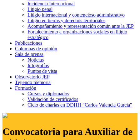
Incidencia Internacional
Litigio penal
Litigio internacional y contencioso administrativo
Litigio en tierras y derechos territoriales
Acompañamiento y representación común ante la JEP
Fortalecimiento a organizaciones sociales en litigio
estratégico
Publicaciones
Columnas de opinión
Sala de prensa
Noticias
Infografías
Puntos de vista
Observatorio JEP
Tejiendo memoria
Formación
Cursos y diplomados
Validación de certificados
Ciclo de charlas en DDHH "Carlos Valencia García"
Convocatoria para Auxiliar de