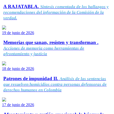
A RAJATABLA.
Síntesis comentada de los hallazgos y
recomendaciones del información de la Comisión de la
verdad.
19 de junio de 2026
Memorias que sanan, resisten y transforman .
Acciones de memoria como herramientas de
afrontamiento y justicia
18 de junio de 2026
Patrones de impunidad II.
Análisis de las sentencias
que resuelven homicidios contra personas defensoras de
derechos humanos en Colombia
17 de junio de 2026