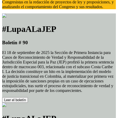
Congresistas en la redacción de proyectos de ley y proposiciones, y
analizando el comportamiento del Congreso y sus resultados.
#LupaALaJEP
Boletín # 90
El 18 de septiembre de 2025 la Sección de Primera Instancia para
Casos de Reconocimiento de Verdad y Responsabilidad de la
Jurisdicción Especial para la Paz (JEP) profirió la primera sentencia
dentro de macrocaso 003, relacionada con el subcaso Costa Caribe
I. La decisión constituye un hito en la implementación del modelo
de justicia transicional en Colombia, al materializar por primera vez
la imposición de sanciones propias en un caso de ejecuciones
extrajudiciales, tras surtir el proceso de reconocimiento de verdad y
responsabilidad por parte de los comparecientes.
Leer el boletín