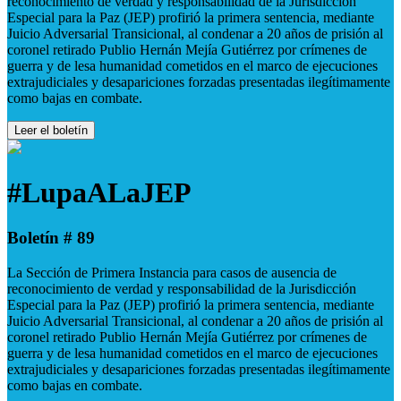
reconocimiento de verdad y responsabilidad de la Jurisdicción
Especial para la Paz (JEP) profirió la primera sentencia, mediante
Juicio Adversarial Transicional, al condenar a 20 años de prisión al
coronel retirado Publio Hernán Mejía Gutiérrez por crímenes de
guerra y de lesa humanidad cometidos en el marco de ejecuciones
extrajudiciales y desapariciones forzadas presentadas ilegítimamente
como bajas en combate.
Leer el boletín
#LupaALaJEP
Boletín # 89
La Sección de Primera Instancia para casos de ausencia de
reconocimiento de verdad y responsabilidad de la Jurisdicción
Especial para la Paz (JEP) profirió la primera sentencia, mediante
Juicio Adversarial Transicional, al condenar a 20 años de prisión al
coronel retirado Publio Hernán Mejía Gutiérrez por crímenes de
guerra y de lesa humanidad cometidos en el marco de ejecuciones
extrajudiciales y desapariciones forzadas presentadas ilegítimamente
como bajas en combate.