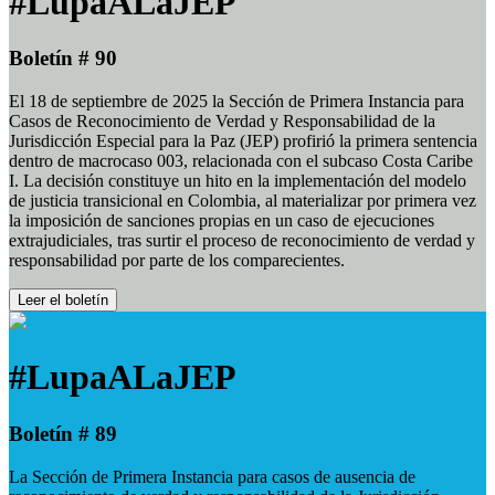
#LupaALaJEP
Boletín # 90
El 18 de septiembre de 2025 la Sección de Primera Instancia para
Casos de Reconocimiento de Verdad y Responsabilidad de la
Jurisdicción Especial para la Paz (JEP) profirió la primera sentencia
dentro de macrocaso 003, relacionada con el subcaso Costa Caribe
I. La decisión constituye un hito en la implementación del modelo
de justicia transicional en Colombia, al materializar por primera vez
la imposición de sanciones propias en un caso de ejecuciones
extrajudiciales, tras surtir el proceso de reconocimiento de verdad y
responsabilidad por parte de los comparecientes.
Leer el boletín
#LupaALaJEP
Boletín # 89
La Sección de Primera Instancia para casos de ausencia de