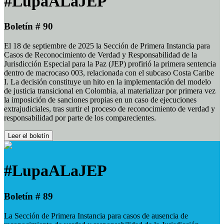
#LupaALaJEP
Boletín # 90
El 18 de septiembre de 2025 la Sección de Primera Instancia para
Casos de Reconocimiento de Verdad y Responsabilidad de la
Jurisdicción Especial para la Paz (JEP) profirió la primera sentencia
dentro de macrocaso 003, relacionada con el subcaso Costa Caribe
I. La decisión constituye un hito en la implementación del modelo
de justicia transicional en Colombia, al materializar por primera vez
la imposición de sanciones propias en un caso de ejecuciones
extrajudiciales, tras surtir el proceso de reconocimiento de verdad y
responsabilidad por parte de los comparecientes.
Leer el boletín
#LupaALaJEP
Boletín # 89
La Sección de Primera Instancia para casos de ausencia de