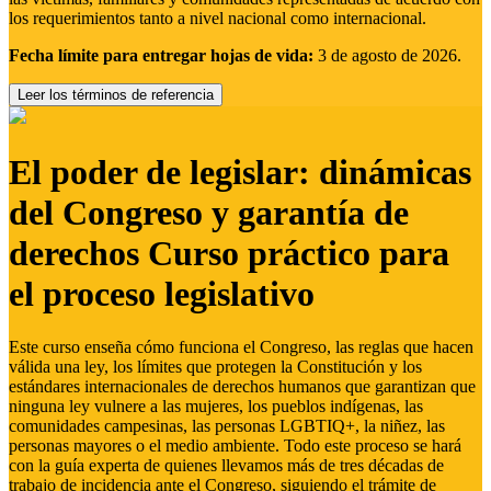
los requerimientos tanto a nivel nacional como internacional.
Fecha límite para entregar hojas de vida:
3 de agosto de 2026.
Leer los términos de referencia
El poder de legislar: dinámicas
del Congreso y garantía de
derechos Curso práctico para
el proceso legislativo
Este curso enseña cómo funciona el Congreso, las reglas que hacen
válida una ley, los límites que protegen la Constitución y los
estándares internacionales de derechos humanos que garantizan que
ninguna ley vulnere a las mujeres, los pueblos indígenas, las
comunidades campesinas, las personas LGBTIQ+, la niñez, las
personas mayores o el medio ambiente. Todo este proceso se hará
con la guía experta de quienes llevamos más de tres décadas de
trabajo de incidencia ante el Congreso, siguiendo el trámite de