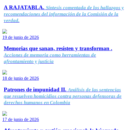
A RAJATABLA.
Síntesis comentada de los hallazgos y
recomendaciones del información de la Comisión de la
verdad.
19 de junio de 2026
Memorias que sanan, resisten y transforman .
Acciones de memoria como herramientas de
afrontamiento y justicia
18 de junio de 2026
Patrones de impunidad II.
Análisis de las sentencias
que resuelven homicidios contra personas defensoras de
derechos humanos en Colombia
17 de junio de 2026