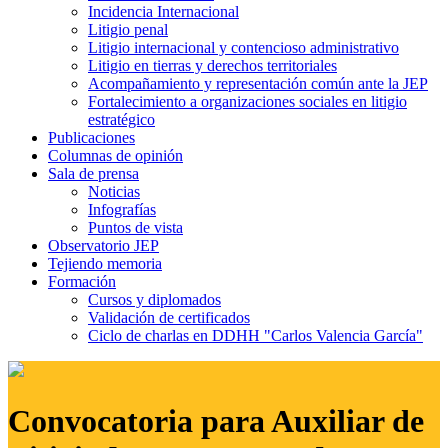
Incidencia Internacional
Litigio penal
Litigio internacional y contencioso administrativo
Litigio en tierras y derechos territoriales
Acompañamiento y representación común ante la JEP
Fortalecimiento a organizaciones sociales en litigio
estratégico
Publicaciones
Columnas de opinión
Sala de prensa
Noticias
Infografías
Puntos de vista
Observatorio JEP
Tejiendo memoria
Formación
Cursos y diplomados
Validación de certificados
Ciclo de charlas en DDHH "Carlos Valencia García"
Convocatoria para Auxiliar de