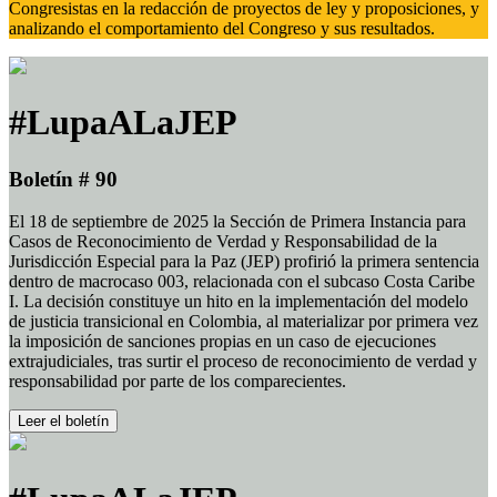
Congresistas en la redacción de proyectos de ley y proposiciones, y
analizando el comportamiento del Congreso y sus resultados.
#LupaALaJEP
Boletín # 90
El 18 de septiembre de 2025 la Sección de Primera Instancia para
Casos de Reconocimiento de Verdad y Responsabilidad de la
Jurisdicción Especial para la Paz (JEP) profirió la primera sentencia
dentro de macrocaso 003, relacionada con el subcaso Costa Caribe
I. La decisión constituye un hito en la implementación del modelo
de justicia transicional en Colombia, al materializar por primera vez
la imposición de sanciones propias en un caso de ejecuciones
extrajudiciales, tras surtir el proceso de reconocimiento de verdad y
responsabilidad por parte de los comparecientes.
Leer el boletín