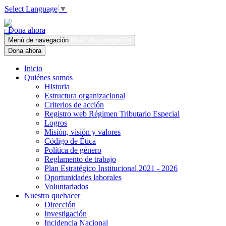
Select Language
▼
Dona ahora
Menú de navegación
Menú de navegación
Dona ahora
Inicio
Quiénes somos
Historia
Estructura organizacional
Criterios de acción
Registro web Régimen Tributario Especial
Logros
Misión, visión y valores
Código de Ética
Política de género
Reglamento de trabajo
Plan Estratégico Institucional 2021 - 2026
Oportunidades laborales
Voluntariados
Nuestro quehacer
Dirección
Investigación
Incidencia Nacional