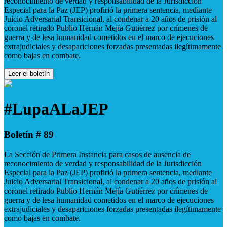
reconocimiento de verdad y responsabilidad de la Jurisdicción
Especial para la Paz (JEP) profirió la primera sentencia, mediante
Juicio Adversarial Transicional, al condenar a 20 años de prisión al
coronel retirado Publio Hernán Mejía Gutiérrez por crímenes de
guerra y de lesa humanidad cometidos en el marco de ejecuciones
extrajudiciales y desapariciones forzadas presentadas ilegítimamente
como bajas en combate.
Leer el boletín
#LupaALaJEP
Boletín # 89
La Sección de Primera Instancia para casos de ausencia de
reconocimiento de verdad y responsabilidad de la Jurisdicción
Especial para la Paz (JEP) profirió la primera sentencia, mediante
Juicio Adversarial Transicional, al condenar a 20 años de prisión al
coronel retirado Publio Hernán Mejía Gutiérrez por crímenes de
guerra y de lesa humanidad cometidos en el marco de ejecuciones
extrajudiciales y desapariciones forzadas presentadas ilegítimamente
como bajas en combate.