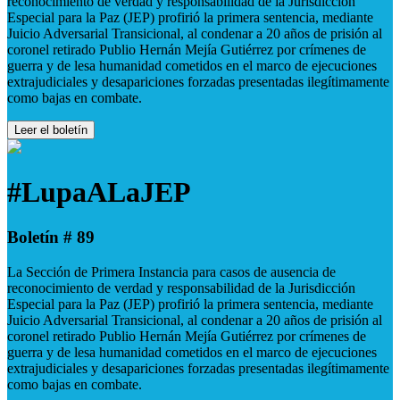
reconocimiento de verdad y responsabilidad de la Jurisdicción
Especial para la Paz (JEP) profirió la primera sentencia, mediante
Juicio Adversarial Transicional, al condenar a 20 años de prisión al
coronel retirado Publio Hernán Mejía Gutiérrez por crímenes de
guerra y de lesa humanidad cometidos en el marco de ejecuciones
extrajudiciales y desapariciones forzadas presentadas ilegítimamente
como bajas en combate.
Leer el boletín
#LupaALaJEP
Boletín # 89
La Sección de Primera Instancia para casos de ausencia de
reconocimiento de verdad y responsabilidad de la Jurisdicción
Especial para la Paz (JEP) profirió la primera sentencia, mediante
Juicio Adversarial Transicional, al condenar a 20 años de prisión al
coronel retirado Publio Hernán Mejía Gutiérrez por crímenes de
guerra y de lesa humanidad cometidos en el marco de ejecuciones
extrajudiciales y desapariciones forzadas presentadas ilegítimamente
como bajas en combate.