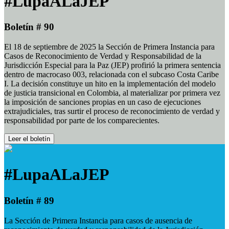
#LupaALaJEP
Boletín # 90
El 18 de septiembre de 2025 la Sección de Primera Instancia para
Casos de Reconocimiento de Verdad y Responsabilidad de la
Jurisdicción Especial para la Paz (JEP) profirió la primera sentencia
dentro de macrocaso 003, relacionada con el subcaso Costa Caribe
I. La decisión constituye un hito en la implementación del modelo
de justicia transicional en Colombia, al materializar por primera vez
la imposición de sanciones propias en un caso de ejecuciones
extrajudiciales, tras surtir el proceso de reconocimiento de verdad y
responsabilidad por parte de los comparecientes.
Leer el boletín
#LupaALaJEP
Boletín # 89
La Sección de Primera Instancia para casos de ausencia de