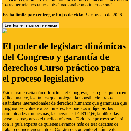
los requerimientos tanto a nivel nacional como internacional.
Fecha límite para entregar hojas de vida:
3 de agosto de 2026.
Leer los términos de referencia
El poder de legislar: dinámicas
del Congreso y garantía de
derechos Curso práctico para
el proceso legislativo
Este curso enseña cómo funciona el Congreso, las reglas que hacen
válida una ley, los límites que protegen la Constitución y los
estándares internacionales de derechos humanos que garantizan que
ninguna ley vulnere a las mujeres, los pueblos indígenas, las
comunidades campesinas, las personas LGBTIQ+, la niñez, las
personas mayores o el medio ambiente. Todo este proceso se hará
con la guía experta de quienes llevamos más de tres décadas de
trabajo de incidencia ante el Congreso, siguiendo el trámite de