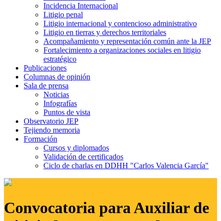
Incidencia Internacional
Litigio penal
Litigio internacional y contencioso administrativo
Litigio en tierras y derechos territoriales
Acompañamiento y representación común ante la JEP
Fortalecimiento a organizaciones sociales en litigio
estratégico
Publicaciones
Columnas de opinión
Sala de prensa
Noticias
Infografías
Puntos de vista
Observatorio JEP
Tejiendo memoria
Formación
Cursos y diplomados
Validación de certificados
Ciclo de charlas en DDHH "Carlos Valencia García"
Convocatoria para Auxiliar de