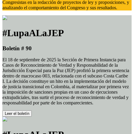
Congresistas en la redacción de proyectos de ley y proposiciones, y
analizando el comportamiento del Congreso y sus resultados.
#LupaALaJEP
Boletín # 90
El 18 de septiembre de 2025 la Sección de Primera Instancia para
Casos de Reconocimiento de Verdad y Responsabilidad de la
Jurisdicción Especial para la Paz (JEP) profirió la primera sentencia
dentro de macrocaso 003, relacionada con el subcaso Costa Caribe
I. La decisión constituye un hito en la implementación del modelo
de justicia transicional en Colombia, al materializar por primera vez
la imposición de sanciones propias en un caso de ejecuciones
extrajudiciales, tras surtir el proceso de reconocimiento de verdad y
responsabilidad por parte de los comparecientes.
Leer el boletín