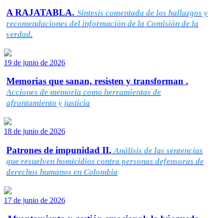
A RAJATABLA.
Síntesis comentada de los hallazgos y
recomendaciones del información de la Comisión de la
verdad.
19 de junio de 2026
Memorias que sanan, resisten y transforman .
Acciones de memoria como herramientas de
afrontamiento y justicia
18 de junio de 2026
Patrones de impunidad II.
Análisis de las sentencias
que resuelven homicidios contra personas defensoras de
derechos humanos en Colombia
17 de junio de 2026