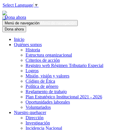
Select Language
▼
Dona ahora
Menú de navegación
Menú de navegación
Dona ahora
Inicio
Quiénes somos
Historia
Estructura organizacional
Criterios de acción
Registro web Régimen Tributario Especial
Logros
Misión, visión y valores
Código de Ética
Política de género
Reglamento de trabajo
Plan Estratégico Institucional 2021 - 2026
Oportunidades laborales
Voluntariados
Nuestro quehacer
Dirección
Investigación
Incidencia Nacional