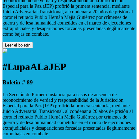
reconocimiento de verdad y responsabilidad de la Jurisdicción
Especial para la Paz (JEP) profirió la primera sentencia, mediante
Juicio Adversarial Transicional, al condenar a 20 años de prisión al
coronel retirado Publio Hernán Mejía Gutiérrez por crímenes de
guerra y de lesa humanidad cometidos en el marco de ejecuciones
extrajudiciales y desapariciones forzadas presentadas ilegítimamente
como bajas en combate.
Leer el boletín
#LupaALaJEP
Boletín # 89
La Sección de Primera Instancia para casos de ausencia de
reconocimiento de verdad y responsabilidad de la Jurisdicción
Especial para la Paz (JEP) profirió la primera sentencia, mediante
Juicio Adversarial Transicional, al condenar a 20 años de prisión al
coronel retirado Publio Hernán Mejía Gutiérrez por crímenes de
guerra y de lesa humanidad cometidos en el marco de ejecuciones
extrajudiciales y desapariciones forzadas presentadas ilegítimamente
como bajas en combate.