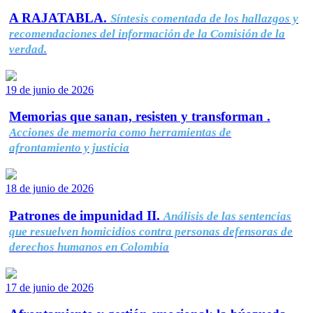
A RAJATABLA.
Síntesis comentada de los hallazgos y
recomendaciones del información de la Comisión de la
verdad.
19 de junio de 2026
Memorias que sanan, resisten y transforman .
Acciones de memoria como herramientas de
afrontamiento y justicia
18 de junio de 2026
Patrones de impunidad II.
Análisis de las sentencias
que resuelven homicidios contra personas defensoras de
derechos humanos en Colombia
17 de junio de 2026