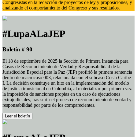
Congresistas en la redacción de proyectos de ley y proposiciones, y
analizando el comportamiento del Congreso y sus resultados.
#LupaALaJEP
Boletín # 90
El 18 de septiembre de 2025 la Sección de Primera Instancia para
Casos de Reconocimiento de Verdad y Responsabilidad de la
Jurisdicción Especial para la Paz (JEP) profirió la primera sentencia
dentro de macrocaso 003, relacionada con el subcaso Costa Caribe
I. La decisión constituye un hito en la implementación del modelo
de justicia transicional en Colombia, al materializar por primera vez
la imposición de sanciones propias en un caso de ejecuciones
extrajudiciales, tras surtir el proceso de reconocimiento de verdad y
responsabilidad por parte de los comparecientes.
Leer el boletín