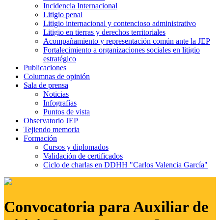
Incidencia Internacional
Litigio penal
Litigio internacional y contencioso administrativo
Litigio en tierras y derechos territoriales
Acompañamiento y representación común ante la JEP
Fortalecimiento a organizaciones sociales en litigio
estratégico
Publicaciones
Columnas de opinión
Sala de prensa
Noticias
Infografías
Puntos de vista
Observatorio JEP
Tejiendo memoria
Formación
Cursos y diplomados
Validación de certificados
Ciclo de charlas en DDHH "Carlos Valencia García"
Convocatoria para Auxiliar de