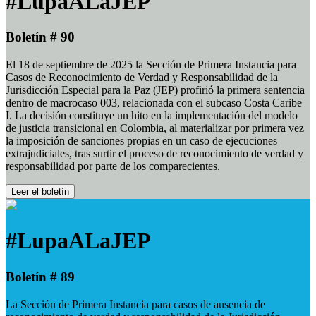
#LupaALaJEP
Boletín # 90
El 18 de septiembre de 2025 la Sección de Primera Instancia para
Casos de Reconocimiento de Verdad y Responsabilidad de la
Jurisdicción Especial para la Paz (JEP) profirió la primera sentencia
dentro de macrocaso 003, relacionada con el subcaso Costa Caribe
I. La decisión constituye un hito en la implementación del modelo
de justicia transicional en Colombia, al materializar por primera vez
la imposición de sanciones propias en un caso de ejecuciones
extrajudiciales, tras surtir el proceso de reconocimiento de verdad y
responsabilidad por parte de los comparecientes.
Leer el boletín
#LupaALaJEP
Boletín # 89
La Sección de Primera Instancia para casos de ausencia de