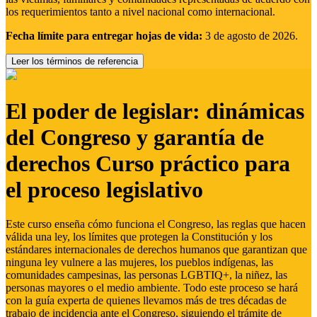
los requerimientos tanto a nivel nacional como internacional.
Fecha límite para entregar hojas de vida:
3 de agosto de 2026.
Leer los términos de referencia
El poder de legislar: dinámicas
del Congreso y garantía de
derechos Curso práctico para
el proceso legislativo
Este curso enseña cómo funciona el Congreso, las reglas que hacen
válida una ley, los límites que protegen la Constitución y los
estándares internacionales de derechos humanos que garantizan que
ninguna ley vulnere a las mujeres, los pueblos indígenas, las
comunidades campesinas, las personas LGBTIQ+, la niñez, las
personas mayores o el medio ambiente. Todo este proceso se hará
con la guía experta de quienes llevamos más de tres décadas de
trabajo de incidencia ante el Congreso, siguiendo el trámite de