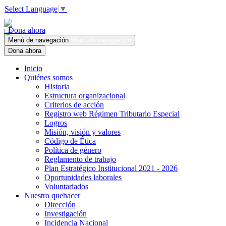
Select Language
▼
Dona ahora
Menú de navegación
Menú de navegación
Dona ahora
Inicio
Quiénes somos
Historia
Estructura organizacional
Criterios de acción
Registro web Régimen Tributario Especial
Logros
Misión, visión y valores
Código de Ética
Política de género
Reglamento de trabajo
Plan Estratégico Institucional 2021 - 2026
Oportunidades laborales
Voluntariados
Nuestro quehacer
Dirección
Investigación
Incidencia Nacional