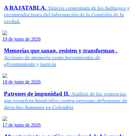
A RAJATABLA.
Síntesis comentada de los hallazgos y
recomendaciones del información de la Comisión de la
verdad.
19 de junio de 2026
Memorias que sanan, resisten y transforman .
Acciones de memoria como herramientas de
afrontamiento y justicia
18 de junio de 2026
Patrones de impunidad II.
Análisis de las sentencias
que resuelven homicidios contra personas defensoras de
derechos humanos en Colombia
17 de junio de 2026