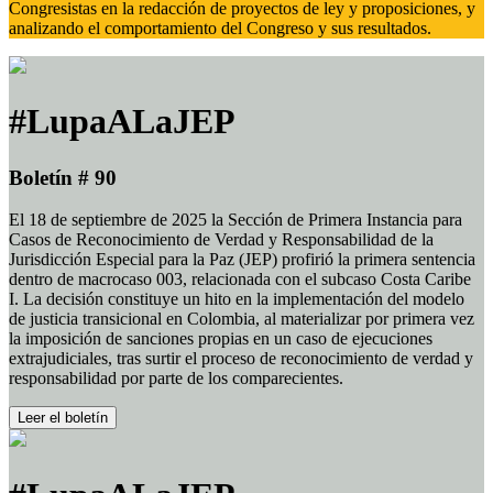
Congresistas en la redacción de proyectos de ley y proposiciones, y
analizando el comportamiento del Congreso y sus resultados.
#LupaALaJEP
Boletín # 90
El 18 de septiembre de 2025 la Sección de Primera Instancia para
Casos de Reconocimiento de Verdad y Responsabilidad de la
Jurisdicción Especial para la Paz (JEP) profirió la primera sentencia
dentro de macrocaso 003, relacionada con el subcaso Costa Caribe
I. La decisión constituye un hito en la implementación del modelo
de justicia transicional en Colombia, al materializar por primera vez
la imposición de sanciones propias en un caso de ejecuciones
extrajudiciales, tras surtir el proceso de reconocimiento de verdad y
responsabilidad por parte de los comparecientes.
Leer el boletín