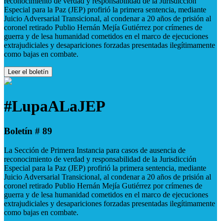
reconocimiento de verdad y responsabilidad de la Jurisdicción
Especial para la Paz (JEP) profirió la primera sentencia, mediante
Juicio Adversarial Transicional, al condenar a 20 años de prisión al
coronel retirado Publio Hernán Mejía Gutiérrez por crímenes de
guerra y de lesa humanidad cometidos en el marco de ejecuciones
extrajudiciales y desapariciones forzadas presentadas ilegítimamente
como bajas en combate.
Leer el boletín
#LupaALaJEP
Boletín # 89
La Sección de Primera Instancia para casos de ausencia de
reconocimiento de verdad y responsabilidad de la Jurisdicción
Especial para la Paz (JEP) profirió la primera sentencia, mediante
Juicio Adversarial Transicional, al condenar a 20 años de prisión al
coronel retirado Publio Hernán Mejía Gutiérrez por crímenes de
guerra y de lesa humanidad cometidos en el marco de ejecuciones
extrajudiciales y desapariciones forzadas presentadas ilegítimamente
como bajas en combate.