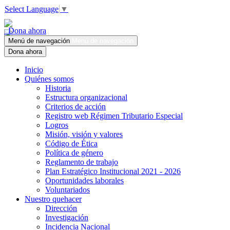
Select Language
▼
Dona ahora
Menú de navegación
Menú de navegación
Dona ahora
Inicio
Quiénes somos
Historia
Estructura organizacional
Criterios de acción
Registro web Régimen Tributario Especial
Logros
Misión, visión y valores
Código de Ética
Política de género
Reglamento de trabajo
Plan Estratégico Institucional 2021 - 2026
Oportunidades laborales
Voluntariados
Nuestro quehacer
Dirección
Investigación
Incidencia Nacional