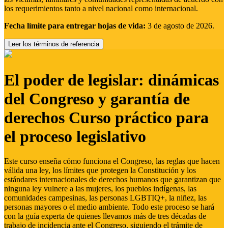
los requerimientos tanto a nivel nacional como internacional.
Fecha límite para entregar hojas de vida:
3 de agosto de 2026.
Leer los términos de referencia
El poder de legislar: dinámicas
del Congreso y garantía de
derechos Curso práctico para
el proceso legislativo
Este curso enseña cómo funciona el Congreso, las reglas que hacen
válida una ley, los límites que protegen la Constitución y los
estándares internacionales de derechos humanos que garantizan que
ninguna ley vulnere a las mujeres, los pueblos indígenas, las
comunidades campesinas, las personas LGBTIQ+, la niñez, las
personas mayores o el medio ambiente. Todo este proceso se hará
con la guía experta de quienes llevamos más de tres décadas de
trabajo de incidencia ante el Congreso, siguiendo el trámite de