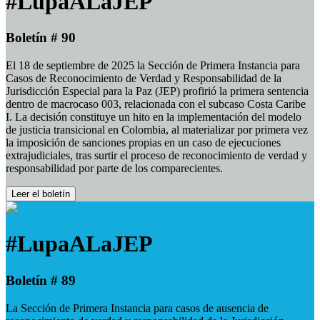
#LupaALaJEP
Boletín # 90
El 18 de septiembre de 2025 la Sección de Primera Instancia para
Casos de Reconocimiento de Verdad y Responsabilidad de la
Jurisdicción Especial para la Paz (JEP) profirió la primera sentencia
dentro de macrocaso 003, relacionada con el subcaso Costa Caribe
I. La decisión constituye un hito en la implementación del modelo
de justicia transicional en Colombia, al materializar por primera vez
la imposición de sanciones propias en un caso de ejecuciones
extrajudiciales, tras surtir el proceso de reconocimiento de verdad y
responsabilidad por parte de los comparecientes.
Leer el boletín
#LupaALaJEP
Boletín # 89
La Sección de Primera Instancia para casos de ausencia de