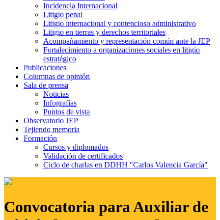
Incidencia Internacional
Litigio penal
Litigio internacional y contencioso administrativo
Litigio en tierras y derechos territoriales
Acompañamiento y representación común ante la JEP
Fortalecimiento a organizaciones sociales en litigio
estratégico
Publicaciones
Columnas de opinión
Sala de prensa
Noticias
Infografías
Puntos de vista
Observatorio JEP
Tejiendo memoria
Formación
Cursos y diplomados
Validación de certificados
Ciclo de charlas en DDHH "Carlos Valencia García"
Convocatoria para Auxiliar de