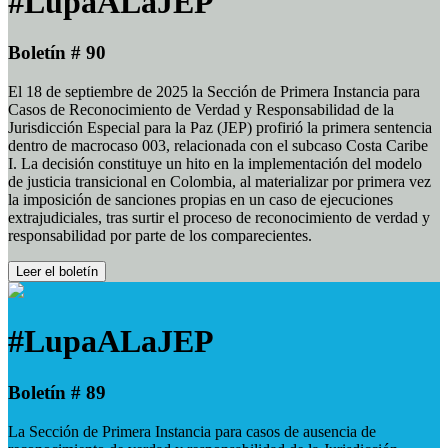
#LupaALaJEP
Boletín # 90
El 18 de septiembre de 2025 la Sección de Primera Instancia para
Casos de Reconocimiento de Verdad y Responsabilidad de la
Jurisdicción Especial para la Paz (JEP) profirió la primera sentencia
dentro de macrocaso 003, relacionada con el subcaso Costa Caribe
I. La decisión constituye un hito en la implementación del modelo
de justicia transicional en Colombia, al materializar por primera vez
la imposición de sanciones propias en un caso de ejecuciones
extrajudiciales, tras surtir el proceso de reconocimiento de verdad y
responsabilidad por parte de los comparecientes.
Leer el boletín
#LupaALaJEP
Boletín # 89
La Sección de Primera Instancia para casos de ausencia de