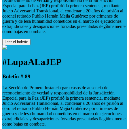
reconocimiento de verdad y responsabilidad de la Jurisdicción
Especial para la Paz (JEP) profirió la primera sentencia, mediante
Juicio Adversarial Transicional, al condenar a 20 años de prisión al
coronel retirado Publio Hernán Mejía Gutiérrez por crímenes de
guerra y de lesa humanidad cometidos en el marco de ejecuciones
extrajudiciales y desapariciones forzadas presentadas ilegítimamente
como bajas en combate.
Leer el boletín
#LupaALaJEP
Boletín # 89
La Sección de Primera Instancia para casos de ausencia de
reconocimiento de verdad y responsabilidad de la Jurisdicción
Especial para la Paz (JEP) profirió la primera sentencia, mediante
Juicio Adversarial Transicional, al condenar a 20 años de prisión al
coronel retirado Publio Hernán Mejía Gutiérrez por crímenes de
guerra y de lesa humanidad cometidos en el marco de ejecuciones
extrajudiciales y desapariciones forzadas presentadas ilegítimamente
como bajas en combate.