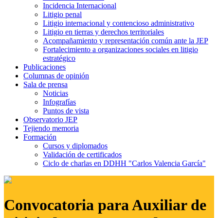
Incidencia Internacional
Litigio penal
Litigio internacional y contencioso administrativo
Litigio en tierras y derechos territoriales
Acompañamiento y representación común ante la JEP
Fortalecimiento a organizaciones sociales en litigio
estratégico
Publicaciones
Columnas de opinión
Sala de prensa
Noticias
Infografías
Puntos de vista
Observatorio JEP
Tejiendo memoria
Formación
Cursos y diplomados
Validación de certificados
Ciclo de charlas en DDHH "Carlos Valencia García"
Convocatoria para Auxiliar de