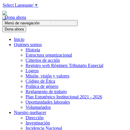
Select Language
▼
Dona ahora
Menú de navegación
Menú de navegación
Dona ahora
Inicio
Quiénes somos
Historia
Estructura organizacional
Criterios de acción
Registro web Régimen Tributario Especial
Logros
Misión, visión y valores
Código de Ética
Política de género
Reglamento de trabajo
Plan Estratégico Institucional 2021 - 2026
Oportunidades laborales
Voluntariados
Nuestro quehacer
Dirección
Investigación
Incidencia Nacional