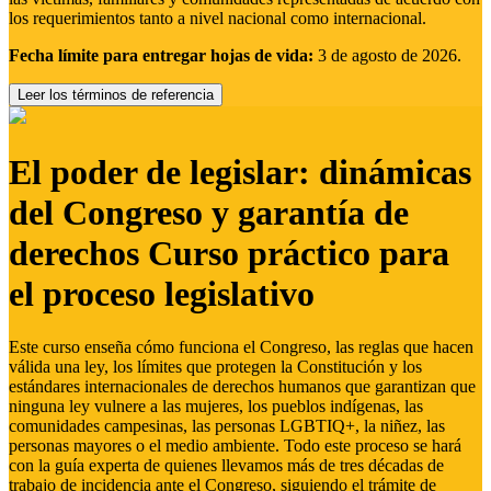
los requerimientos tanto a nivel nacional como internacional.
Fecha límite para entregar hojas de vida:
3 de agosto de 2026.
Leer los términos de referencia
El poder de legislar: dinámicas
del Congreso y garantía de
derechos Curso práctico para
el proceso legislativo
Este curso enseña cómo funciona el Congreso, las reglas que hacen
válida una ley, los límites que protegen la Constitución y los
estándares internacionales de derechos humanos que garantizan que
ninguna ley vulnere a las mujeres, los pueblos indígenas, las
comunidades campesinas, las personas LGBTIQ+, la niñez, las
personas mayores o el medio ambiente. Todo este proceso se hará
con la guía experta de quienes llevamos más de tres décadas de
trabajo de incidencia ante el Congreso, siguiendo el trámite de