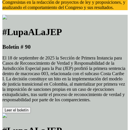
Congresistas en la redacción de proyectos de ley y proposiciones, y
analizando el comportamiento del Congreso y sus resultados.
#LupaALaJEP
Boletín # 90
El 18 de septiembre de 2025 la Sección de Primera Instancia para
Casos de Reconocimiento de Verdad y Responsabilidad de la
Jurisdicción Especial para la Paz (JEP) profirió la primera sentencia
dentro de macrocaso 003, relacionada con el subcaso Costa Caribe
I. La decisión constituye un hito en la implementación del modelo
de justicia transicional en Colombia, al materializar por primera vez
la imposición de sanciones propias en un caso de ejecuciones
extrajudiciales, tras surtir el proceso de reconocimiento de verdad y
responsabilidad por parte de los comparecientes.
Leer el boletín