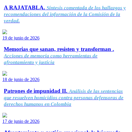
A RAJATABLA.
Síntesis comentada de los hallazgos y
recomendaciones del información de la Comisión de la
verdad.
19 de junio de 2026
Memorias que sanan, resisten y transforman .
Acciones de memoria como herramientas de
afrontamiento y justicia
18 de junio de 2026
Patrones de impunidad II.
Análisis de las sentencias
que resuelven homicidios contra personas defensoras de
derechos humanos en Colombia
17 de junio de 2026