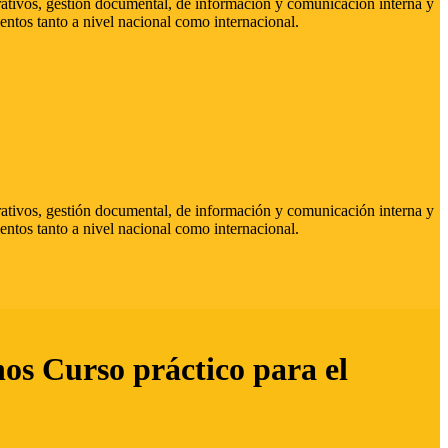
strativos, gestión documental, de información y comunicación interna y
entos tanto a nivel nacional como internacional.
strativos, gestión documental, de información y comunicación interna y
entos tanto a nivel nacional como internacional.
hos Curso práctico para el