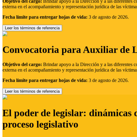
Objetivo del cargo:
Brindar apoyo a la Dirección y a las diferentes c
externa en el acompañamiento y representación jurídica de las víctima
Fecha límite para entregar hojas de vida:
3 de agosto de 2026.
Leer los términos de referencia
Convocatoria para Auxiliar de 
Objetivo del cargo:
Brindar apoyo a la Dirección y a las diferentes c
externa en el acompañamiento y representación jurídica de las víctima
Fecha límite para entregar hojas de vida:
3 de agosto de 2026.
Leer los términos de referencia
El poder de legislar: dinámicas 
proceso legislativo