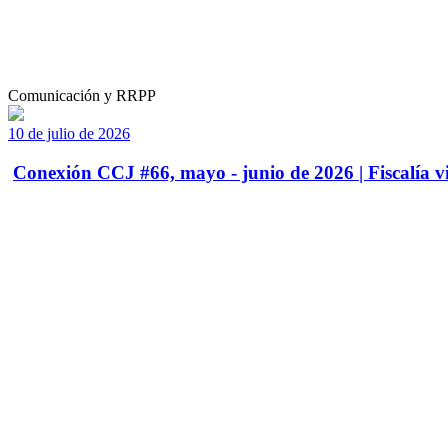
Comunicación y RRPP
10 de julio de 2026
Conexión CCJ #66, mayo - junio de 2026 | Fiscalía vi