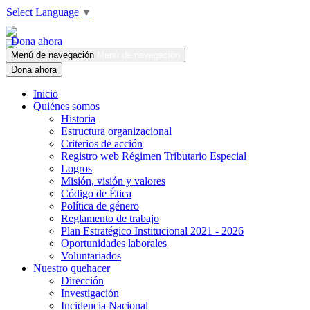
Select Language
▼
Dona ahora
Menú de navegación
Menú de navegación
Dona ahora
Inicio
Quiénes somos
Historia
Estructura organizacional
Criterios de acción
Registro web Régimen Tributario Especial
Logros
Misión, visión y valores
Código de Ética
Política de género
Reglamento de trabajo
Plan Estratégico Institucional 2021 - 2026
Oportunidades laborales
Voluntariados
Nuestro quehacer
Dirección
Investigación
Incidencia Nacional