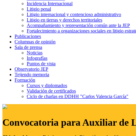
Incidencia Internacional
Litigio penal
Litigio internacional y contencioso administrativo
Litigio en tierras y derechos territoriales
Acompañamiento y representación común ante la JEP
Fortalecimiento a organizaciones sociales en litigio estrat
Publicaciones
Columnas de opinión
Sala de prensa
Noticias
Infografías
Puntos de vista
Observatorio JEP
Tejiendo memoria
Formación
Cursos y diplomados
Validación de certificados
Ciclo de charlas en DDHH "Carlos Valencia García"
Convocatoria para Auxiliar de 