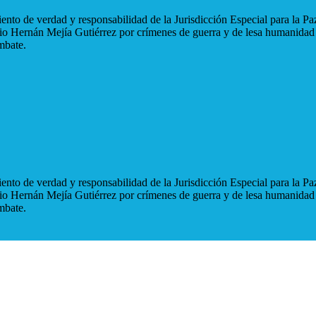
nto de verdad y responsabilidad de la Jurisdicción Especial para la Paz
blio Hernán Mejía Gutiérrez por crímenes de guerra y de lesa humanidad
mbate.
nto de verdad y responsabilidad de la Jurisdicción Especial para la Paz
blio Hernán Mejía Gutiérrez por crímenes de guerra y de lesa humanidad
mbate.