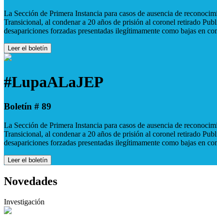
La Sección de Primera Instancia para casos de ausencia de reconocimie
Transicional, al condenar a 20 años de prisión al coronel retirado Pu
desapariciones forzadas presentadas ilegítimamente como bajas en co
Leer el boletín
#LupaALaJEP
Boletín # 89
La Sección de Primera Instancia para casos de ausencia de reconocimie
Transicional, al condenar a 20 años de prisión al coronel retirado Pu
desapariciones forzadas presentadas ilegítimamente como bajas en co
Leer el boletín
Novedades
Investigación