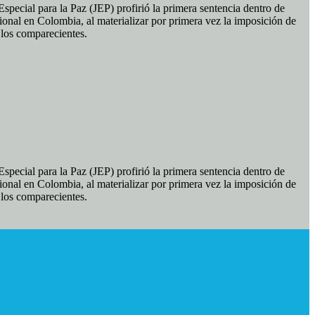
pecial para la Paz (JEP) profirió la primera sentencia dentro de
ional en Colombia, al materializar por primera vez la imposición de
e los comparecientes.
pecial para la Paz (JEP) profirió la primera sentencia dentro de
ional en Colombia, al materializar por primera vez la imposición de
e los comparecientes.