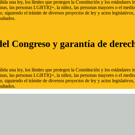
ida una ley, los límites que protegen la Constitución y los estándares
inas, las personas LGBTIQ+, la niñez, las personas mayores o el medio
, siguiendo el trámite de diversos proyectos de ley y actos legislativo
ultados.
del Congreso y garantía de derec
ida una ley, los límites que protegen la Constitución y los estándares
inas, las personas LGBTIQ+, la niñez, las personas mayores o el medio
, siguiendo el trámite de diversos proyectos de ley y actos legislativo
ultados.