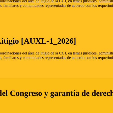
oordinaciones del área de litigio de la CCJ, en temas jurídicos, admini
s, familiares y comunidades representadas de acuerdo con los requerimi
Litigio [AUXL-1_2026]
oordinaciones del área de litigio de la CCJ, en temas jurídicos, admini
s, familiares y comunidades representadas de acuerdo con los requerimi
del Congreso y garantía de derec