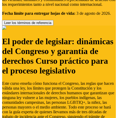
los requerimientos tanto a nivel nacional como internacional.
Fecha límite para entregar hojas de vida:
3 de agosto de 2026.
Leer los términos de referencia
El poder de legislar: dinámicas
del Congreso y garantía de
derechos Curso práctico para
el proceso legislativo
Este curso enseña cómo funciona el Congreso, las reglas que hacen
válida una ley, los límites que protegen la Constitución y los
estándares internacionales de derechos humanos que garantizan que
ninguna ley vulnere a las mujeres, los pueblos indígenas, las
comunidades campesinas, las personas LGBTIQ+, la niñez, las
personas mayores o el medio ambiente. Todo este proceso se hará
con la guía experta de quienes llevamos más de tres décadas de
trabajo de incidencia ante el Congreso, siguiendo el trámite de