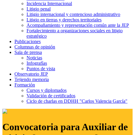
Incidencia Internacional
Litigio penal
Litigio internacional y contencioso administrativo
Litigio en tierras y derechos territoriales
Acompañamiento y representación común ante la JEP
Fortalecimiento a organizaciones sociales en litigio
estratégico
Publicaciones
Columnas de opinión
Sala de prensa
Noticias
Infografías
Puntos de vista
Observatorio JEP
Tejiendo memoria
Formación
Cursos y diplomados
Validación de certificados
Ciclo de charlas en DDHH "Carlos Valencia García"
Convocatoria para Auxiliar de