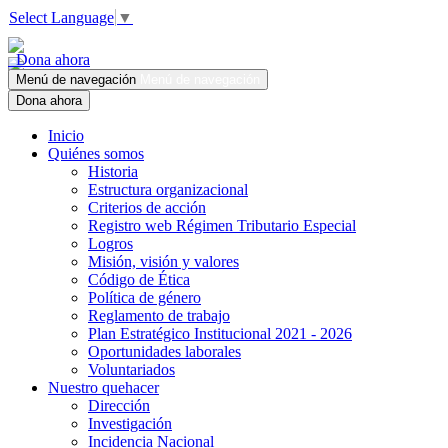
Select Language
▼
Dona ahora
Menú de navegación
Menú de navegación
Dona ahora
Inicio
Quiénes somos
Historia
Estructura organizacional
Criterios de acción
Registro web Régimen Tributario Especial
Logros
Misión, visión y valores
Código de Ética
Política de género
Reglamento de trabajo
Plan Estratégico Institucional 2021 - 2026
Oportunidades laborales
Voluntariados
Nuestro quehacer
Dirección
Investigación
Incidencia Nacional