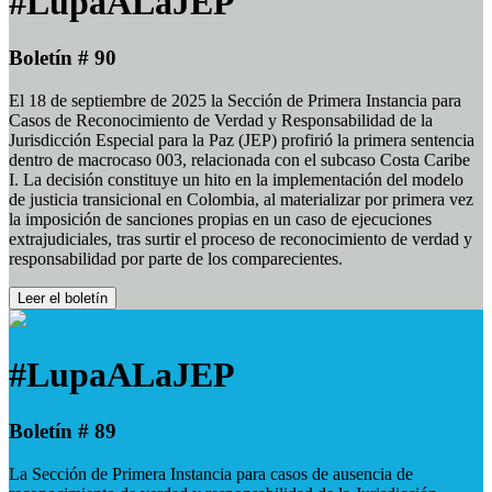
#LupaALaJEP
Boletín # 90
El 18 de septiembre de 2025 la Sección de Primera Instancia para
Casos de Reconocimiento de Verdad y Responsabilidad de la
Jurisdicción Especial para la Paz (JEP) profirió la primera sentencia
dentro de macrocaso 003, relacionada con el subcaso Costa Caribe
I. La decisión constituye un hito en la implementación del modelo
de justicia transicional en Colombia, al materializar por primera vez
la imposición de sanciones propias en un caso de ejecuciones
extrajudiciales, tras surtir el proceso de reconocimiento de verdad y
responsabilidad por parte de los comparecientes.
Leer el boletín
#LupaALaJEP
Boletín # 89
La Sección de Primera Instancia para casos de ausencia de