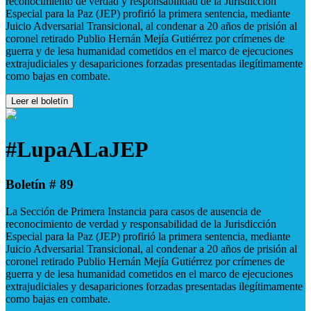
reconocimiento de verdad y responsabilidad de la Jurisdicción
Especial para la Paz (JEP) profirió la primera sentencia, mediante
Juicio Adversarial Transicional, al condenar a 20 años de prisión al
coronel retirado Publio Hernán Mejía Gutiérrez por crímenes de
guerra y de lesa humanidad cometidos en el marco de ejecuciones
extrajudiciales y desapariciones forzadas presentadas ilegítimamente
como bajas en combate.
Leer el boletín
#LupaALaJEP
Boletín # 89
La Sección de Primera Instancia para casos de ausencia de
reconocimiento de verdad y responsabilidad de la Jurisdicción
Especial para la Paz (JEP) profirió la primera sentencia, mediante
Juicio Adversarial Transicional, al condenar a 20 años de prisión al
coronel retirado Publio Hernán Mejía Gutiérrez por crímenes de
guerra y de lesa humanidad cometidos en el marco de ejecuciones
extrajudiciales y desapariciones forzadas presentadas ilegítimamente
como bajas en combate.