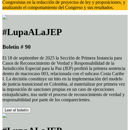
Congresistas en la redacción de proyectos de ley y proposiciones, y
analizando el comportamiento del Congreso y sus resultados.
#LupaALaJEP
Boletín # 90
El 18 de septiembre de 2025 la Sección de Primera Instancia para
Casos de Reconocimiento de Verdad y Responsabilidad de la
Jurisdicción Especial para la Paz (JEP) profirió la primera sentencia
dentro de macrocaso 003, relacionada con el subcaso Costa Caribe
I. La decisión constituye un hito en la implementación del modelo
de justicia transicional en Colombia, al materializar por primera vez
la imposición de sanciones propias en un caso de ejecuciones
extrajudiciales, tras surtir el proceso de reconocimiento de verdad y
responsabilidad por parte de los comparecientes.
Leer el boletín