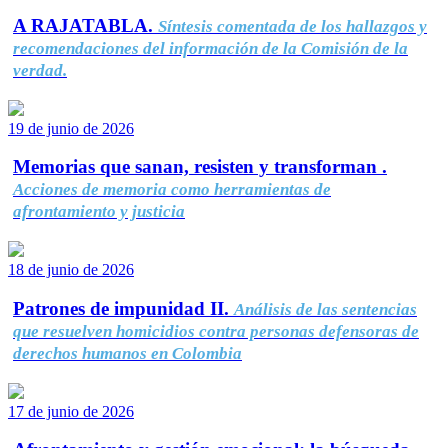
A RAJATABLA.
Síntesis comentada de los hallazgos y
recomendaciones del información de la Comisión de la
verdad.
19 de junio de 2026
Memorias que sanan, resisten y transforman .
Acciones de memoria como herramientas de
afrontamiento y justicia
18 de junio de 2026
Patrones de impunidad II.
Análisis de las sentencias
que resuelven homicidios contra personas defensoras de
derechos humanos en Colombia
17 de junio de 2026