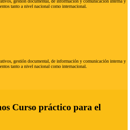
strativos, gestión documental, de información y comunicación interna y
entos tanto a nivel nacional como internacional.
strativos, gestión documental, de información y comunicación interna y
entos tanto a nivel nacional como internacional.
hos Curso práctico para el