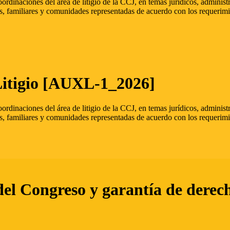
oordinaciones del área de litigio de la CCJ, en temas jurídicos, admini
s, familiares y comunidades representadas de acuerdo con los requerimi
Litigio [AUXL-1_2026]
oordinaciones del área de litigio de la CCJ, en temas jurídicos, admini
s, familiares y comunidades representadas de acuerdo con los requerimi
del Congreso y garantía de derec