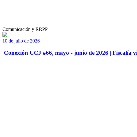
Comunicación y RRPP
10 de julio de 2026
Conexión CCJ #66, mayo - junio de 2026 | Fiscalía vi