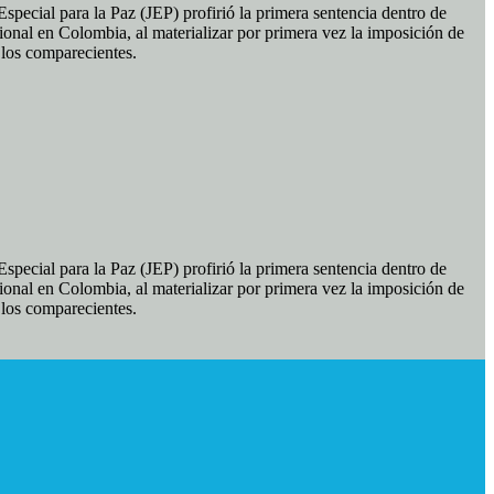
pecial para la Paz (JEP) profirió la primera sentencia dentro de
ional en Colombia, al materializar por primera vez la imposición de
e los comparecientes.
pecial para la Paz (JEP) profirió la primera sentencia dentro de
ional en Colombia, al materializar por primera vez la imposición de
e los comparecientes.