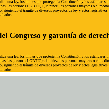
ida una ley, los límites que protegen la Constitución y los estándares
inas, las personas LGBTIQ+, la niñez, las personas mayores o el medio
, siguiendo el trámite de diversos proyectos de ley y actos legislativo
ultados.
del Congreso y garantía de derec
ida una ley, los límites que protegen la Constitución y los estándares
inas, las personas LGBTIQ+, la niñez, las personas mayores o el medio
, siguiendo el trámite de diversos proyectos de ley y actos legislativo
ultados.