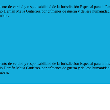
nto de verdad y responsabilidad de la Jurisdicción Especial para la Paz
blio Hernán Mejía Gutiérrez por crímenes de guerra y de lesa humanidad
mbate.
nto de verdad y responsabilidad de la Jurisdicción Especial para la Paz
blio Hernán Mejía Gutiérrez por crímenes de guerra y de lesa humanidad
mbate.