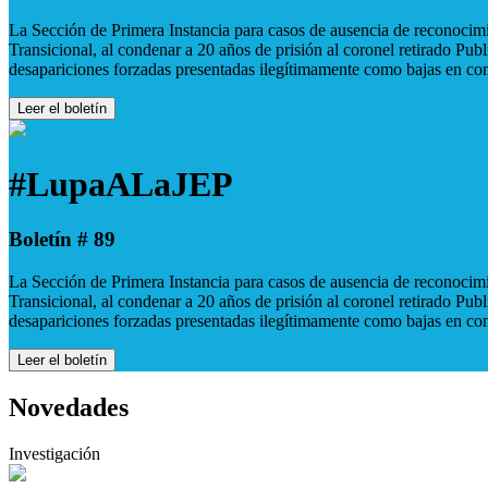
La Sección de Primera Instancia para casos de ausencia de reconocimie
Transicional, al condenar a 20 años de prisión al coronel retirado Pu
desapariciones forzadas presentadas ilegítimamente como bajas en co
Leer el boletín
#LupaALaJEP
Boletín # 89
La Sección de Primera Instancia para casos de ausencia de reconocimie
Transicional, al condenar a 20 años de prisión al coronel retirado Pu
desapariciones forzadas presentadas ilegítimamente como bajas en co
Leer el boletín
Novedades
Investigación