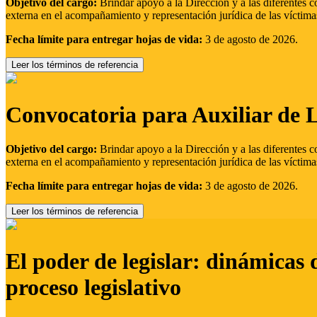
Objetivo del cargo:
Brindar apoyo a la Dirección y a las diferentes c
externa en el acompañamiento y representación jurídica de las víctima
Fecha límite para entregar hojas de vida:
3 de agosto de 2026.
Leer los términos de referencia
Convocatoria para Auxiliar de 
Objetivo del cargo:
Brindar apoyo a la Dirección y a las diferentes c
externa en el acompañamiento y representación jurídica de las víctima
Fecha límite para entregar hojas de vida:
3 de agosto de 2026.
Leer los términos de referencia
El poder de legislar: dinámicas 
proceso legislativo