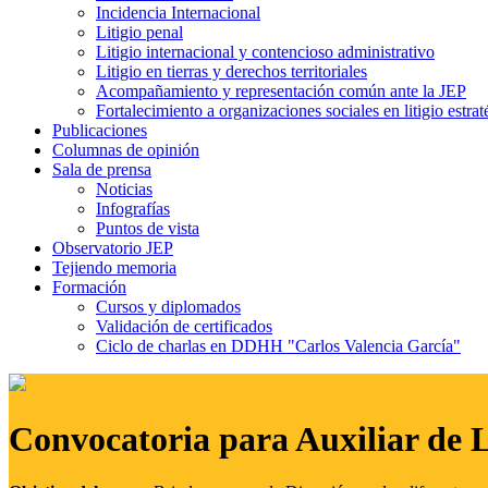
Incidencia Internacional
Litigio penal
Litigio internacional y contencioso administrativo
Litigio en tierras y derechos territoriales
Acompañamiento y representación común ante la JEP
Fortalecimiento a organizaciones sociales en litigio estrat
Publicaciones
Columnas de opinión
Sala de prensa
Noticias
Infografías
Puntos de vista
Observatorio JEP
Tejiendo memoria
Formación
Cursos y diplomados
Validación de certificados
Ciclo de charlas en DDHH "Carlos Valencia García"
Convocatoria para Auxiliar de 