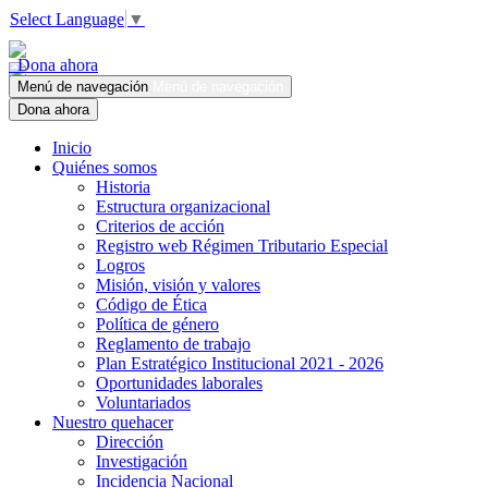
Select Language
▼
Dona ahora
Menú de navegación
Menú de navegación
Dona ahora
Inicio
Quiénes somos
Historia
Estructura organizacional
Criterios de acción
Registro web Régimen Tributario Especial
Logros
Misión, visión y valores
Código de Ética
Política de género
Reglamento de trabajo
Plan Estratégico Institucional 2021 - 2026
Oportunidades laborales
Voluntariados
Nuestro quehacer
Dirección
Investigación
Incidencia Nacional