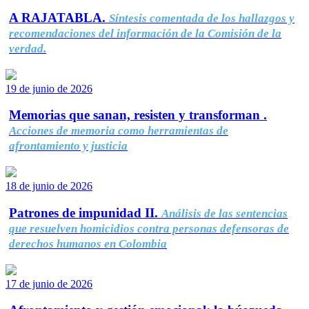
A RAJATABLA.
Síntesis comentada de los hallazgos y
recomendaciones del información de la Comisión de la
verdad.
19 de junio de 2026
Memorias que sanan, resisten y transforman .
Acciones de memoria como herramientas de
afrontamiento y justicia
18 de junio de 2026
Patrones de impunidad II.
Análisis de las sentencias
que resuelven homicidios contra personas defensoras de
derechos humanos en Colombia
17 de junio de 2026