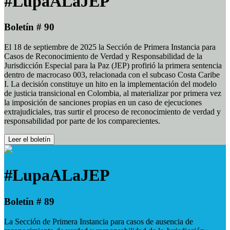
#LupaALaJEP
Boletín # 90
El 18 de septiembre de 2025 la Sección de Primera Instancia para
Casos de Reconocimiento de Verdad y Responsabilidad de la
Jurisdicción Especial para la Paz (JEP) profirió la primera sentencia
dentro de macrocaso 003, relacionada con el subcaso Costa Caribe
I. La decisión constituye un hito en la implementación del modelo
de justicia transicional en Colombia, al materializar por primera vez
la imposición de sanciones propias en un caso de ejecuciones
extrajudiciales, tras surtir el proceso de reconocimiento de verdad y
responsabilidad por parte de los comparecientes.
Leer el boletín
#LupaALaJEP
Boletín # 89
La Sección de Primera Instancia para casos de ausencia de