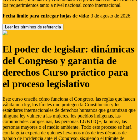
los requerimientos tanto a nivel nacional como internacional.
Fecha límite para entregar hojas de vida:
3 de agosto de 2026.
Leer los términos de referencia
El poder de legislar: dinámicas
del Congreso y garantía de
derechos Curso práctico para
el proceso legislativo
Este curso enseña cómo funciona el Congreso, las reglas que hacen
válida una ley, los límites que protegen la Constitución y los
estándares internacionales de derechos humanos que garantizan que
ninguna ley vulnere a las mujeres, los pueblos indígenas, las
comunidades campesinas, las personas LGBTIQ+, la niñez, las
personas mayores o el medio ambiente. Todo este proceso se hará
con la guía experta de quienes llevamos más de tres décadas de
trabajo de incidencia ante el Congreso, siguiendo el trámite de