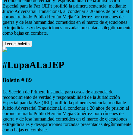
reconocimiento de verdad y responsabilidad de la Jurisdicción
Especial para la Paz (JEP) profirió la primera sentencia, mediante
Juicio Adversarial Transicional, al condenar a 20 años de prisión al
coronel retirado Publio Hernán Mejía Gutiérrez por crímenes de
guerra y de lesa humanidad cometidos en el marco de ejecuciones
extrajudiciales y desapariciones forzadas presentadas ilegítimamente
como bajas en combate.
Leer el boletín
#LupaALaJEP
Boletín # 89
La Sección de Primera Instancia para casos de ausencia de
reconocimiento de verdad y responsabilidad de la Jurisdicción
Especial para la Paz (JEP) profirió la primera sentencia, mediante
Juicio Adversarial Transicional, al condenar a 20 años de prisión al
coronel retirado Publio Hernán Mejía Gutiérrez por crímenes de
guerra y de lesa humanidad cometidos en el marco de ejecuciones
extrajudiciales y desapariciones forzadas presentadas ilegítimamente
como bajas en combate.