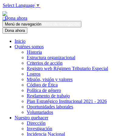
Select Language
▼
Dona ahora
Menú de navegación
Menú de navegación
Dona ahora
Inicio
Quiénes somos
Historia
Estructura organizacional
Criterios de acción
Registro web Régimen Tributario Especial
Logros
Misión, visión y valores
Código de Ética
Política de género
Reglamento de trabajo
Plan Estratégico Institucional 2021 - 2026
Oportunidades laborales
Voluntariados
Nuestro quehacer
Dirección
Investigación
Incidencia Nacional