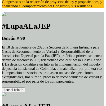
Congresistas en la redacción de proyectos de ley y proposiciones, y
analizando el comportamiento del Congreso y sus resultados.
#LupaALaJEP
Boletín # 90
El 18 de septiembre de 2025 la Sección de Primera Instancia para
Casos de Reconocimiento de Verdad y Responsabilidad de la
Jurisdicción Especial para la Paz (JEP) profirió la primera sentencia
dentro de macrocaso 003, relacionada con el subcaso Costa Caribe
I. La decisión constituye un hito en la implementación del modelo
de justicia transicional en Colombia, al materializar por primera vez
la imposición de sanciones propias en un caso de ejecuciones
extrajudiciales, tras surtir el proceso de reconocimiento de verdad y
responsabilidad por parte de los comparecientes.
Leer el boletín