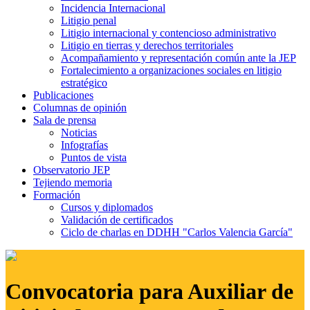
Incidencia Internacional
Litigio penal
Litigio internacional y contencioso administrativo
Litigio en tierras y derechos territoriales
Acompañamiento y representación común ante la JEP
Fortalecimiento a organizaciones sociales en litigio
estratégico
Publicaciones
Columnas de opinión
Sala de prensa
Noticias
Infografías
Puntos de vista
Observatorio JEP
Tejiendo memoria
Formación
Cursos y diplomados
Validación de certificados
Ciclo de charlas en DDHH "Carlos Valencia García"
Convocatoria para Auxiliar de