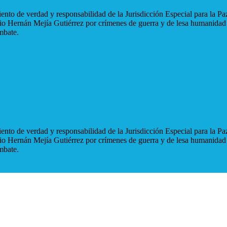
nto de verdad y responsabilidad de la Jurisdicción Especial para la Paz
blio Hernán Mejía Gutiérrez por crímenes de guerra y de lesa humanidad
mbate.
nto de verdad y responsabilidad de la Jurisdicción Especial para la Paz
blio Hernán Mejía Gutiérrez por crímenes de guerra y de lesa humanidad
mbate.