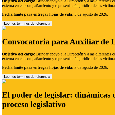
Objetivo del cargo:
Brindar apoyo a la Dirección y a las diferentes c
externa en el acompañamiento y representación jurídica de las víctima
Fecha límite para entregar hojas de vida:
3 de agosto de 2026.
Leer los términos de referencia
Convocatoria para Auxiliar de 
Objetivo del cargo:
Brindar apoyo a la Dirección y a las diferentes c
externa en el acompañamiento y representación jurídica de las víctima
Fecha límite para entregar hojas de vida:
3 de agosto de 2026.
Leer los términos de referencia
El poder de legislar: dinámicas 
proceso legislativo