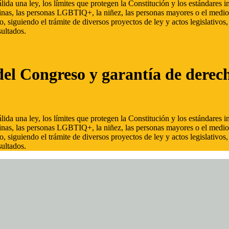
ida una ley, los límites que protegen la Constitución y los estándares
inas, las personas LGBTIQ+, la niñez, las personas mayores o el medio
, siguiendo el trámite de diversos proyectos de ley y actos legislativo
ultados.
del Congreso y garantía de derec
ida una ley, los límites que protegen la Constitución y los estándares
inas, las personas LGBTIQ+, la niñez, las personas mayores o el medio
, siguiendo el trámite de diversos proyectos de ley y actos legislativo
ultados.