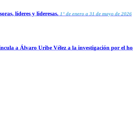
oras, líderes y lideresas.
1° de enero a 31 de mayo de 2026
ncula a Álvaro Uribe Vélez a la investigación por el h