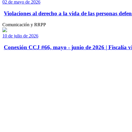
02 de mayo de 2026
Violaciones al derecho a la vida de las personas defens
Comunicación y RRPP
10 de julio de 2026
Conexión CCJ #66, mayo - junio de 2026 | Fiscalía vi