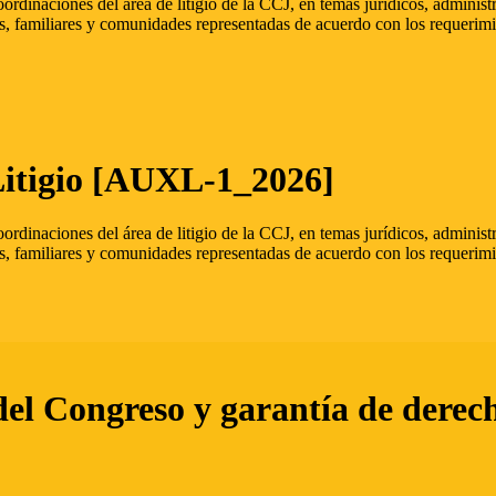
oordinaciones del área de litigio de la CCJ, en temas jurídicos, admini
s, familiares y comunidades representadas de acuerdo con los requerimi
Litigio [AUXL-1_2026]
oordinaciones del área de litigio de la CCJ, en temas jurídicos, admini
s, familiares y comunidades representadas de acuerdo con los requerimi
del Congreso y garantía de derec