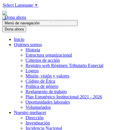
Select Language
▼
Dona ahora
Menú de navegación
Menú de navegación
Dona ahora
Inicio
Quiénes somos
Historia
Estructura organizacional
Criterios de acción
Registro web Régimen Tributario Especial
Logros
Misión, visión y valores
Código de Ética
Política de género
Reglamento de trabajo
Plan Estratégico Institucional 2021 - 2026
Oportunidades laborales
Voluntariados
Nuestro quehacer
Dirección
Investigación
Incidencia Nacional