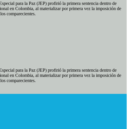
pecial para la Paz (JEP) profirió la primera sentencia dentro de
ional en Colombia, al materializar por primera vez la imposición de
e los comparecientes.
pecial para la Paz (JEP) profirió la primera sentencia dentro de
ional en Colombia, al materializar por primera vez la imposición de
e los comparecientes.