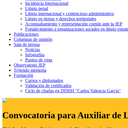
Incidencia Internacional
Litigio penal
Litigio internacional y contencioso administrativo
Litigio en tierras y derechos territoriales
Acompañamiento y representación común ante la JEP
Fortalecimiento a organizaciones sociales en litigio estrat
Publicaciones
Columnas de opinión
Sala de prensa
Noticias
Infografías
Puntos de vista
Observatorio JEP
Tejiendo memoria
Formación
Cursos y diplomados
Validación de certificados
Ciclo de charlas en DDHH "Carlos Valencia García"
Convocatoria para Auxiliar de 