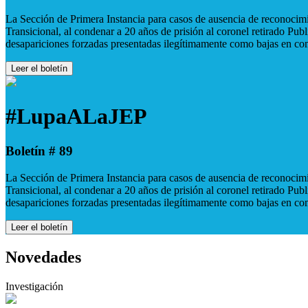
La Sección de Primera Instancia para casos de ausencia de reconocimie
Transicional, al condenar a 20 años de prisión al coronel retirado Pu
desapariciones forzadas presentadas ilegítimamente como bajas en co
Leer el boletín
#LupaALaJEP
Boletín # 89
La Sección de Primera Instancia para casos de ausencia de reconocimie
Transicional, al condenar a 20 años de prisión al coronel retirado Pu
desapariciones forzadas presentadas ilegítimamente como bajas en co
Leer el boletín
Novedades
Investigación