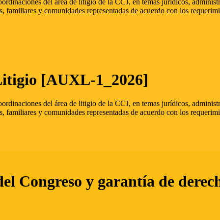
oordinaciones del área de litigio de la CCJ, en temas jurídicos, admini
s, familiares y comunidades representadas de acuerdo con los requerimi
Litigio [AUXL-1_2026]
oordinaciones del área de litigio de la CCJ, en temas jurídicos, admini
s, familiares y comunidades representadas de acuerdo con los requerimi
del Congreso y garantía de derec