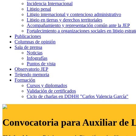
Incidencia Internacional
Litigio penal
Litigio internacional y contencioso administrativo
Litigio en tierras y derechos territoriales
Acompañamiento y representación común ante la JEP
Fortalecimiento a organizaciones sociales en litigio estrat
Publicaciones
Columnas de opinión
Sala de prensa
Noticias
Infografías
Puntos de vista
Observatorio JEP
Tejiendo memoria
Formación
Cursos y diplomados
Validación de certificados
Ciclo de charlas en DDHH "Carlos Valencia García"
Convocatoria para Auxiliar de 