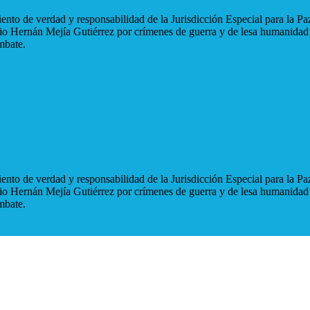
nto de verdad y responsabilidad de la Jurisdicción Especial para la Paz
blio Hernán Mejía Gutiérrez por crímenes de guerra y de lesa humanidad
mbate.
nto de verdad y responsabilidad de la Jurisdicción Especial para la Paz
blio Hernán Mejía Gutiérrez por crímenes de guerra y de lesa humanidad
mbate.