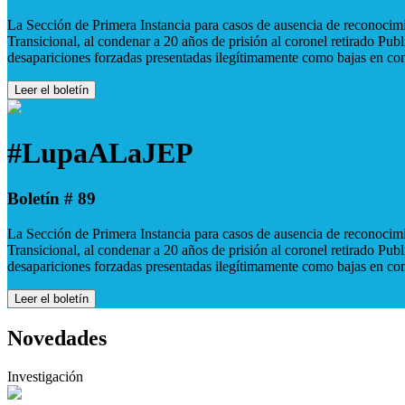
La Sección de Primera Instancia para casos de ausencia de reconocimie
Transicional, al condenar a 20 años de prisión al coronel retirado Pu
desapariciones forzadas presentadas ilegítimamente como bajas en co
Leer el boletín
#LupaALaJEP
Boletín # 89
La Sección de Primera Instancia para casos de ausencia de reconocimie
Transicional, al condenar a 20 años de prisión al coronel retirado Pu
desapariciones forzadas presentadas ilegítimamente como bajas en co
Leer el boletín
Novedades
Investigación