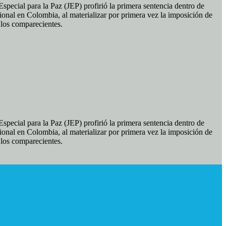
pecial para la Paz (JEP) profirió la primera sentencia dentro de
ional en Colombia, al materializar por primera vez la imposición de
e los comparecientes.
pecial para la Paz (JEP) profirió la primera sentencia dentro de
ional en Colombia, al materializar por primera vez la imposición de
e los comparecientes.