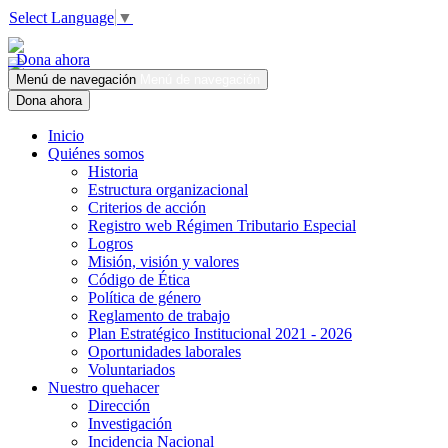
Select Language
▼
Dona ahora
Menú de navegación
Menú de navegación
Dona ahora
Inicio
Quiénes somos
Historia
Estructura organizacional
Criterios de acción
Registro web Régimen Tributario Especial
Logros
Misión, visión y valores
Código de Ética
Política de género
Reglamento de trabajo
Plan Estratégico Institucional 2021 - 2026
Oportunidades laborales
Voluntariados
Nuestro quehacer
Dirección
Investigación
Incidencia Nacional