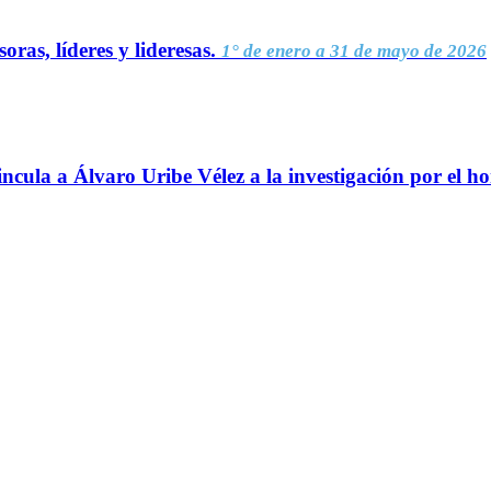
oras, líderes y lideresas.
1° de enero a 31 de mayo de 2026
ncula a Álvaro Uribe Vélez a la investigación por el h