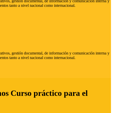
strativos, gestión documental, de información y comunicación interna y
entos tanto a nivel nacional como internacional.
strativos, gestión documental, de información y comunicación interna y
entos tanto a nivel nacional como internacional.
hos Curso práctico para el