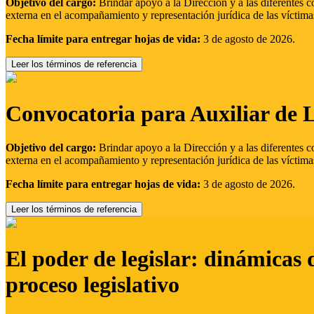
Objetivo del cargo:
Brindar apoyo a la Dirección y a las diferentes c
externa en el acompañamiento y representación jurídica de las víctima
Fecha límite para entregar hojas de vida:
3 de agosto de 2026.
Leer los términos de referencia
Convocatoria para Auxiliar de 
Objetivo del cargo:
Brindar apoyo a la Dirección y a las diferentes c
externa en el acompañamiento y representación jurídica de las víctima
Fecha límite para entregar hojas de vida:
3 de agosto de 2026.
Leer los términos de referencia
El poder de legislar: dinámicas 
proceso legislativo