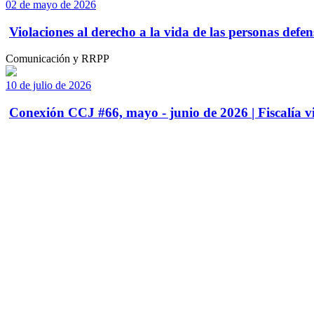
02 de mayo de 2026
Violaciones al derecho a la vida de las personas defens
Comunicación y RRPP
10 de julio de 2026
Conexión CCJ #66, mayo - junio de 2026 | Fiscalía vi