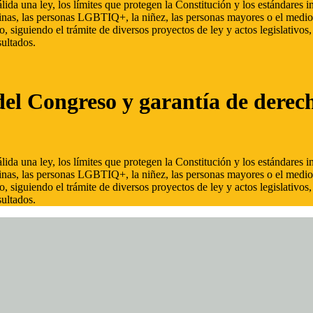
ida una ley, los límites que protegen la Constitución y los estándares
inas, las personas LGBTIQ+, la niñez, las personas mayores o el medio
, siguiendo el trámite de diversos proyectos de ley y actos legislativo
ultados.
del Congreso y garantía de derec
ida una ley, los límites que protegen la Constitución y los estándares
inas, las personas LGBTIQ+, la niñez, las personas mayores o el medio
, siguiendo el trámite de diversos proyectos de ley y actos legislativo
ultados.