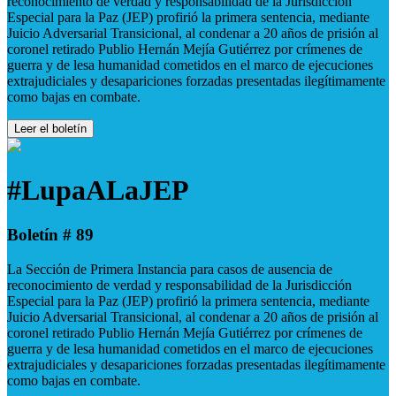
reconocimiento de verdad y responsabilidad de la Jurisdicción
Especial para la Paz (JEP) profirió la primera sentencia, mediante
Juicio Adversarial Transicional, al condenar a 20 años de prisión al
coronel retirado Publio Hernán Mejía Gutiérrez por crímenes de
guerra y de lesa humanidad cometidos en el marco de ejecuciones
extrajudiciales y desapariciones forzadas presentadas ilegítimamente
como bajas en combate.
Leer el boletín
#LupaALaJEP
Boletín # 89
La Sección de Primera Instancia para casos de ausencia de
reconocimiento de verdad y responsabilidad de la Jurisdicción
Especial para la Paz (JEP) profirió la primera sentencia, mediante
Juicio Adversarial Transicional, al condenar a 20 años de prisión al
coronel retirado Publio Hernán Mejía Gutiérrez por crímenes de
guerra y de lesa humanidad cometidos en el marco de ejecuciones
extrajudiciales y desapariciones forzadas presentadas ilegítimamente
como bajas en combate.