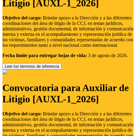
Litigio [AUXL-1_2026]
Objetivo del cargo:
Brindar apoyo a la Dirección y a las diferentes
coordinaciones del área de litigio de la CCJ, en temas jurídicos,
administrativos, gestión documental, de información y comunicación
interna y externa en el acompañamiento y representación jurídica de
las víctimas, familiares y comunidades representadas de acuerdo con
los requerimientos tanto a nivel nacional como internacional.
Fecha límite para entregar hojas de vida:
3 de agosto de 2026.
Leer los términos de referencia
Convocatoria para Auxiliar de
Litigio [AUXL-1_2026]
Objetivo del cargo:
Brindar apoyo a la Dirección y a las diferentes
coordinaciones del área de litigio de la CCJ, en temas jurídicos,
administrativos, gestión documental, de información y comunicación
interna y externa en el acompañamiento y representación jurídica de
las víctimas, familiares y comunidades representadas de acuerdo con