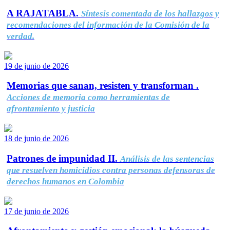
A RAJATABLA.
Síntesis comentada de los hallazgos y
recomendaciones del información de la Comisión de la
verdad.
19 de junio de 2026
Memorias que sanan, resisten y transforman .
Acciones de memoria como herramientas de
afrontamiento y justicia
18 de junio de 2026
Patrones de impunidad II.
Análisis de las sentencias
que resuelven homicidios contra personas defensoras de
derechos humanos en Colombia
17 de junio de 2026