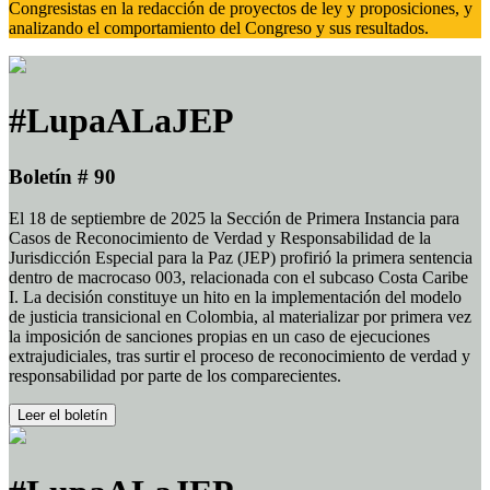
Congresistas en la redacción de proyectos de ley y proposiciones, y
analizando el comportamiento del Congreso y sus resultados.
#LupaALaJEP
Boletín # 90
El 18 de septiembre de 2025 la Sección de Primera Instancia para
Casos de Reconocimiento de Verdad y Responsabilidad de la
Jurisdicción Especial para la Paz (JEP) profirió la primera sentencia
dentro de macrocaso 003, relacionada con el subcaso Costa Caribe
I. La decisión constituye un hito en la implementación del modelo
de justicia transicional en Colombia, al materializar por primera vez
la imposición de sanciones propias en un caso de ejecuciones
extrajudiciales, tras surtir el proceso de reconocimiento de verdad y
responsabilidad por parte de los comparecientes.
Leer el boletín