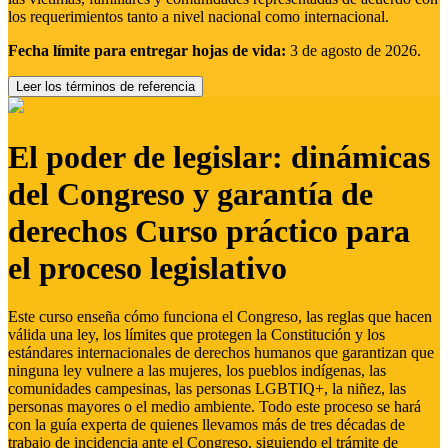
los requerimientos tanto a nivel nacional como internacional.
Fecha límite para entregar hojas de vida:
3 de agosto de 2026.
Leer los términos de referencia
El poder de legislar: dinámicas
del Congreso y garantía de
derechos Curso práctico para
el proceso legislativo
Este curso enseña cómo funciona el Congreso, las reglas que hacen
válida una ley, los límites que protegen la Constitución y los
estándares internacionales de derechos humanos que garantizan que
ninguna ley vulnere a las mujeres, los pueblos indígenas, las
comunidades campesinas, las personas LGBTIQ+, la niñez, las
personas mayores o el medio ambiente. Todo este proceso se hará
con la guía experta de quienes llevamos más de tres décadas de
trabajo de incidencia ante el Congreso, siguiendo el trámite de