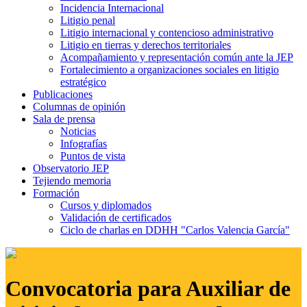
Incidencia Internacional
Litigio penal
Litigio internacional y contencioso administrativo
Litigio en tierras y derechos territoriales
Acompañamiento y representación común ante la JEP
Fortalecimiento a organizaciones sociales en litigio
estratégico
Publicaciones
Columnas de opinión
Sala de prensa
Noticias
Infografías
Puntos de vista
Observatorio JEP
Tejiendo memoria
Formación
Cursos y diplomados
Validación de certificados
Ciclo de charlas en DDHH "Carlos Valencia García"
Convocatoria para Auxiliar de