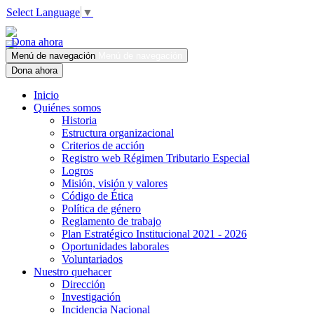
Select Language
▼
Dona ahora
Menú de navegación
Menú de navegación
Dona ahora
Inicio
Quiénes somos
Historia
Estructura organizacional
Criterios de acción
Registro web Régimen Tributario Especial
Logros
Misión, visión y valores
Código de Ética
Política de género
Reglamento de trabajo
Plan Estratégico Institucional 2021 - 2026
Oportunidades laborales
Voluntariados
Nuestro quehacer
Dirección
Investigación
Incidencia Nacional