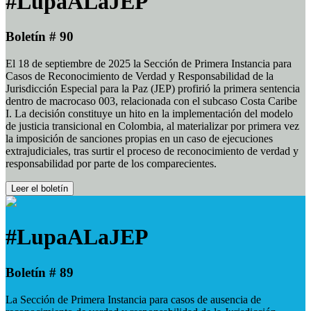
#LupaALaJEP
Boletín # 90
El 18 de septiembre de 2025 la Sección de Primera Instancia para
Casos de Reconocimiento de Verdad y Responsabilidad de la
Jurisdicción Especial para la Paz (JEP) profirió la primera sentencia
dentro de macrocaso 003, relacionada con el subcaso Costa Caribe
I. La decisión constituye un hito en la implementación del modelo
de justicia transicional en Colombia, al materializar por primera vez
la imposición de sanciones propias en un caso de ejecuciones
extrajudiciales, tras surtir el proceso de reconocimiento de verdad y
responsabilidad por parte de los comparecientes.
Leer el boletín
#LupaALaJEP
Boletín # 89
La Sección de Primera Instancia para casos de ausencia de