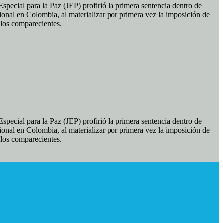
pecial para la Paz (JEP) profirió la primera sentencia dentro de
ional en Colombia, al materializar por primera vez la imposición de
e los comparecientes.
pecial para la Paz (JEP) profirió la primera sentencia dentro de
ional en Colombia, al materializar por primera vez la imposición de
e los comparecientes.