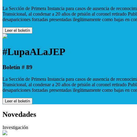
La Sección de Primera Instancia para casos de ausencia de reconocimie
Transicional, al condenar a 20 años de prisión al coronel retirado Pu
desapariciones forzadas presentadas ilegítimamente como bajas en co
Leer el boletín
#LupaALaJEP
Boletín # 89
La Sección de Primera Instancia para casos de ausencia de reconocimie
Transicional, al condenar a 20 años de prisión al coronel retirado Pu
desapariciones forzadas presentadas ilegítimamente como bajas en co
Leer el boletín
Novedades
Investigación