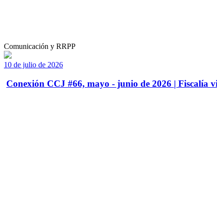
Comunicación y RRPP
10 de julio de 2026
Conexión CCJ #66, mayo - junio de 2026 | Fiscalía vi