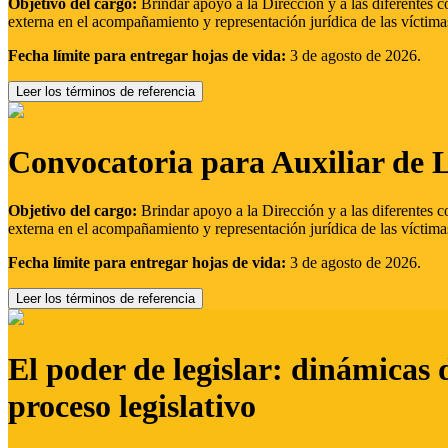
Objetivo del cargo:
Brindar apoyo a la Dirección y a las diferentes c
externa en el acompañamiento y representación jurídica de las víctima
Fecha límite para entregar hojas de vida:
3 de agosto de 2026.
Leer los términos de referencia
Convocatoria para Auxiliar de 
Objetivo del cargo:
Brindar apoyo a la Dirección y a las diferentes c
externa en el acompañamiento y representación jurídica de las víctima
Fecha límite para entregar hojas de vida:
3 de agosto de 2026.
Leer los términos de referencia
El poder de legislar: dinámicas 
proceso legislativo