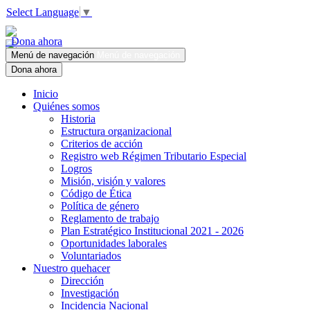
Select Language
▼
Dona ahora
Menú de navegación
Menú de navegación
Dona ahora
Inicio
Quiénes somos
Historia
Estructura organizacional
Criterios de acción
Registro web Régimen Tributario Especial
Logros
Misión, visión y valores
Código de Ética
Política de género
Reglamento de trabajo
Plan Estratégico Institucional 2021 - 2026
Oportunidades laborales
Voluntariados
Nuestro quehacer
Dirección
Investigación
Incidencia Nacional