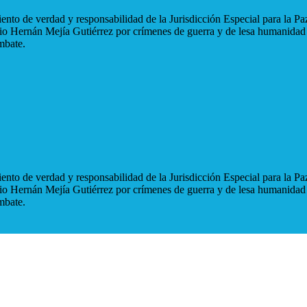
nto de verdad y responsabilidad de la Jurisdicción Especial para la Paz
blio Hernán Mejía Gutiérrez por crímenes de guerra y de lesa humanidad
mbate.
nto de verdad y responsabilidad de la Jurisdicción Especial para la Paz
blio Hernán Mejía Gutiérrez por crímenes de guerra y de lesa humanidad
mbate.