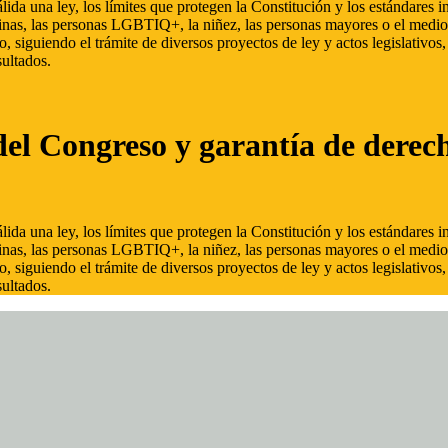
ida una ley, los límites que protegen la Constitución y los estándares
inas, las personas LGBTIQ+, la niñez, las personas mayores o el medio
, siguiendo el trámite de diversos proyectos de ley y actos legislativo
ultados.
del Congreso y garantía de derec
ida una ley, los límites que protegen la Constitución y los estándares
inas, las personas LGBTIQ+, la niñez, las personas mayores o el medio
, siguiendo el trámite de diversos proyectos de ley y actos legislativo
ultados.