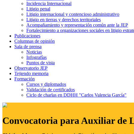
Incidencia Internacional
Litigio penal
Litigio internacional y contencioso administrativo
Litigio en tierras y derechos territoriales
Acompañamiento y representación común ante la JEP
Fortalecimiento a organizaciones sociales en litigio estrat
Publicaciones
Columnas de opinión
Sala de prensa
Noticias
Infografías
Puntos de vista
Observatorio JEP
Tejiendo memoria
Formación
Cursos y diplomados
Validación de certificados
Ciclo de charlas en DDHH "Carlos Valencia García"
Convocatoria para Auxiliar de 