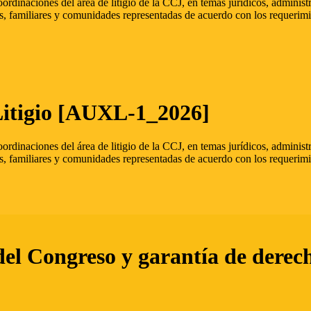
oordinaciones del área de litigio de la CCJ, en temas jurídicos, admini
s, familiares y comunidades representadas de acuerdo con los requerimi
Litigio [AUXL-1_2026]
oordinaciones del área de litigio de la CCJ, en temas jurídicos, admini
s, familiares y comunidades representadas de acuerdo con los requerimi
del Congreso y garantía de derec