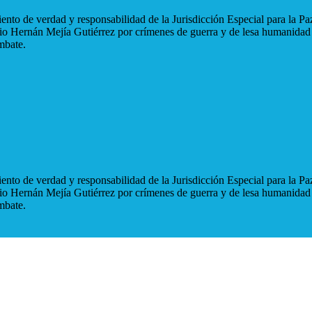
nto de verdad y responsabilidad de la Jurisdicción Especial para la Paz
blio Hernán Mejía Gutiérrez por crímenes de guerra y de lesa humanidad
mbate.
nto de verdad y responsabilidad de la Jurisdicción Especial para la Paz
blio Hernán Mejía Gutiérrez por crímenes de guerra y de lesa humanidad
mbate.