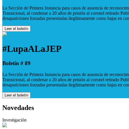
La Sección de Primera Instancia para casos de ausencia de reconocimie
Transicional, al condenar a 20 años de prisión al coronel retirado Pu
desapariciones forzadas presentadas ilegítimamente como bajas en co
Leer el boletín
#LupaALaJEP
Boletín # 89
La Sección de Primera Instancia para casos de ausencia de reconocimie
Transicional, al condenar a 20 años de prisión al coronel retirado Pu
desapariciones forzadas presentadas ilegítimamente como bajas en co
Leer el boletín
Novedades
Investigación