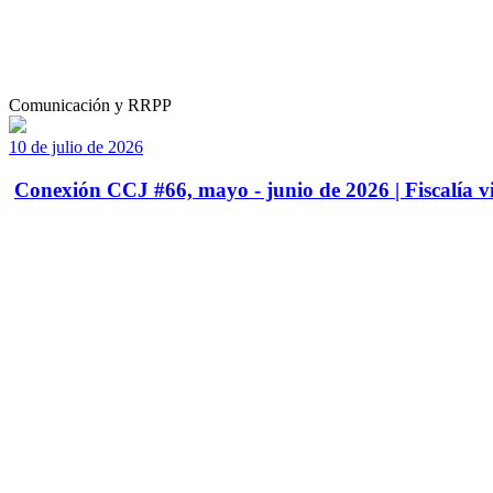
Comunicación y RRPP
10 de julio de 2026
Conexión CCJ #66, mayo - junio de 2026 | Fiscalía vi