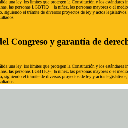
ida una ley, los límites que protegen la Constitución y los estándares
inas, las personas LGBTIQ+, la niñez, las personas mayores o el medio
, siguiendo el trámite de diversos proyectos de ley y actos legislativo
ultados.
del Congreso y garantía de derec
ida una ley, los límites que protegen la Constitución y los estándares
inas, las personas LGBTIQ+, la niñez, las personas mayores o el medio
, siguiendo el trámite de diversos proyectos de ley y actos legislativo
ultados.