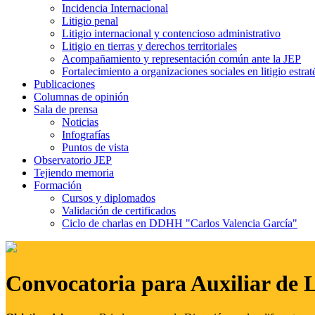
Incidencia Internacional
Litigio penal
Litigio internacional y contencioso administrativo
Litigio en tierras y derechos territoriales
Acompañamiento y representación común ante la JEP
Fortalecimiento a organizaciones sociales en litigio estrat
Publicaciones
Columnas de opinión
Sala de prensa
Noticias
Infografías
Puntos de vista
Observatorio JEP
Tejiendo memoria
Formación
Cursos y diplomados
Validación de certificados
Ciclo de charlas en DDHH "Carlos Valencia García"
Convocatoria para Auxiliar de 