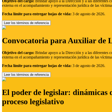
Objetivo del cargo:
Brindar apoyo a la Dirección y a las diferentes c
externa en el acompañamiento y representación jurídica de las víctima
Fecha límite para entregar hojas de vida:
3 de agosto de 2026.
Leer los términos de referencia
Convocatoria para Auxiliar de 
Objetivo del cargo:
Brindar apoyo a la Dirección y a las diferentes c
externa en el acompañamiento y representación jurídica de las víctima
Fecha límite para entregar hojas de vida:
3 de agosto de 2026.
Leer los términos de referencia
El poder de legislar: dinámicas 
proceso legislativo