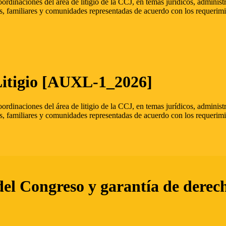
oordinaciones del área de litigio de la CCJ, en temas jurídicos, admini
s, familiares y comunidades representadas de acuerdo con los requerimi
Litigio [AUXL-1_2026]
oordinaciones del área de litigio de la CCJ, en temas jurídicos, admini
s, familiares y comunidades representadas de acuerdo con los requerimi
del Congreso y garantía de derec