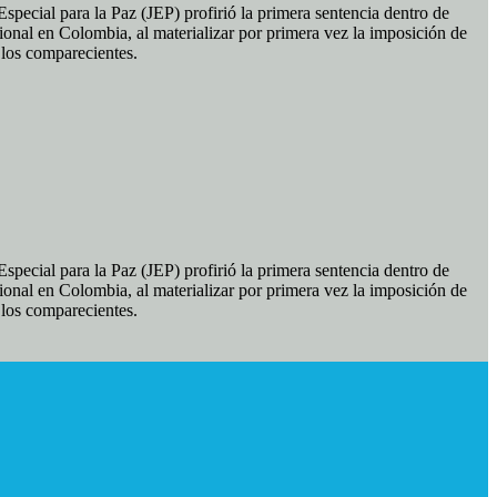
pecial para la Paz (JEP) profirió la primera sentencia dentro de
ional en Colombia, al materializar por primera vez la imposición de
e los comparecientes.
pecial para la Paz (JEP) profirió la primera sentencia dentro de
ional en Colombia, al materializar por primera vez la imposición de
e los comparecientes.