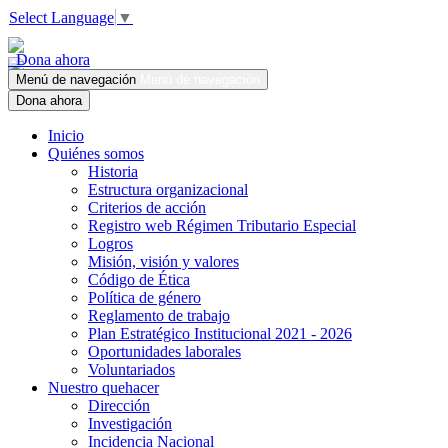
Select Language
▼
Dona ahora
Menú de navegación
Menú de navegación
Dona ahora
Inicio
Quiénes somos
Historia
Estructura organizacional
Criterios de acción
Registro web Régimen Tributario Especial
Logros
Misión, visión y valores
Código de Ética
Política de género
Reglamento de trabajo
Plan Estratégico Institucional 2021 - 2026
Oportunidades laborales
Voluntariados
Nuestro quehacer
Dirección
Investigación
Incidencia Nacional