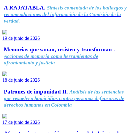
A RAJATABLA.
Síntesis comentada de los hallazgos y
recomendaciones del información de la Comisión de la
verdad.
19 de junio de 2026
Memorias que sanan, resisten y transforman .
Acciones de memoria como herramientas de
afrontamiento y justicia
18 de junio de 2026
Patrones de impunidad II.
Análisis de las sentencias
que resuelven homicidios contra personas defensoras de
derechos humanos en Colombia
17 de junio de 2026