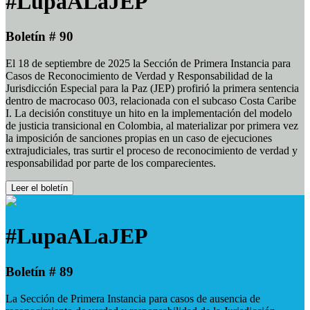
#LupaALaJEP
Boletín # 90
El 18 de septiembre de 2025 la Sección de Primera Instancia para
Casos de Reconocimiento de Verdad y Responsabilidad de la
Jurisdicción Especial para la Paz (JEP) profirió la primera sentencia
dentro de macrocaso 003, relacionada con el subcaso Costa Caribe
I. La decisión constituye un hito en la implementación del modelo
de justicia transicional en Colombia, al materializar por primera vez
la imposición de sanciones propias en un caso de ejecuciones
extrajudiciales, tras surtir el proceso de reconocimiento de verdad y
responsabilidad por parte de los comparecientes.
Leer el boletín
#LupaALaJEP
Boletín # 89
La Sección de Primera Instancia para casos de ausencia de