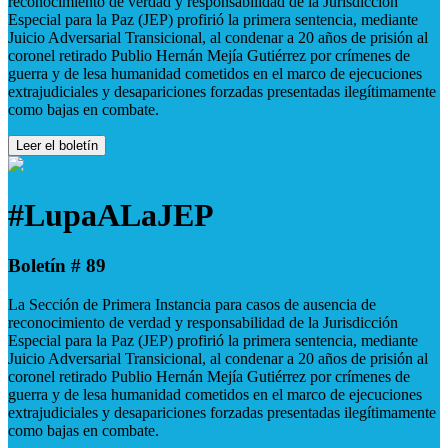
reconocimiento de verdad y responsabilidad de la Jurisdicción
Especial para la Paz (JEP) profirió la primera sentencia, mediante
Juicio Adversarial Transicional, al condenar a 20 años de prisión al
coronel retirado Publio Hernán Mejía Gutiérrez por crímenes de
guerra y de lesa humanidad cometidos en el marco de ejecuciones
extrajudiciales y desapariciones forzadas presentadas ilegítimamente
como bajas en combate.
Leer el boletín
#LupaALaJEP
Boletín # 89
La Sección de Primera Instancia para casos de ausencia de
reconocimiento de verdad y responsabilidad de la Jurisdicción
Especial para la Paz (JEP) profirió la primera sentencia, mediante
Juicio Adversarial Transicional, al condenar a 20 años de prisión al
coronel retirado Publio Hernán Mejía Gutiérrez por crímenes de
guerra y de lesa humanidad cometidos en el marco de ejecuciones
extrajudiciales y desapariciones forzadas presentadas ilegítimamente
como bajas en combate.