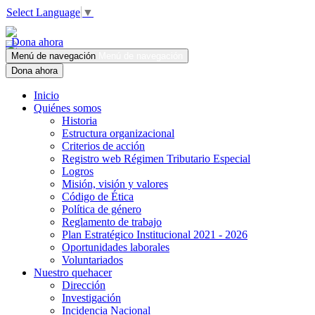
Select Language
▼
Dona ahora
Menú de navegación
Menú de navegación
Dona ahora
Inicio
Quiénes somos
Historia
Estructura organizacional
Criterios de acción
Registro web Régimen Tributario Especial
Logros
Misión, visión y valores
Código de Ética
Política de género
Reglamento de trabajo
Plan Estratégico Institucional 2021 - 2026
Oportunidades laborales
Voluntariados
Nuestro quehacer
Dirección
Investigación
Incidencia Nacional