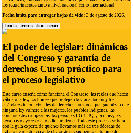
los requerimientos tanto a nivel nacional como internacional.
Fecha límite para entregar hojas de vida:
3 de agosto de 2026.
Leer los términos de referencia
El poder de legislar: dinámicas
del Congreso y garantía de
derechos Curso práctico para
el proceso legislativo
Este curso enseña cómo funciona el Congreso, las reglas que hacen
válida una ley, los límites que protegen la Constitución y los
estándares internacionales de derechos humanos que garantizan que
ninguna ley vulnere a las mujeres, los pueblos indígenas, las
comunidades campesinas, las personas LGBTIQ+, la niñez, las
personas mayores o el medio ambiente. Todo este proceso se hará
con la guía experta de quienes llevamos más de tres décadas de
trabajo de incidencia ante el Congreso, siguiendo el trámite de