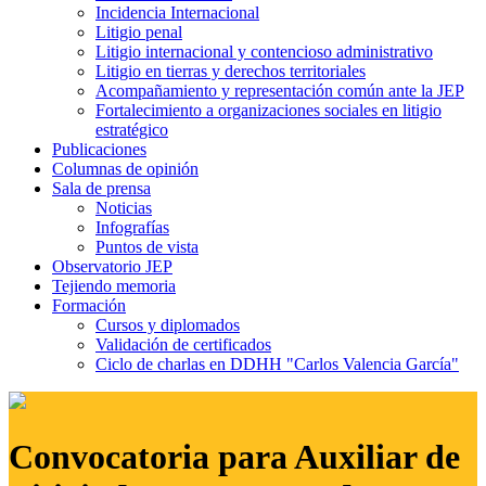
Incidencia Internacional
Litigio penal
Litigio internacional y contencioso administrativo
Litigio en tierras y derechos territoriales
Acompañamiento y representación común ante la JEP
Fortalecimiento a organizaciones sociales en litigio
estratégico
Publicaciones
Columnas de opinión
Sala de prensa
Noticias
Infografías
Puntos de vista
Observatorio JEP
Tejiendo memoria
Formación
Cursos y diplomados
Validación de certificados
Ciclo de charlas en DDHH "Carlos Valencia García"
Convocatoria para Auxiliar de