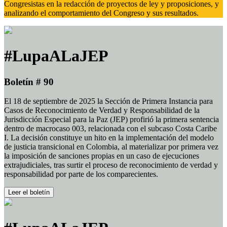
Congresistas en la redacción de proyectos de ley y proposiciones, y
analizando el comportamiento del Congreso y sus resultados.
#LupaALaJEP
Boletín # 90
El 18 de septiembre de 2025 la Sección de Primera Instancia para
Casos de Reconocimiento de Verdad y Responsabilidad de la
Jurisdicción Especial para la Paz (JEP) profirió la primera sentencia
dentro de macrocaso 003, relacionada con el subcaso Costa Caribe
I. La decisión constituye un hito en la implementación del modelo
de justicia transicional en Colombia, al materializar por primera vez
la imposición de sanciones propias en un caso de ejecuciones
extrajudiciales, tras surtir el proceso de reconocimiento de verdad y
responsabilidad por parte de los comparecientes.
Leer el boletín