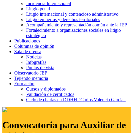
Incidencia Internacional
Litigio penal
Litigio internacional y contencioso administrativo
Litigio en tierras y derechos territoriales
Acompañamiento y representación común ante la JEP
Fortalecimiento a organizaciones sociales en litigio
estratégico
Publicaciones
Columnas de opinión
Sala de prensa
Noticias
Infografías
Puntos de vista
Observatorio JEP
Tejiendo memoria
Formación
Cursos y diplomados
Validación de certificados
Ciclo de charlas en DDHH "Carlos Valencia García"
Convocatoria para Auxiliar de