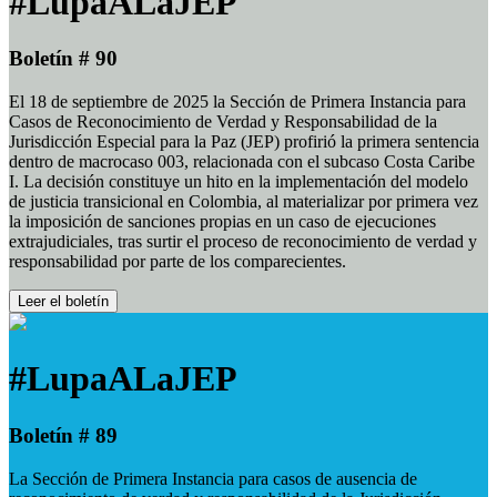
#LupaALaJEP
Boletín # 90
El 18 de septiembre de 2025 la Sección de Primera Instancia para
Casos de Reconocimiento de Verdad y Responsabilidad de la
Jurisdicción Especial para la Paz (JEP) profirió la primera sentencia
dentro de macrocaso 003, relacionada con el subcaso Costa Caribe
I. La decisión constituye un hito en la implementación del modelo
de justicia transicional en Colombia, al materializar por primera vez
la imposición de sanciones propias en un caso de ejecuciones
extrajudiciales, tras surtir el proceso de reconocimiento de verdad y
responsabilidad por parte de los comparecientes.
Leer el boletín
#LupaALaJEP
Boletín # 89
La Sección de Primera Instancia para casos de ausencia de