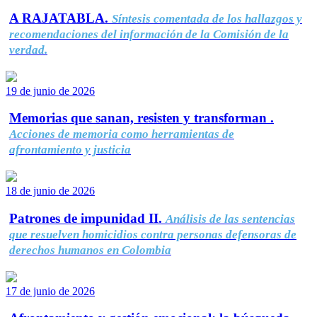
A RAJATABLA.
Síntesis comentada de los hallazgos y
recomendaciones del información de la Comisión de la
verdad.
19 de junio de 2026
Memorias que sanan, resisten y transforman .
Acciones de memoria como herramientas de
afrontamiento y justicia
18 de junio de 2026
Patrones de impunidad II.
Análisis de las sentencias
que resuelven homicidios contra personas defensoras de
derechos humanos en Colombia
17 de junio de 2026