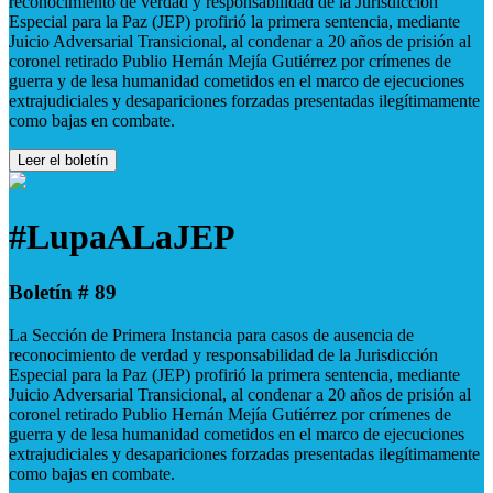
reconocimiento de verdad y responsabilidad de la Jurisdicción
Especial para la Paz (JEP) profirió la primera sentencia, mediante
Juicio Adversarial Transicional, al condenar a 20 años de prisión al
coronel retirado Publio Hernán Mejía Gutiérrez por crímenes de
guerra y de lesa humanidad cometidos en el marco de ejecuciones
extrajudiciales y desapariciones forzadas presentadas ilegítimamente
como bajas en combate.
Leer el boletín
#LupaALaJEP
Boletín # 89
La Sección de Primera Instancia para casos de ausencia de
reconocimiento de verdad y responsabilidad de la Jurisdicción
Especial para la Paz (JEP) profirió la primera sentencia, mediante
Juicio Adversarial Transicional, al condenar a 20 años de prisión al
coronel retirado Publio Hernán Mejía Gutiérrez por crímenes de
guerra y de lesa humanidad cometidos en el marco de ejecuciones
extrajudiciales y desapariciones forzadas presentadas ilegítimamente
como bajas en combate.