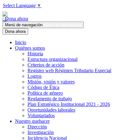
Select Language
▼
Dona ahora
Menú de navegación
Menú de navegación
Dona ahora
Inicio
Quiénes somos
Historia
Estructura organizacional
Criterios de acción
Registro web Régimen Tributario Especial
Logros
Misión, visión y valores
Código de Ética
Política de género
Reglamento de trabajo
Plan Estratégico Institucional 2021 - 2026
Oportunidades laborales
Voluntariados
Nuestro quehacer
Dirección
Investigación
Incidencia Nacional