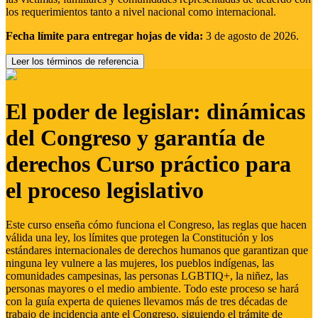
los requerimientos tanto a nivel nacional como internacional.
Fecha límite para entregar hojas de vida:
3 de agosto de 2026.
Leer los términos de referencia
El poder de legislar: dinámicas
del Congreso y garantía de
derechos Curso práctico para
el proceso legislativo
Este curso enseña cómo funciona el Congreso, las reglas que hacen
válida una ley, los límites que protegen la Constitución y los
estándares internacionales de derechos humanos que garantizan que
ninguna ley vulnere a las mujeres, los pueblos indígenas, las
comunidades campesinas, las personas LGBTIQ+, la niñez, las
personas mayores o el medio ambiente. Todo este proceso se hará
con la guía experta de quienes llevamos más de tres décadas de
trabajo de incidencia ante el Congreso, siguiendo el trámite de