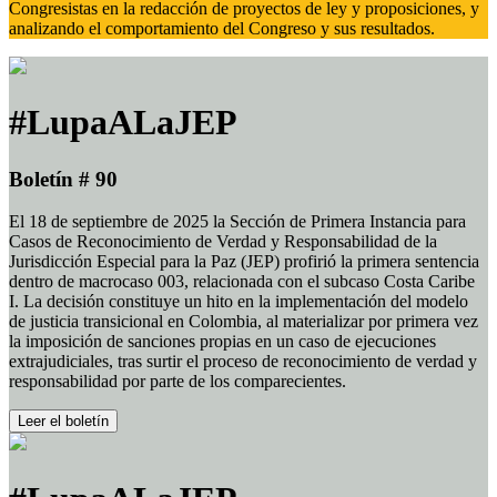
Congresistas en la redacción de proyectos de ley y proposiciones, y
analizando el comportamiento del Congreso y sus resultados.
#LupaALaJEP
Boletín # 90
El 18 de septiembre de 2025 la Sección de Primera Instancia para
Casos de Reconocimiento de Verdad y Responsabilidad de la
Jurisdicción Especial para la Paz (JEP) profirió la primera sentencia
dentro de macrocaso 003, relacionada con el subcaso Costa Caribe
I. La decisión constituye un hito en la implementación del modelo
de justicia transicional en Colombia, al materializar por primera vez
la imposición de sanciones propias en un caso de ejecuciones
extrajudiciales, tras surtir el proceso de reconocimiento de verdad y
responsabilidad por parte de los comparecientes.
Leer el boletín