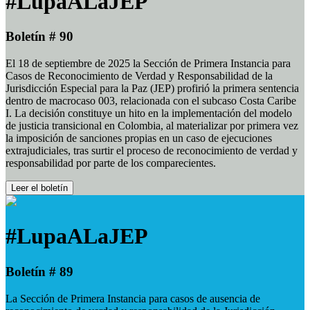
#LupaALaJEP
Boletín # 90
El 18 de septiembre de 2025 la Sección de Primera Instancia para
Casos de Reconocimiento de Verdad y Responsabilidad de la
Jurisdicción Especial para la Paz (JEP) profirió la primera sentencia
dentro de macrocaso 003, relacionada con el subcaso Costa Caribe
I. La decisión constituye un hito en la implementación del modelo
de justicia transicional en Colombia, al materializar por primera vez
la imposición de sanciones propias en un caso de ejecuciones
extrajudiciales, tras surtir el proceso de reconocimiento de verdad y
responsabilidad por parte de los comparecientes.
Leer el boletín
#LupaALaJEP
Boletín # 89
La Sección de Primera Instancia para casos de ausencia de