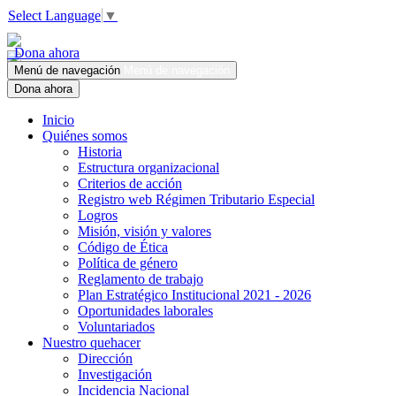
Select Language
▼
Dona ahora
Menú de navegación
Menú de navegación
Dona ahora
Inicio
Quiénes somos
Historia
Estructura organizacional
Criterios de acción
Registro web Régimen Tributario Especial
Logros
Misión, visión y valores
Código de Ética
Política de género
Reglamento de trabajo
Plan Estratégico Institucional 2021 - 2026
Oportunidades laborales
Voluntariados
Nuestro quehacer
Dirección
Investigación
Incidencia Nacional