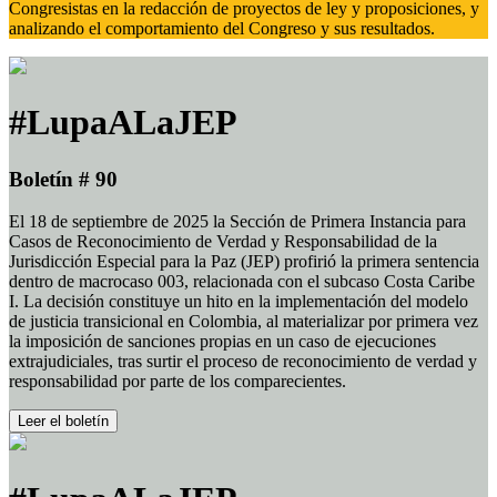
Congresistas en la redacción de proyectos de ley y proposiciones, y
analizando el comportamiento del Congreso y sus resultados.
#LupaALaJEP
Boletín # 90
El 18 de septiembre de 2025 la Sección de Primera Instancia para
Casos de Reconocimiento de Verdad y Responsabilidad de la
Jurisdicción Especial para la Paz (JEP) profirió la primera sentencia
dentro de macrocaso 003, relacionada con el subcaso Costa Caribe
I. La decisión constituye un hito en la implementación del modelo
de justicia transicional en Colombia, al materializar por primera vez
la imposición de sanciones propias en un caso de ejecuciones
extrajudiciales, tras surtir el proceso de reconocimiento de verdad y
responsabilidad por parte de los comparecientes.
Leer el boletín