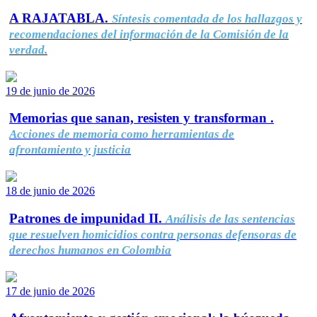
A RAJATABLA.
Síntesis comentada de los hallazgos y
recomendaciones del información de la Comisión de la
verdad.
19 de junio de 2026
Memorias que sanan, resisten y transforman .
Acciones de memoria como herramientas de
afrontamiento y justicia
18 de junio de 2026
Patrones de impunidad II.
Análisis de las sentencias
que resuelven homicidios contra personas defensoras de
derechos humanos en Colombia
17 de junio de 2026