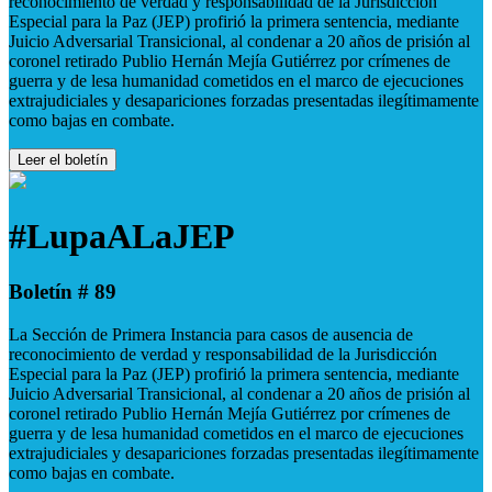
reconocimiento de verdad y responsabilidad de la Jurisdicción
Especial para la Paz (JEP) profirió la primera sentencia, mediante
Juicio Adversarial Transicional, al condenar a 20 años de prisión al
coronel retirado Publio Hernán Mejía Gutiérrez por crímenes de
guerra y de lesa humanidad cometidos en el marco de ejecuciones
extrajudiciales y desapariciones forzadas presentadas ilegítimamente
como bajas en combate.
Leer el boletín
#LupaALaJEP
Boletín # 89
La Sección de Primera Instancia para casos de ausencia de
reconocimiento de verdad y responsabilidad de la Jurisdicción
Especial para la Paz (JEP) profirió la primera sentencia, mediante
Juicio Adversarial Transicional, al condenar a 20 años de prisión al
coronel retirado Publio Hernán Mejía Gutiérrez por crímenes de
guerra y de lesa humanidad cometidos en el marco de ejecuciones
extrajudiciales y desapariciones forzadas presentadas ilegítimamente
como bajas en combate.