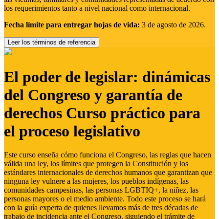
los requerimientos tanto a nivel nacional como internacional.
Fecha límite para entregar hojas de vida:
3 de agosto de 2026.
Leer los términos de referencia
El poder de legislar: dinámicas
del Congreso y garantía de
derechos Curso práctico para
el proceso legislativo
Este curso enseña cómo funciona el Congreso, las reglas que hacen
válida una ley, los límites que protegen la Constitución y los
estándares internacionales de derechos humanos que garantizan que
ninguna ley vulnere a las mujeres, los pueblos indígenas, las
comunidades campesinas, las personas LGBTIQ+, la niñez, las
personas mayores o el medio ambiente. Todo este proceso se hará
con la guía experta de quienes llevamos más de tres décadas de
trabajo de incidencia ante el Congreso, siguiendo el trámite de