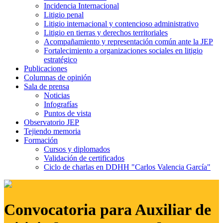
Incidencia Internacional
Litigio penal
Litigio internacional y contencioso administrativo
Litigio en tierras y derechos territoriales
Acompañamiento y representación común ante la JEP
Fortalecimiento a organizaciones sociales en litigio
estratégico
Publicaciones
Columnas de opinión
Sala de prensa
Noticias
Infografías
Puntos de vista
Observatorio JEP
Tejiendo memoria
Formación
Cursos y diplomados
Validación de certificados
Ciclo de charlas en DDHH "Carlos Valencia García"
Convocatoria para Auxiliar de