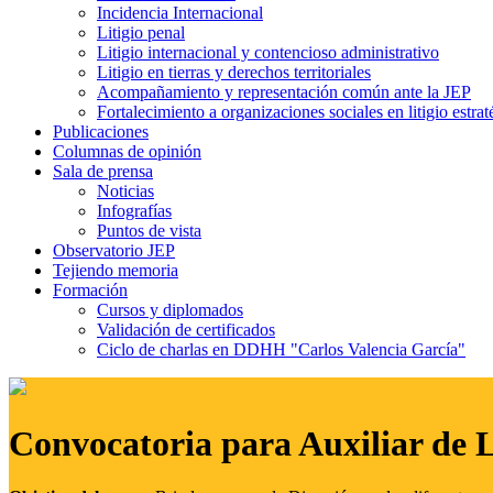
Incidencia Internacional
Litigio penal
Litigio internacional y contencioso administrativo
Litigio en tierras y derechos territoriales
Acompañamiento y representación común ante la JEP
Fortalecimiento a organizaciones sociales en litigio estrat
Publicaciones
Columnas de opinión
Sala de prensa
Noticias
Infografías
Puntos de vista
Observatorio JEP
Tejiendo memoria
Formación
Cursos y diplomados
Validación de certificados
Ciclo de charlas en DDHH "Carlos Valencia García"
Convocatoria para Auxiliar de 