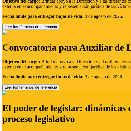
Objetivo del cargo:
Brindar apoyo a la Dirección y a las diferentes c
externa en el acompañamiento y representación jurídica de las víctima
Fecha límite para entregar hojas de vida:
3 de agosto de 2026.
Leer los términos de referencia
Convocatoria para Auxiliar de 
Objetivo del cargo:
Brindar apoyo a la Dirección y a las diferentes c
externa en el acompañamiento y representación jurídica de las víctima
Fecha límite para entregar hojas de vida:
3 de agosto de 2026.
Leer los términos de referencia
El poder de legislar: dinámicas 
proceso legislativo