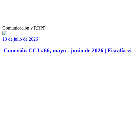
Comunicación y RRPP
10 de julio de 2026
Conexión CCJ #66, mayo - junio de 2026 | Fiscalía vi