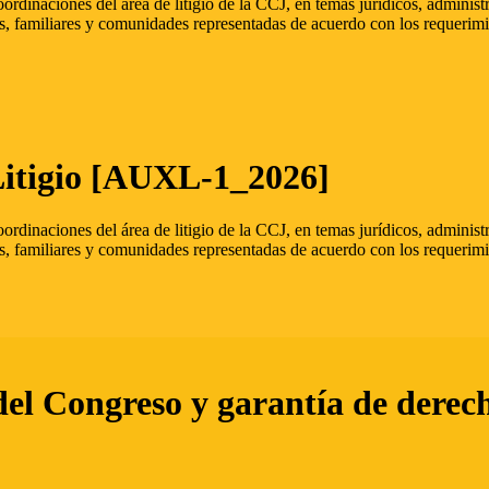
oordinaciones del área de litigio de la CCJ, en temas jurídicos, admini
s, familiares y comunidades representadas de acuerdo con los requerimi
Litigio [AUXL-1_2026]
oordinaciones del área de litigio de la CCJ, en temas jurídicos, admini
s, familiares y comunidades representadas de acuerdo con los requerimi
del Congreso y garantía de derec