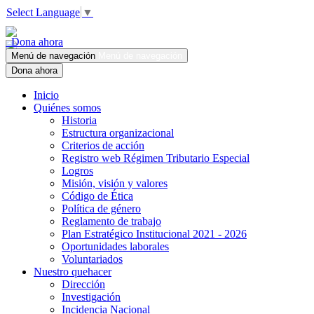
Select Language
▼
Dona ahora
Menú de navegación
Menú de navegación
Dona ahora
Inicio
Quiénes somos
Historia
Estructura organizacional
Criterios de acción
Registro web Régimen Tributario Especial
Logros
Misión, visión y valores
Código de Ética
Política de género
Reglamento de trabajo
Plan Estratégico Institucional 2021 - 2026
Oportunidades laborales
Voluntariados
Nuestro quehacer
Dirección
Investigación
Incidencia Nacional