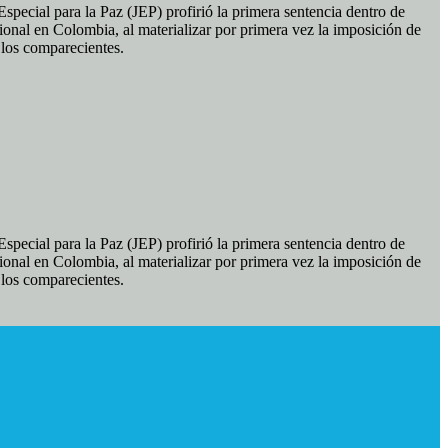
pecial para la Paz (JEP) profirió la primera sentencia dentro de
ional en Colombia, al materializar por primera vez la imposición de
e los comparecientes.
pecial para la Paz (JEP) profirió la primera sentencia dentro de
ional en Colombia, al materializar por primera vez la imposición de
e los comparecientes.