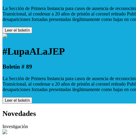
La Sección de Primera Instancia para casos de ausencia de reconocimie
Transicional, al condenar a 20 años de prisión al coronel retirado Pu
desapariciones forzadas presentadas ilegítimamente como bajas en co
Leer el boletín
#LupaALaJEP
Boletín # 89
La Sección de Primera Instancia para casos de ausencia de reconocimie
Transicional, al condenar a 20 años de prisión al coronel retirado Pu
desapariciones forzadas presentadas ilegítimamente como bajas en co
Leer el boletín
Novedades
Investigación