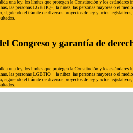
ida una ley, los límites que protegen la Constitución y los estándares
inas, las personas LGBTIQ+, la niñez, las personas mayores o el medio
, siguiendo el trámite de diversos proyectos de ley y actos legislativo
ultados.
del Congreso y garantía de derec
ida una ley, los límites que protegen la Constitución y los estándares
inas, las personas LGBTIQ+, la niñez, las personas mayores o el medio
, siguiendo el trámite de diversos proyectos de ley y actos legislativo
ultados.