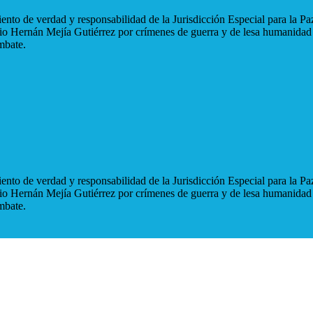
nto de verdad y responsabilidad de la Jurisdicción Especial para la Paz
blio Hernán Mejía Gutiérrez por crímenes de guerra y de lesa humanidad
mbate.
nto de verdad y responsabilidad de la Jurisdicción Especial para la Paz
blio Hernán Mejía Gutiérrez por crímenes de guerra y de lesa humanidad
mbate.