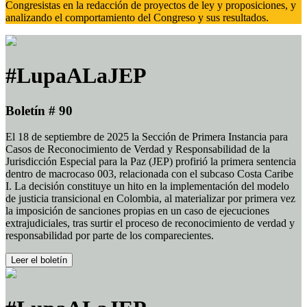
Congresistas en la redacción de proyectos de ley y proposiciones, y
analizando el comportamiento del Congreso y sus resultados.
#LupaALaJEP
Boletín # 90
El 18 de septiembre de 2025 la Sección de Primera Instancia para
Casos de Reconocimiento de Verdad y Responsabilidad de la
Jurisdicción Especial para la Paz (JEP) profirió la primera sentencia
dentro de macrocaso 003, relacionada con el subcaso Costa Caribe
I. La decisión constituye un hito en la implementación del modelo
de justicia transicional en Colombia, al materializar por primera vez
la imposición de sanciones propias en un caso de ejecuciones
extrajudiciales, tras surtir el proceso de reconocimiento de verdad y
responsabilidad por parte de los comparecientes.
Leer el boletín