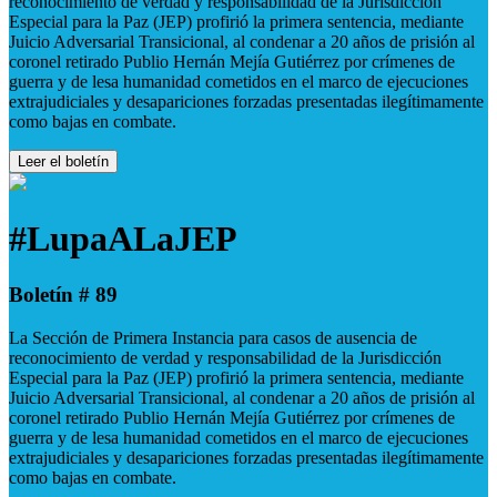
reconocimiento de verdad y responsabilidad de la Jurisdicción
Especial para la Paz (JEP) profirió la primera sentencia, mediante
Juicio Adversarial Transicional, al condenar a 20 años de prisión al
coronel retirado Publio Hernán Mejía Gutiérrez por crímenes de
guerra y de lesa humanidad cometidos en el marco de ejecuciones
extrajudiciales y desapariciones forzadas presentadas ilegítimamente
como bajas en combate.
Leer el boletín
#LupaALaJEP
Boletín # 89
La Sección de Primera Instancia para casos de ausencia de
reconocimiento de verdad y responsabilidad de la Jurisdicción
Especial para la Paz (JEP) profirió la primera sentencia, mediante
Juicio Adversarial Transicional, al condenar a 20 años de prisión al
coronel retirado Publio Hernán Mejía Gutiérrez por crímenes de
guerra y de lesa humanidad cometidos en el marco de ejecuciones
extrajudiciales y desapariciones forzadas presentadas ilegítimamente
como bajas en combate.