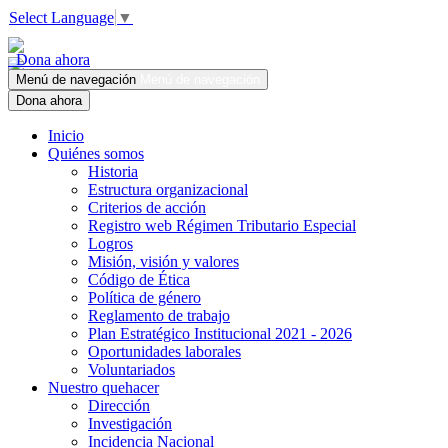
Select Language
▼
Dona ahora
Menú de navegación
Menú de navegación
Dona ahora
Inicio
Quiénes somos
Historia
Estructura organizacional
Criterios de acción
Registro web Régimen Tributario Especial
Logros
Misión, visión y valores
Código de Ética
Política de género
Reglamento de trabajo
Plan Estratégico Institucional 2021 - 2026
Oportunidades laborales
Voluntariados
Nuestro quehacer
Dirección
Investigación
Incidencia Nacional