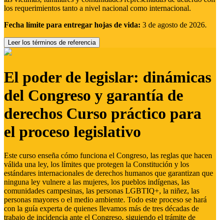
los requerimientos tanto a nivel nacional como internacional.
Fecha límite para entregar hojas de vida:
3 de agosto de 2026.
Leer los términos de referencia
El poder de legislar: dinámicas
del Congreso y garantía de
derechos Curso práctico para
el proceso legislativo
Este curso enseña cómo funciona el Congreso, las reglas que hacen
válida una ley, los límites que protegen la Constitución y los
estándares internacionales de derechos humanos que garantizan que
ninguna ley vulnere a las mujeres, los pueblos indígenas, las
comunidades campesinas, las personas LGBTIQ+, la niñez, las
personas mayores o el medio ambiente. Todo este proceso se hará
con la guía experta de quienes llevamos más de tres décadas de
trabajo de incidencia ante el Congreso, siguiendo el trámite de