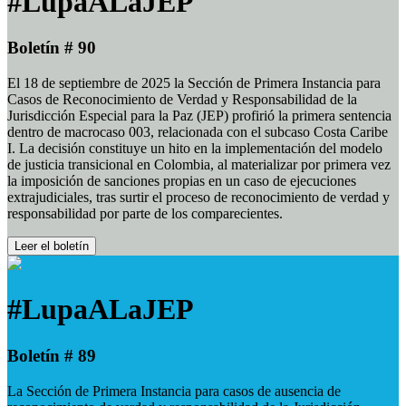
#LupaALaJEP
Boletín # 90
El 18 de septiembre de 2025 la Sección de Primera Instancia para
Casos de Reconocimiento de Verdad y Responsabilidad de la
Jurisdicción Especial para la Paz (JEP) profirió la primera sentencia
dentro de macrocaso 003, relacionada con el subcaso Costa Caribe
I. La decisión constituye un hito en la implementación del modelo
de justicia transicional en Colombia, al materializar por primera vez
la imposición de sanciones propias en un caso de ejecuciones
extrajudiciales, tras surtir el proceso de reconocimiento de verdad y
responsabilidad por parte de los comparecientes.
Leer el boletín
#LupaALaJEP
Boletín # 89
La Sección de Primera Instancia para casos de ausencia de