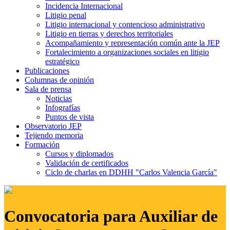
Incidencia Internacional
Litigio penal
Litigio internacional y contencioso administrativo
Litigio en tierras y derechos territoriales
Acompañamiento y representación común ante la JEP
Fortalecimiento a organizaciones sociales en litigio
estratégico
Publicaciones
Columnas de opinión
Sala de prensa
Noticias
Infografías
Puntos de vista
Observatorio JEP
Tejiendo memoria
Formación
Cursos y diplomados
Validación de certificados
Ciclo de charlas en DDHH "Carlos Valencia García"
Convocatoria para Auxiliar de