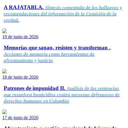
A RAJATABLA.
Síntesis comentada de los hallazgos y
recomendaciones del información de la Comisión de la
verdad.
19 de junio de 2026
Memorias que sanan, resisten y transforman .
Acciones de memoria como herramientas de
afrontamiento y justicia
18 de junio de 2026
Patrones de impunidad II.
Análisis de las sentencias
que resuelven homicidios contra personas defensoras de
derechos humanos en Colombia
17 de junio de 2026