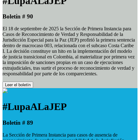
#LupaALaJEP
Boletín # 90
El 18 de septiembre de 2025 la Sección de Primera Instancia para
Casos de Reconocimiento de Verdad y Responsabilidad de la
Jurisdicción Especial para la Paz (JEP) profirió la primera sentencia
dentro de macrocaso 003, relacionada con el subcaso Costa Caribe
I. La decisión constituye un hito en la implementación del modelo
de justicia transicional en Colombia, al materializar por primera vez
la imposición de sanciones propias en un caso de ejecuciones
extrajudiciales, tras surtir el proceso de reconocimiento de verdad y
responsabilidad por parte de los comparecientes.
Leer el boletín
#LupaALaJEP
Boletín # 89
La Sección de Primera Instancia para casos de ausencia de