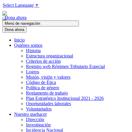
Select Language
▼
Dona ahora
Menú de navegación
Menú de navegación
Dona ahora
Inicio
Quiénes somos
Historia
Estructura organizacional
Criterios de acción
Registro web Régimen Tributario Especial
Logros
Misión, visión y valores
Código de Ética
Política de género
Reglamento de trabajo
Plan Estratégico Institucional 2021 - 2026
Oportunidades laborales
Voluntariados
Nuestro quehacer
Dirección
Investigación
Incidencia Nacional