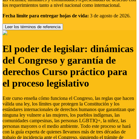
los requerimientos tanto a nivel nacional como internacional.
Fecha límite para entregar hojas de vida:
3 de agosto de 2026.
Leer los términos de referencia
El poder de legislar: dinámicas
del Congreso y garantía de
derechos Curso práctico para
el proceso legislativo
Este curso enseña cómo funciona el Congreso, las reglas que hacen
válida una ley, los límites que protegen la Constitución y los
estándares internacionales de derechos humanos que garantizan que
ninguna ley vulnere a las mujeres, los pueblos indígenas, las
comunidades campesinas, las personas LGBTIQ+, la niñez, las
personas mayores o el medio ambiente. Todo este proceso se hará
con la guía experta de quienes llevamos más de tres décadas de
trabajo de incidencia ante el Congreso, siguiendo el trámite de