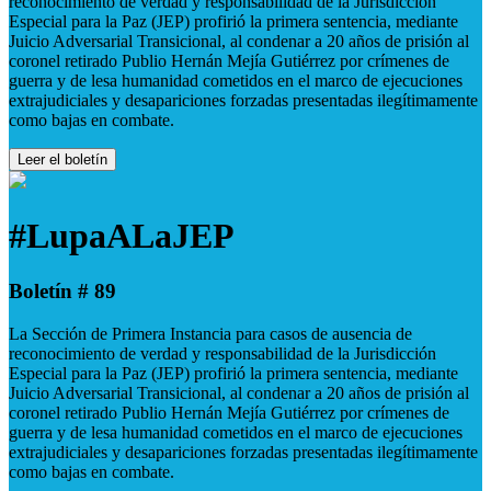
reconocimiento de verdad y responsabilidad de la Jurisdicción
Especial para la Paz (JEP) profirió la primera sentencia, mediante
Juicio Adversarial Transicional, al condenar a 20 años de prisión al
coronel retirado Publio Hernán Mejía Gutiérrez por crímenes de
guerra y de lesa humanidad cometidos en el marco de ejecuciones
extrajudiciales y desapariciones forzadas presentadas ilegítimamente
como bajas en combate.
Leer el boletín
#LupaALaJEP
Boletín # 89
La Sección de Primera Instancia para casos de ausencia de
reconocimiento de verdad y responsabilidad de la Jurisdicción
Especial para la Paz (JEP) profirió la primera sentencia, mediante
Juicio Adversarial Transicional, al condenar a 20 años de prisión al
coronel retirado Publio Hernán Mejía Gutiérrez por crímenes de
guerra y de lesa humanidad cometidos en el marco de ejecuciones
extrajudiciales y desapariciones forzadas presentadas ilegítimamente
como bajas en combate.