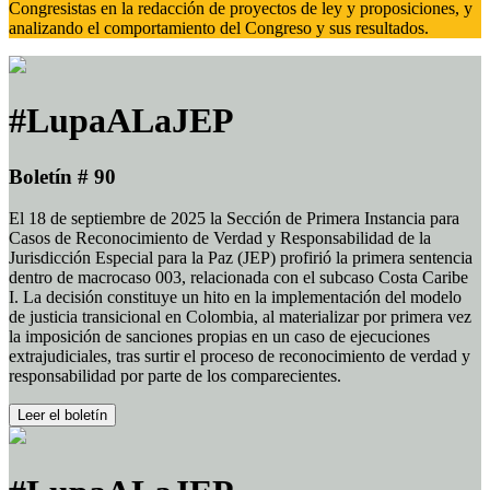
Congresistas en la redacción de proyectos de ley y proposiciones, y
analizando el comportamiento del Congreso y sus resultados.
#LupaALaJEP
Boletín # 90
El 18 de septiembre de 2025 la Sección de Primera Instancia para
Casos de Reconocimiento de Verdad y Responsabilidad de la
Jurisdicción Especial para la Paz (JEP) profirió la primera sentencia
dentro de macrocaso 003, relacionada con el subcaso Costa Caribe
I. La decisión constituye un hito en la implementación del modelo
de justicia transicional en Colombia, al materializar por primera vez
la imposición de sanciones propias en un caso de ejecuciones
extrajudiciales, tras surtir el proceso de reconocimiento de verdad y
responsabilidad por parte de los comparecientes.
Leer el boletín