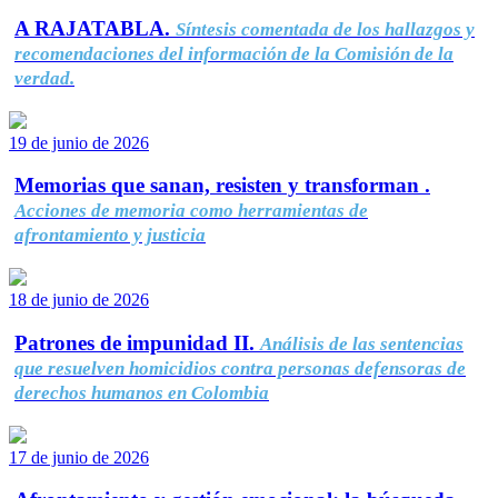
A RAJATABLA.
Síntesis comentada de los hallazgos y
recomendaciones del información de la Comisión de la
verdad.
19 de junio de 2026
Memorias que sanan, resisten y transforman .
Acciones de memoria como herramientas de
afrontamiento y justicia
18 de junio de 2026
Patrones de impunidad II.
Análisis de las sentencias
que resuelven homicidios contra personas defensoras de
derechos humanos en Colombia
17 de junio de 2026