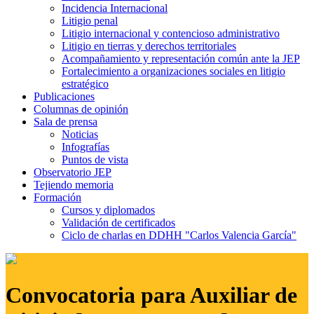
Incidencia Internacional
Litigio penal
Litigio internacional y contencioso administrativo
Litigio en tierras y derechos territoriales
Acompañamiento y representación común ante la JEP
Fortalecimiento a organizaciones sociales en litigio
estratégico
Publicaciones
Columnas de opinión
Sala de prensa
Noticias
Infografías
Puntos de vista
Observatorio JEP
Tejiendo memoria
Formación
Cursos y diplomados
Validación de certificados
Ciclo de charlas en DDHH "Carlos Valencia García"
Convocatoria para Auxiliar de