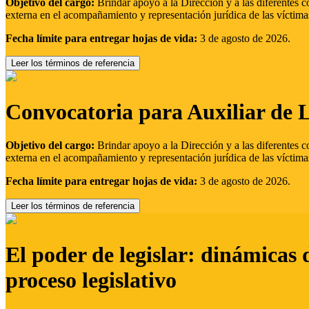
Objetivo del cargo:
Brindar apoyo a la Dirección y a las diferentes c
externa en el acompañamiento y representación jurídica de las víctima
Fecha límite para entregar hojas de vida:
3 de agosto de 2026.
Leer los términos de referencia
Convocatoria para Auxiliar de 
Objetivo del cargo:
Brindar apoyo a la Dirección y a las diferentes c
externa en el acompañamiento y representación jurídica de las víctima
Fecha límite para entregar hojas de vida:
3 de agosto de 2026.
Leer los términos de referencia
El poder de legislar: dinámicas 
proceso legislativo