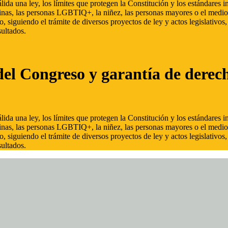
ida una ley, los límites que protegen la Constitución y los estándares
inas, las personas LGBTIQ+, la niñez, las personas mayores o el medio
, siguiendo el trámite de diversos proyectos de ley y actos legislativo
ultados.
del Congreso y garantía de derec
ida una ley, los límites que protegen la Constitución y los estándares
inas, las personas LGBTIQ+, la niñez, las personas mayores o el medio
, siguiendo el trámite de diversos proyectos de ley y actos legislativo
ultados.