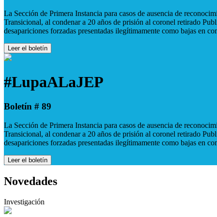
La Sección de Primera Instancia para casos de ausencia de reconocimie
Transicional, al condenar a 20 años de prisión al coronel retirado Pu
desapariciones forzadas presentadas ilegítimamente como bajas en co
Leer el boletín
#LupaALaJEP
Boletín # 89
La Sección de Primera Instancia para casos de ausencia de reconocimie
Transicional, al condenar a 20 años de prisión al coronel retirado Pu
desapariciones forzadas presentadas ilegítimamente como bajas en co
Leer el boletín
Novedades
Investigación