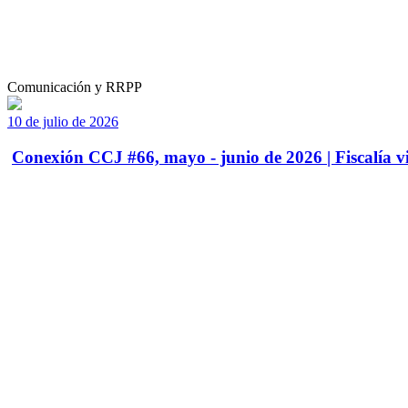
Comunicación y RRPP
10 de julio de 2026
Conexión CCJ #66, mayo - junio de 2026 | Fiscalía vi