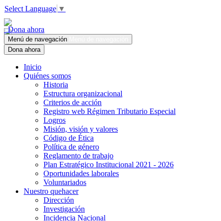
Select Language
▼
Dona ahora
Menú de navegación
Menú de navegación
Dona ahora
Inicio
Quiénes somos
Historia
Estructura organizacional
Criterios de acción
Registro web Régimen Tributario Especial
Logros
Misión, visión y valores
Código de Ética
Política de género
Reglamento de trabajo
Plan Estratégico Institucional 2021 - 2026
Oportunidades laborales
Voluntariados
Nuestro quehacer
Dirección
Investigación
Incidencia Nacional