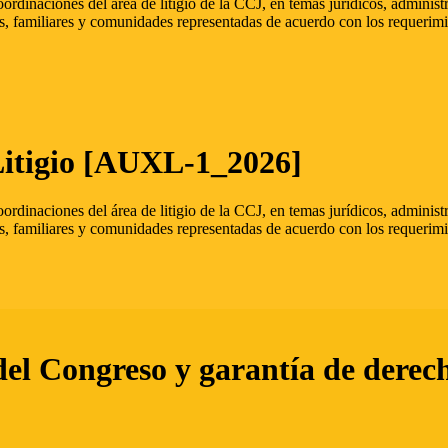
oordinaciones del área de litigio de la CCJ, en temas jurídicos, admini
s, familiares y comunidades representadas de acuerdo con los requerimi
Litigio [AUXL-1_2026]
oordinaciones del área de litigio de la CCJ, en temas jurídicos, admini
s, familiares y comunidades representadas de acuerdo con los requerimi
del Congreso y garantía de derec