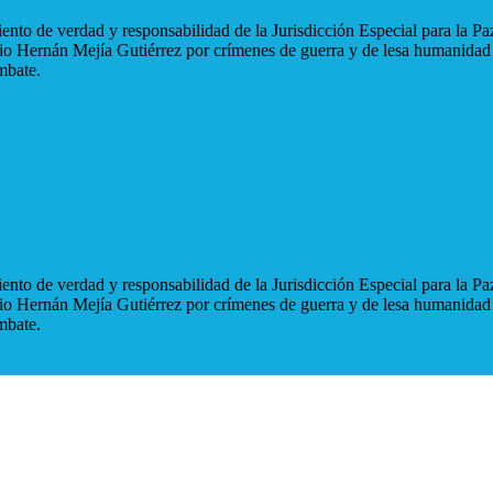
nto de verdad y responsabilidad de la Jurisdicción Especial para la Paz
blio Hernán Mejía Gutiérrez por crímenes de guerra y de lesa humanidad
mbate.
nto de verdad y responsabilidad de la Jurisdicción Especial para la Paz
blio Hernán Mejía Gutiérrez por crímenes de guerra y de lesa humanidad
mbate.