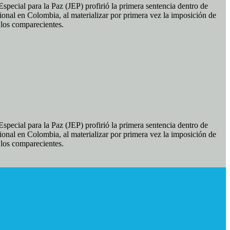
pecial para la Paz (JEP) profirió la primera sentencia dentro de
ional en Colombia, al materializar por primera vez la imposición de
e los comparecientes.
pecial para la Paz (JEP) profirió la primera sentencia dentro de
ional en Colombia, al materializar por primera vez la imposición de
e los comparecientes.