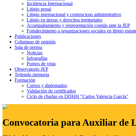
Incidencia Internacional
Litigio penal
Litigio internacional y contencioso administrativo
Litigio en tierras y derechos territoriales
Acompañamiento y representación común ante la JEP
Fortalecimiento a organizaciones sociales en litigio estrat
Publicaciones
Columnas de opinión
Sala de prensa
Noticias
Infografías
Puntos de vista
Observatorio JEP
Tejiendo memoria
Formación
Cursos y diplomados
Validación de certificados
Ciclo de charlas en DDHH "Carlos Valencia García"
Convocatoria para Auxiliar de 