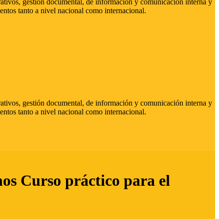
strativos, gestión documental, de información y comunicación interna y
entos tanto a nivel nacional como internacional.
strativos, gestión documental, de información y comunicación interna y
entos tanto a nivel nacional como internacional.
hos Curso práctico para el