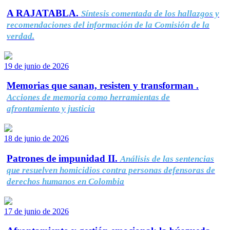
A RAJATABLA.
Síntesis comentada de los hallazgos y
recomendaciones del información de la Comisión de la
verdad.
19 de junio de 2026
Memorias que sanan, resisten y transforman .
Acciones de memoria como herramientas de
afrontamiento y justicia
18 de junio de 2026
Patrones de impunidad II.
Análisis de las sentencias
que resuelven homicidios contra personas defensoras de
derechos humanos en Colombia
17 de junio de 2026