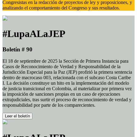
Congresistas en la redacción de proyectos de ley y proposiciones, y
analizando el comportamiento del Congreso y sus resultados.
#LupaALaJEP
Boletín # 90
El 18 de septiembre de 2025 la Sección de Primera Instancia para
Casos de Reconocimiento de Verdad y Responsabilidad de la
Jurisdicción Especial para la Paz (JEP) profirió la primera sentencia
dentro de macrocaso 003, relacionada con el subcaso Costa Caribe
I. La decisión constituye un hito en la implementación del modelo
de justicia transicional en Colombia, al materializar por primera vez
la imposición de sanciones propias en un caso de ejecuciones
extrajudiciales, tras surtir el proceso de reconocimiento de verdad y
responsabilidad por parte de los comparecientes.
Leer el boletín