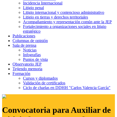
Incidencia Internacional
Litigio penal
Litigio internacional y contencioso administrativo
Litigio en tierras y derechos territoriales
Acompañamiento y representación común ante la JEP
Fortalecimiento a organizaciones sociales en litigio
estratégico
Publicaciones
Columnas de opinión
Sala de prensa
Noticias
Infografías
Puntos de vista
Observatorio JEP
Tejiendo memoria
Formación
Cursos y diplomados
Validación de certificados
Ciclo de charlas en DDHH "Carlos Valencia García"
Convocatoria para Auxiliar de