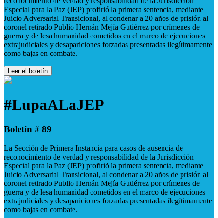
reconocimiento de verdad y responsabilidad de la Jurisdicción
Especial para la Paz (JEP) profirió la primera sentencia, mediante
Juicio Adversarial Transicional, al condenar a 20 años de prisión al
coronel retirado Publio Hernán Mejía Gutiérrez por crímenes de
guerra y de lesa humanidad cometidos en el marco de ejecuciones
extrajudiciales y desapariciones forzadas presentadas ilegítimamente
como bajas en combate.
Leer el boletín
#LupaALaJEP
Boletín # 89
La Sección de Primera Instancia para casos de ausencia de
reconocimiento de verdad y responsabilidad de la Jurisdicción
Especial para la Paz (JEP) profirió la primera sentencia, mediante
Juicio Adversarial Transicional, al condenar a 20 años de prisión al
coronel retirado Publio Hernán Mejía Gutiérrez por crímenes de
guerra y de lesa humanidad cometidos en el marco de ejecuciones
extrajudiciales y desapariciones forzadas presentadas ilegítimamente
como bajas en combate.