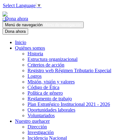
Select Language
▼
Dona ahora
Menú de navegación
Menú de navegación
Dona ahora
Inicio
Quiénes somos
Historia
Estructura organizacional
Criterios de acción
Registro web Régimen Tributario Especial
Logros
Misión, visión y valores
Código de Ética
Política de género
Reglamento de trabajo
Plan Estratégico Institucional 2021 - 2026
Oportunidades laborales
Voluntariados
Nuestro quehacer
Dirección
Investigación
Incidencia Nacional