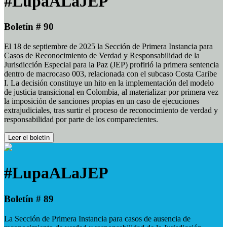
#LupaALaJEP
Boletín # 90
El 18 de septiembre de 2025 la Sección de Primera Instancia para
Casos de Reconocimiento de Verdad y Responsabilidad de la
Jurisdicción Especial para la Paz (JEP) profirió la primera sentencia
dentro de macrocaso 003, relacionada con el subcaso Costa Caribe
I. La decisión constituye un hito en la implementación del modelo
de justicia transicional en Colombia, al materializar por primera vez
la imposición de sanciones propias en un caso de ejecuciones
extrajudiciales, tras surtir el proceso de reconocimiento de verdad y
responsabilidad por parte de los comparecientes.
Leer el boletín
#LupaALaJEP
Boletín # 89
La Sección de Primera Instancia para casos de ausencia de