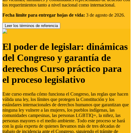
los requerimientos tanto a nivel nacional como internacional.
Fecha límite para entregar hojas de vida:
3 de agosto de 2026.
Leer los términos de referencia
El poder de legislar: dinámicas
del Congreso y garantía de
derechos Curso práctico para
el proceso legislativo
Este curso enseña cómo funciona el Congreso, las reglas que hacen
válida una ley, los límites que protegen la Constitución y los
estándares internacionales de derechos humanos que garantizan que
ninguna ley vulnere a las mujeres, los pueblos indígenas, las
comunidades campesinas, las personas LGBTIQ+, la niñez, las
personas mayores o el medio ambiente. Todo este proceso se hará
con la guía experta de quienes llevamos más de tres décadas de
trabajo de incidencia ante el Congreso, siguiendo el trámite de