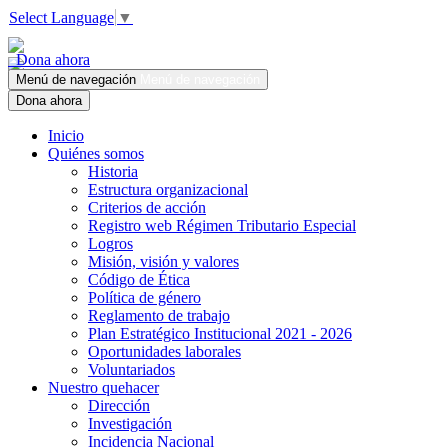
Select Language
▼
Dona ahora
Menú de navegación
Menú de navegación
Dona ahora
Inicio
Quiénes somos
Historia
Estructura organizacional
Criterios de acción
Registro web Régimen Tributario Especial
Logros
Misión, visión y valores
Código de Ética
Política de género
Reglamento de trabajo
Plan Estratégico Institucional 2021 - 2026
Oportunidades laborales
Voluntariados
Nuestro quehacer
Dirección
Investigación
Incidencia Nacional