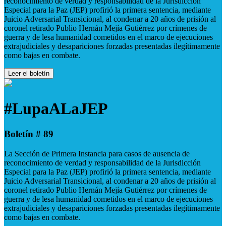
reconocimiento de verdad y responsabilidad de la Jurisdicción
Especial para la Paz (JEP) profirió la primera sentencia, mediante
Juicio Adversarial Transicional, al condenar a 20 años de prisión al
coronel retirado Publio Hernán Mejía Gutiérrez por crímenes de
guerra y de lesa humanidad cometidos en el marco de ejecuciones
extrajudiciales y desapariciones forzadas presentadas ilegítimamente
como bajas en combate.
Leer el boletín
#LupaALaJEP
Boletín # 89
La Sección de Primera Instancia para casos de ausencia de
reconocimiento de verdad y responsabilidad de la Jurisdicción
Especial para la Paz (JEP) profirió la primera sentencia, mediante
Juicio Adversarial Transicional, al condenar a 20 años de prisión al
coronel retirado Publio Hernán Mejía Gutiérrez por crímenes de
guerra y de lesa humanidad cometidos en el marco de ejecuciones
extrajudiciales y desapariciones forzadas presentadas ilegítimamente
como bajas en combate.