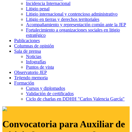
Incidencia Internacional
Litigio penal
Litigio internacional y contencioso administrativo
Litigio en tierras y derechos territoriales
Acompañamiento y representación común ante la JEP
Fortalecimiento a organizaciones sociales en litigio
estratégico
Publicaciones
Columnas de opinión
Sala de prensa
Noticias
Infografías
Puntos de vista
Observatorio JEP
Tejiendo memoria
Formación
Cursos y diplomados
Validación de certificados
Ciclo de charlas en DDHH "Carlos Valencia García"
Convocatoria para Auxiliar de