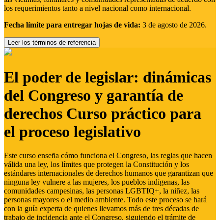
los requerimientos tanto a nivel nacional como internacional.
Fecha límite para entregar hojas de vida:
3 de agosto de 2026.
Leer los términos de referencia
El poder de legislar: dinámicas
del Congreso y garantía de
derechos Curso práctico para
el proceso legislativo
Este curso enseña cómo funciona el Congreso, las reglas que hacen
válida una ley, los límites que protegen la Constitución y los
estándares internacionales de derechos humanos que garantizan que
ninguna ley vulnere a las mujeres, los pueblos indígenas, las
comunidades campesinas, las personas LGBTIQ+, la niñez, las
personas mayores o el medio ambiente. Todo este proceso se hará
con la guía experta de quienes llevamos más de tres décadas de
trabajo de incidencia ante el Congreso, siguiendo el trámite de