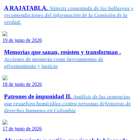
A RAJATABLA.
Síntesis comentada de los hallazgos y
recomendaciones del información de la Comisión de la
verdad.
19 de junio de 2026
Memorias que sanan, resisten y transforman .
Acciones de memoria como herramientas de
afrontamiento y justicia
18 de junio de 2026
Patrones de impunidad II.
Análisis de las sentencias
que resuelven homicidios contra personas defensoras de
derechos humanos en Colombia
17 de junio de 2026