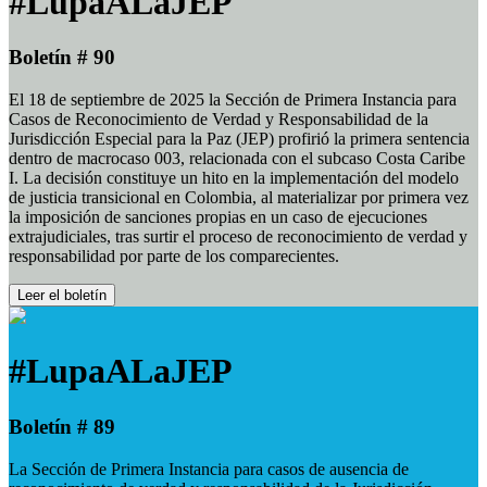
#LupaALaJEP
Boletín # 90
El 18 de septiembre de 2025 la Sección de Primera Instancia para
Casos de Reconocimiento de Verdad y Responsabilidad de la
Jurisdicción Especial para la Paz (JEP) profirió la primera sentencia
dentro de macrocaso 003, relacionada con el subcaso Costa Caribe
I. La decisión constituye un hito en la implementación del modelo
de justicia transicional en Colombia, al materializar por primera vez
la imposición de sanciones propias en un caso de ejecuciones
extrajudiciales, tras surtir el proceso de reconocimiento de verdad y
responsabilidad por parte de los comparecientes.
Leer el boletín
#LupaALaJEP
Boletín # 89
La Sección de Primera Instancia para casos de ausencia de