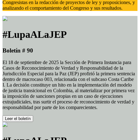
Congresistas en la redacción de proyectos de ley y proposiciones, y
analizando el comportamiento del Congreso y sus resultados.
#LupaALaJEP
Boletín # 90
El 18 de septiembre de 2025 la Sección de Primera Instancia para
Casos de Reconocimiento de Verdad y Responsabilidad de la
Jurisdicción Especial para la Paz (JEP) profirió la primera sentencia
dentro de macrocaso 003, relacionada con el subcaso Costa Caribe
I. La decisión constituye un hito en la implementación del modelo
de justicia transicional en Colombia, al materializar por primera vez
la imposición de sanciones propias en un caso de ejecuciones
extrajudiciales, tras surtir el proceso de reconocimiento de verdad y
responsabilidad por parte de los comparecientes.
Leer el boletín