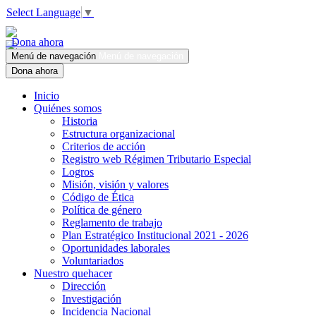
Select Language
▼
Dona ahora
Menú de navegación
Menú de navegación
Dona ahora
Inicio
Quiénes somos
Historia
Estructura organizacional
Criterios de acción
Registro web Régimen Tributario Especial
Logros
Misión, visión y valores
Código de Ética
Política de género
Reglamento de trabajo
Plan Estratégico Institucional 2021 - 2026
Oportunidades laborales
Voluntariados
Nuestro quehacer
Dirección
Investigación
Incidencia Nacional