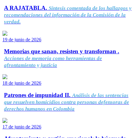
A RAJATABLA.
Síntesis comentada de los hallazgos y
recomendaciones del información de la Comisión de la
verdad.
19 de junio de 2026
Memorias que sanan, resisten y transforman .
Acciones de memoria como herramientas de
afrontamiento y justicia
18 de junio de 2026
Patrones de impunidad II.
Análisis de las sentencias
que resuelven homicidios contra personas defensoras de
derechos humanos en Colombia
17 de junio de 2026