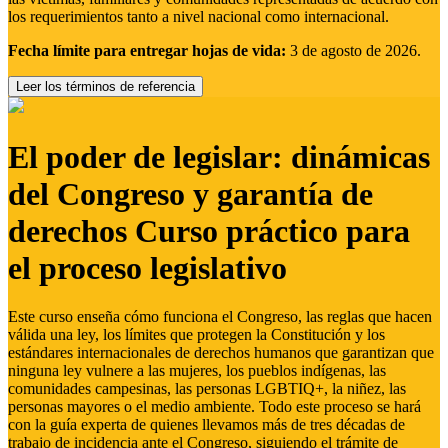
los requerimientos tanto a nivel nacional como internacional.
Fecha límite para entregar hojas de vida:
3 de agosto de 2026.
Leer los términos de referencia
El poder de legislar: dinámicas
del Congreso y garantía de
derechos Curso práctico para
el proceso legislativo
Este curso enseña cómo funciona el Congreso, las reglas que hacen
válida una ley, los límites que protegen la Constitución y los
estándares internacionales de derechos humanos que garantizan que
ninguna ley vulnere a las mujeres, los pueblos indígenas, las
comunidades campesinas, las personas LGBTIQ+, la niñez, las
personas mayores o el medio ambiente. Todo este proceso se hará
con la guía experta de quienes llevamos más de tres décadas de
trabajo de incidencia ante el Congreso, siguiendo el trámite de