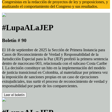
Congresistas en la redacción de proyectos de ley y proposiciones, y
analizando el comportamiento del Congreso y sus resultados.
#LupaALaJEP
Boletín # 90
El 18 de septiembre de 2025 la Sección de Primera Instancia para
Casos de Reconocimiento de Verdad y Responsabilidad de la
Jurisdicción Especial para la Paz (JEP) profirió la primera sentencia
dentro de macrocaso 003, relacionada con el subcaso Costa Caribe
I. La decisión constituye un hito en la implementación del modelo
de justicia transicional en Colombia, al materializar por primera vez
la imposición de sanciones propias en un caso de ejecuciones
extrajudiciales, tras surtir el proceso de reconocimiento de verdad y
responsabilidad por parte de los comparecientes.
Leer el boletín