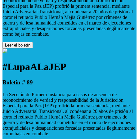
reconocimiento de verdad y responsabilidad de la Jurisdicción
Especial para la Paz (JEP) profirió la primera sentencia, mediante
Juicio Adversarial Transicional, al condenar a 20 años de prisión al
coronel retirado Publio Hernán Mejía Gutiérrez por crímenes de
guerra y de lesa humanidad cometidos en el marco de ejecuciones
extrajudiciales y desapariciones forzadas presentadas ilegítimamente
como bajas en combate.
Leer el boletín
#LupaALaJEP
Boletín # 89
La Sección de Primera Instancia para casos de ausencia de
reconocimiento de verdad y responsabilidad de la Jurisdicción
Especial para la Paz (JEP) profirió la primera sentencia, mediante
Juicio Adversarial Transicional, al condenar a 20 años de prisión al
coronel retirado Publio Hernán Mejía Gutiérrez por crímenes de
guerra y de lesa humanidad cometidos en el marco de ejecuciones
extrajudiciales y desapariciones forzadas presentadas ilegítimamente
como bajas en combate.