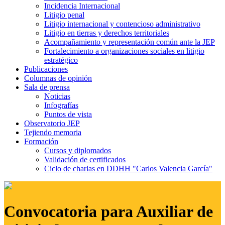
Incidencia Internacional
Litigio penal
Litigio internacional y contencioso administrativo
Litigio en tierras y derechos territoriales
Acompañamiento y representación común ante la JEP
Fortalecimiento a organizaciones sociales en litigio
estratégico
Publicaciones
Columnas de opinión
Sala de prensa
Noticias
Infografías
Puntos de vista
Observatorio JEP
Tejiendo memoria
Formación
Cursos y diplomados
Validación de certificados
Ciclo de charlas en DDHH "Carlos Valencia García"
Convocatoria para Auxiliar de