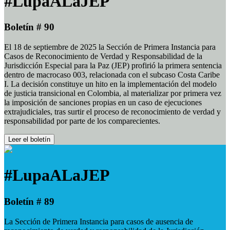
#LupaALaJEP
Boletín # 90
El 18 de septiembre de 2025 la Sección de Primera Instancia para
Casos de Reconocimiento de Verdad y Responsabilidad de la
Jurisdicción Especial para la Paz (JEP) profirió la primera sentencia
dentro de macrocaso 003, relacionada con el subcaso Costa Caribe
I. La decisión constituye un hito en la implementación del modelo
de justicia transicional en Colombia, al materializar por primera vez
la imposición de sanciones propias en un caso de ejecuciones
extrajudiciales, tras surtir el proceso de reconocimiento de verdad y
responsabilidad por parte de los comparecientes.
Leer el boletín
#LupaALaJEP
Boletín # 89
La Sección de Primera Instancia para casos de ausencia de