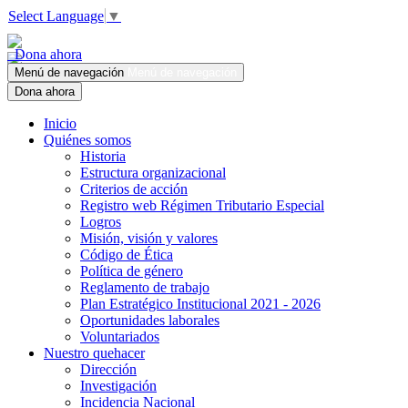
Select Language
▼
Dona ahora
Menú de navegación
Menú de navegación
Dona ahora
Inicio
Quiénes somos
Historia
Estructura organizacional
Criterios de acción
Registro web Régimen Tributario Especial
Logros
Misión, visión y valores
Código de Ética
Política de género
Reglamento de trabajo
Plan Estratégico Institucional 2021 - 2026
Oportunidades laborales
Voluntariados
Nuestro quehacer
Dirección
Investigación
Incidencia Nacional