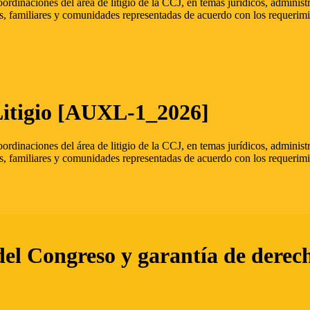
oordinaciones del área de litigio de la CCJ, en temas jurídicos, admini
s, familiares y comunidades representadas de acuerdo con los requerimi
Litigio [AUXL-1_2026]
oordinaciones del área de litigio de la CCJ, en temas jurídicos, admini
s, familiares y comunidades representadas de acuerdo con los requerimi
del Congreso y garantía de derec