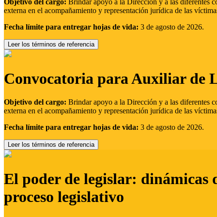
Objetivo del cargo:
Brindar apoyo a la Dirección y a las diferentes c
externa en el acompañamiento y representación jurídica de las víctima
Fecha límite para entregar hojas de vida:
3 de agosto de 2026.
Leer los términos de referencia
Convocatoria para Auxiliar de 
Objetivo del cargo:
Brindar apoyo a la Dirección y a las diferentes c
externa en el acompañamiento y representación jurídica de las víctima
Fecha límite para entregar hojas de vida:
3 de agosto de 2026.
Leer los términos de referencia
El poder de legislar: dinámicas 
proceso legislativo