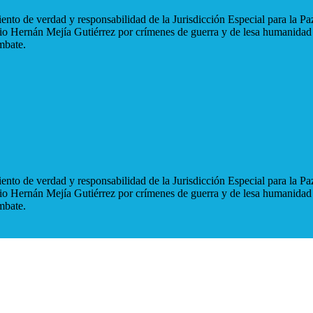
nto de verdad y responsabilidad de la Jurisdicción Especial para la Paz
blio Hernán Mejía Gutiérrez por crímenes de guerra y de lesa humanidad
mbate.
nto de verdad y responsabilidad de la Jurisdicción Especial para la Paz
blio Hernán Mejía Gutiérrez por crímenes de guerra y de lesa humanidad
mbate.