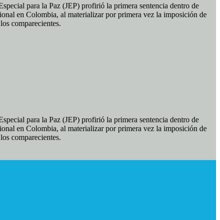
pecial para la Paz (JEP) profirió la primera sentencia dentro de
ional en Colombia, al materializar por primera vez la imposición de
e los comparecientes.
pecial para la Paz (JEP) profirió la primera sentencia dentro de
ional en Colombia, al materializar por primera vez la imposición de
e los comparecientes.