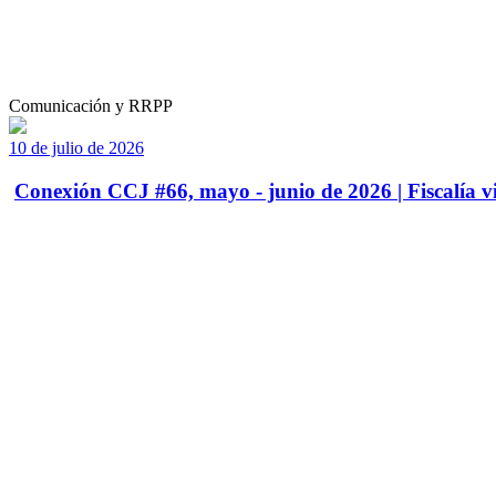
Comunicación y RRPP
10 de julio de 2026
Conexión CCJ #66, mayo - junio de 2026 | Fiscalía vi