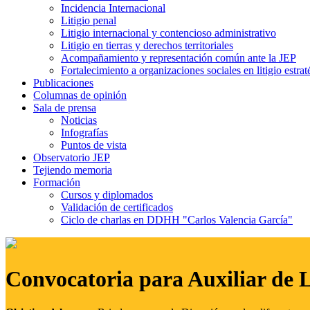
Incidencia Internacional
Litigio penal
Litigio internacional y contencioso administrativo
Litigio en tierras y derechos territoriales
Acompañamiento y representación común ante la JEP
Fortalecimiento a organizaciones sociales en litigio estrat
Publicaciones
Columnas de opinión
Sala de prensa
Noticias
Infografías
Puntos de vista
Observatorio JEP
Tejiendo memoria
Formación
Cursos y diplomados
Validación de certificados
Ciclo de charlas en DDHH "Carlos Valencia García"
Convocatoria para Auxiliar de 