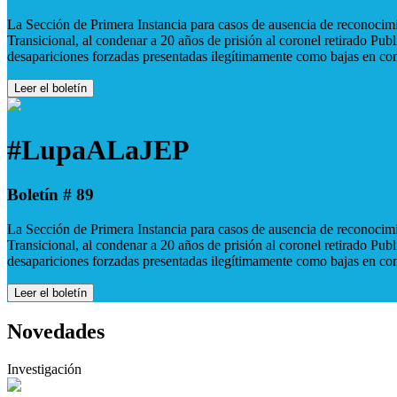
La Sección de Primera Instancia para casos de ausencia de reconocimie
Transicional, al condenar a 20 años de prisión al coronel retirado Pu
desapariciones forzadas presentadas ilegítimamente como bajas en co
Leer el boletín
#LupaALaJEP
Boletín # 89
La Sección de Primera Instancia para casos de ausencia de reconocimie
Transicional, al condenar a 20 años de prisión al coronel retirado Pu
desapariciones forzadas presentadas ilegítimamente como bajas en co
Leer el boletín
Novedades
Investigación