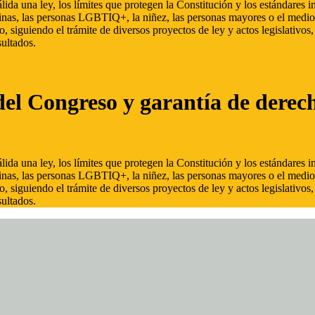
ida una ley, los límites que protegen la Constitución y los estándares
inas, las personas LGBTIQ+, la niñez, las personas mayores o el medio
, siguiendo el trámite de diversos proyectos de ley y actos legislativo
ultados.
del Congreso y garantía de derec
ida una ley, los límites que protegen la Constitución y los estándares
inas, las personas LGBTIQ+, la niñez, las personas mayores o el medio
, siguiendo el trámite de diversos proyectos de ley y actos legislativo
ultados.