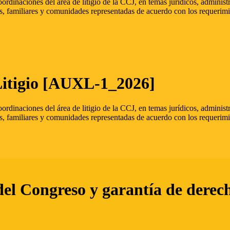
oordinaciones del área de litigio de la CCJ, en temas jurídicos, admini
s, familiares y comunidades representadas de acuerdo con los requerimi
Litigio [AUXL-1_2026]
oordinaciones del área de litigio de la CCJ, en temas jurídicos, admini
s, familiares y comunidades representadas de acuerdo con los requerimi
del Congreso y garantía de derec