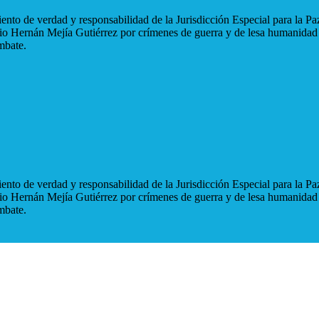
nto de verdad y responsabilidad de la Jurisdicción Especial para la Paz
blio Hernán Mejía Gutiérrez por crímenes de guerra y de lesa humanidad
mbate.
nto de verdad y responsabilidad de la Jurisdicción Especial para la Paz
blio Hernán Mejía Gutiérrez por crímenes de guerra y de lesa humanidad
mbate.