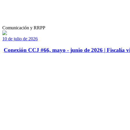
Comunicación y RRPP
10 de julio de 2026
Conexión CCJ #66, mayo - junio de 2026 | Fiscalía vi