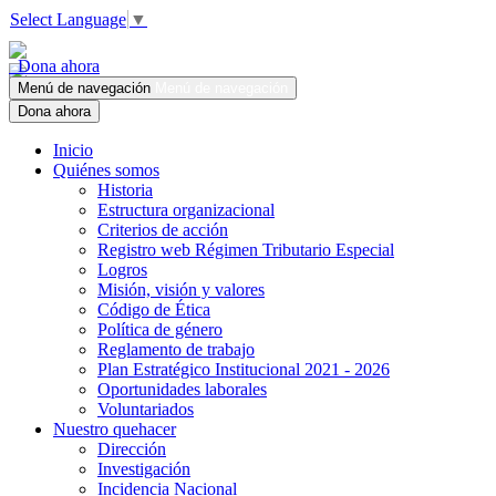
Select Language
▼
Dona ahora
Menú de navegación
Menú de navegación
Dona ahora
Inicio
Quiénes somos
Historia
Estructura organizacional
Criterios de acción
Registro web Régimen Tributario Especial
Logros
Misión, visión y valores
Código de Ética
Política de género
Reglamento de trabajo
Plan Estratégico Institucional 2021 - 2026
Oportunidades laborales
Voluntariados
Nuestro quehacer
Dirección
Investigación
Incidencia Nacional