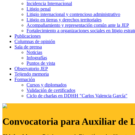
Incidencia Internacional
Litigio penal
Litigio internacional y contencioso administrativo
Litigio en tierras y derechos territoriales
Acompañamiento y representación común ante la JEP
Fortalecimiento a organizaciones sociales en litigio estrat
Publicaciones
Columnas de opinión
Sala de prensa
Noticias
Infografías
Puntos de vista
Observatorio JEP
Tejiendo memoria
Formación
Cursos y diplomados
Validación de certificados
Ciclo de charlas en DDHH "Carlos Valencia García"
Convocatoria para Auxiliar de 