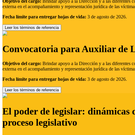
Objetivo del cargo:
Brindar apoyo a la Dirección y a las diferentes c
externa en el acompañamiento y representación jurídica de las víctima
Fecha límite para entregar hojas de vida:
3 de agosto de 2026.
Leer los términos de referencia
Convocatoria para Auxiliar de 
Objetivo del cargo:
Brindar apoyo a la Dirección y a las diferentes c
externa en el acompañamiento y representación jurídica de las víctima
Fecha límite para entregar hojas de vida:
3 de agosto de 2026.
Leer los términos de referencia
El poder de legislar: dinámicas 
proceso legislativo