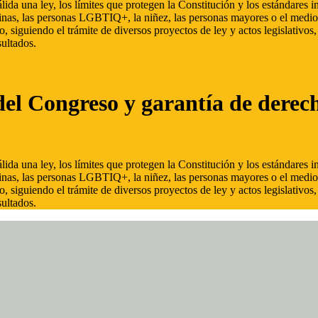
ida una ley, los límites que protegen la Constitución y los estándares
inas, las personas LGBTIQ+, la niñez, las personas mayores o el medio
, siguiendo el trámite de diversos proyectos de ley y actos legislativo
ultados.
del Congreso y garantía de derec
ida una ley, los límites que protegen la Constitución y los estándares
inas, las personas LGBTIQ+, la niñez, las personas mayores o el medio
, siguiendo el trámite de diversos proyectos de ley y actos legislativo
ultados.