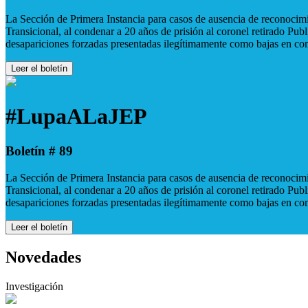
La Sección de Primera Instancia para casos de ausencia de reconocimie
Transicional, al condenar a 20 años de prisión al coronel retirado Pu
desapariciones forzadas presentadas ilegítimamente como bajas en co
Leer el boletín
#LupaALaJEP
Boletín # 89
La Sección de Primera Instancia para casos de ausencia de reconocimie
Transicional, al condenar a 20 años de prisión al coronel retirado Pu
desapariciones forzadas presentadas ilegítimamente como bajas en co
Leer el boletín
Novedades
Investigación