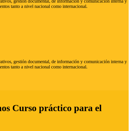
strativos, gestión documental, de información y comunicación interna y
entos tanto a nivel nacional como internacional.
strativos, gestión documental, de información y comunicación interna y
entos tanto a nivel nacional como internacional.
hos Curso práctico para el