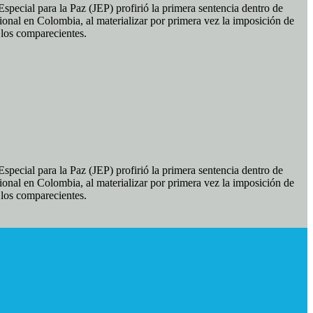
pecial para la Paz (JEP) profirió la primera sentencia dentro de
ional en Colombia, al materializar por primera vez la imposición de
e los comparecientes.
pecial para la Paz (JEP) profirió la primera sentencia dentro de
ional en Colombia, al materializar por primera vez la imposición de
e los comparecientes.