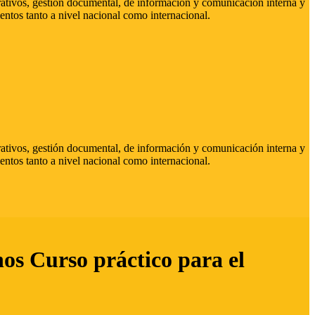
strativos, gestión documental, de información y comunicación interna y
entos tanto a nivel nacional como internacional.
strativos, gestión documental, de información y comunicación interna y
entos tanto a nivel nacional como internacional.
hos Curso práctico para el