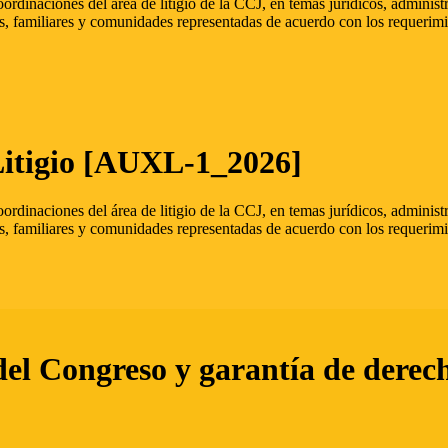
oordinaciones del área de litigio de la CCJ, en temas jurídicos, admini
s, familiares y comunidades representadas de acuerdo con los requerimi
Litigio [AUXL-1_2026]
oordinaciones del área de litigio de la CCJ, en temas jurídicos, admini
s, familiares y comunidades representadas de acuerdo con los requerimi
del Congreso y garantía de derec