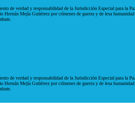
nto de verdad y responsabilidad de la Jurisdicción Especial para la Paz
blio Hernán Mejía Gutiérrez por crímenes de guerra y de lesa humanidad
mbate.
nto de verdad y responsabilidad de la Jurisdicción Especial para la Paz
blio Hernán Mejía Gutiérrez por crímenes de guerra y de lesa humanidad
mbate.