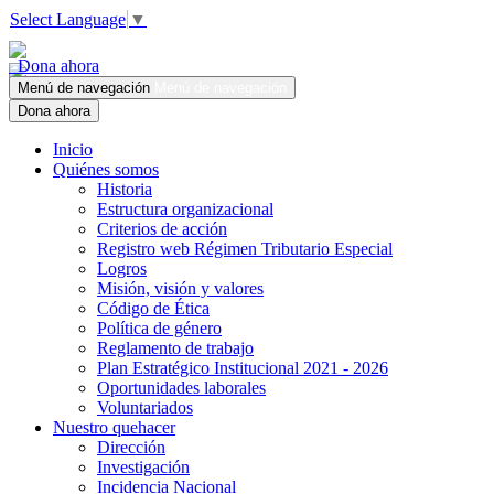
Select Language
▼
Dona ahora
Menú de navegación
Menú de navegación
Dona ahora
Inicio
Quiénes somos
Historia
Estructura organizacional
Criterios de acción
Registro web Régimen Tributario Especial
Logros
Misión, visión y valores
Código de Ética
Política de género
Reglamento de trabajo
Plan Estratégico Institucional 2021 - 2026
Oportunidades laborales
Voluntariados
Nuestro quehacer
Dirección
Investigación
Incidencia Nacional