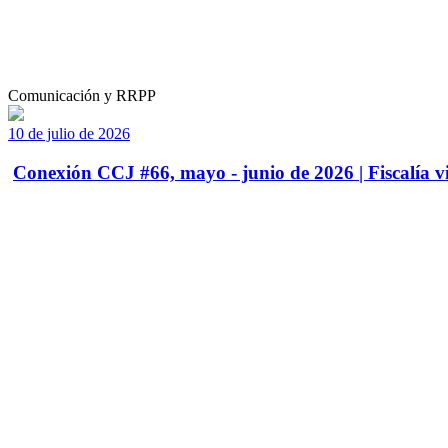
Comunicación y RRPP
10 de julio de 2026
Conexión CCJ #66, mayo - junio de 2026 | Fiscalía vi