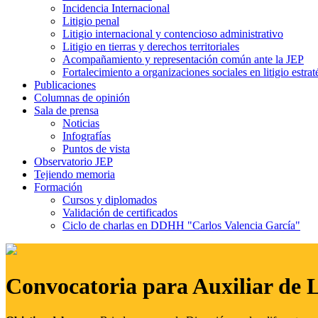
Incidencia Internacional
Litigio penal
Litigio internacional y contencioso administrativo
Litigio en tierras y derechos territoriales
Acompañamiento y representación común ante la JEP
Fortalecimiento a organizaciones sociales en litigio estrat
Publicaciones
Columnas de opinión
Sala de prensa
Noticias
Infografías
Puntos de vista
Observatorio JEP
Tejiendo memoria
Formación
Cursos y diplomados
Validación de certificados
Ciclo de charlas en DDHH "Carlos Valencia García"
Convocatoria para Auxiliar de 