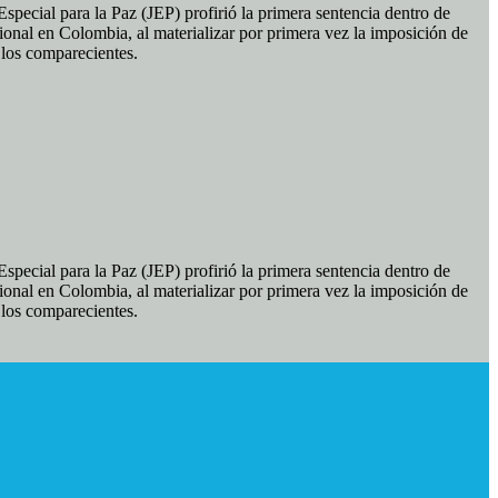
pecial para la Paz (JEP) profirió la primera sentencia dentro de
ional en Colombia, al materializar por primera vez la imposición de
e los comparecientes.
pecial para la Paz (JEP) profirió la primera sentencia dentro de
ional en Colombia, al materializar por primera vez la imposición de
e los comparecientes.