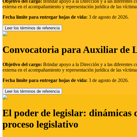
Objetivo del cargo:
Brindar apoyo a la Dirección y a las diferentes c
externa en el acompañamiento y representación jurídica de las víctima
Fecha límite para entregar hojas de vida:
3 de agosto de 2026.
Leer los términos de referencia
Convocatoria para Auxiliar de 
Objetivo del cargo:
Brindar apoyo a la Dirección y a las diferentes c
externa en el acompañamiento y representación jurídica de las víctima
Fecha límite para entregar hojas de vida:
3 de agosto de 2026.
Leer los términos de referencia
El poder de legislar: dinámicas 
proceso legislativo