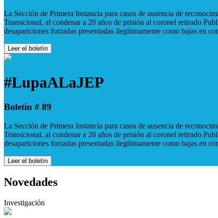
La Sección de Primera Instancia para casos de ausencia de reconocimie
Transicional, al condenar a 20 años de prisión al coronel retirado Pu
desapariciones forzadas presentadas ilegítimamente como bajas en co
Leer el boletín
#LupaALaJEP
Boletín # 89
La Sección de Primera Instancia para casos de ausencia de reconocimie
Transicional, al condenar a 20 años de prisión al coronel retirado Pu
desapariciones forzadas presentadas ilegítimamente como bajas en co
Leer el boletín
Novedades
Investigación