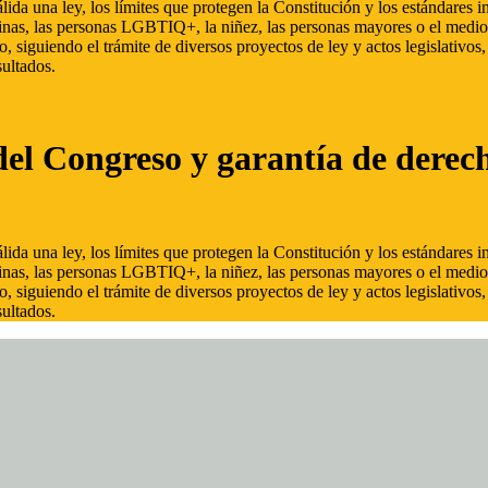
ida una ley, los límites que protegen la Constitución y los estándares
inas, las personas LGBTIQ+, la niñez, las personas mayores o el medio
, siguiendo el trámite de diversos proyectos de ley y actos legislativo
ultados.
del Congreso y garantía de derec
ida una ley, los límites que protegen la Constitución y los estándares
inas, las personas LGBTIQ+, la niñez, las personas mayores o el medio
, siguiendo el trámite de diversos proyectos de ley y actos legislativo
ultados.